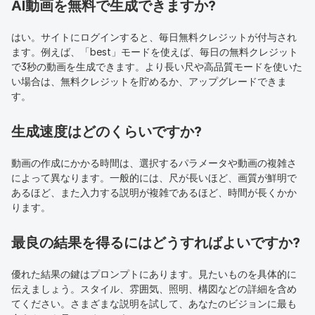
AI動画を無料で生成できますか?
はい。サイトにログインすると、毎日無料クレジットが付与され
ます。例えば、「best」モードを使えば、毎日の無料クレジット
で3秒の動画を生成できます。より長い尺や高品質モードを使いた
い場合は、無料クレジットを貯めるか、アップグレードできま
す。
生成速度はどのくらいですか?
動画の作成にかかる時間は、選択するパラメータや動画の複雑さ
によって異なります。一般的には、尺が長いほど、画質が鮮明で
あるほど、また入力する説明が複雑であるほど、時間が長くかか
ります。
最良の結果を得るにはどうすればよいですか?
優れた結果の鍵はプロンプトにあります。見たいものを具体的に
伝えましょう。スタイル、雰囲気、照明、構図などの詳細を含め
てください。さまざまな説明を試して、あなたのビジョンに最も