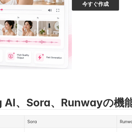
今すぐ作成
ng AI、Sora、Runwayの
Sora
Runw