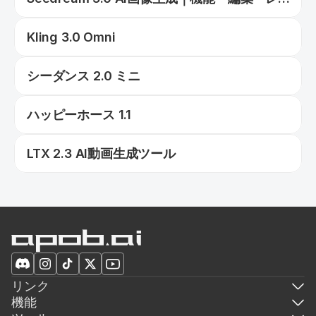
ビュー
Kling 3.0 Omni
シーダンス 2.0 ミニ
ハッピーホース 1.1
LTX 2.3 AI動画生成ツール
リンク
機能