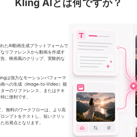
Kling AIとは何ですか？
開発されたAI動画生成プラットフォームで
ブなリファレンスから動画を作成す
広告、映画風のクリップ、実験的な
ingは強力なモーションパフォーマ
生成（Image-to-Video）能
クターのリファレンス、またはテキ
に特に便利です。
って、無料のワークフローは、より高
プロンプトをテストし、短いクリッ
れた出発点となります。