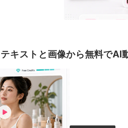
 AI: テキストと画像から無料でA