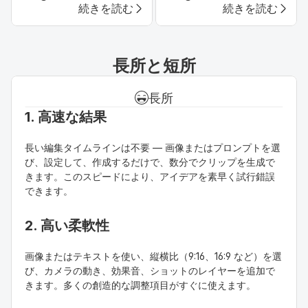
続きを読む
続きを読む
す aiプロンプトガイド
イターのための究極の
｜無料で動画作成
動画生成ツール
長所と短所
長所
1. 高速な結果
長い編集タイムラインは不要 — 画像またはプロンプトを選
び、設定して、作成するだけで、数分でクリップを生成で
きます。このスピードにより、アイデアを素早く試行錯誤
できます。
2. 高い柔軟性
画像またはテキストを使い、縦横比（9:16、16:9 など）を選
び、カメラの動き、効果音、ショットのレイヤーを追加で
きます。多くの創造的な調整項目がすぐに使えます。