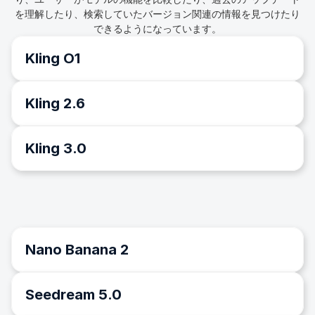
静止画や簡単なプロンプトを動きのあるビジュアルに変えま
を理解したり、検索していたバージョン関連の情報を見つけたり
しょう。概念を図解したり、図をアニメーション化したり、
できるようになっています。
ミニストーリー動画を作成したりできます。Kling AI を使え
ば、教育者やストーリーテラーはスライドの枠を超えられま
Kling O1
す。
Kling 2.6
Kling 3.0
Nano Banana 2
Seedream 5.0