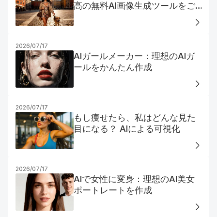
高の無料AI画像生成ツールをご
紹介
2026/07/17
AIガールメーカー：理想のAIガ
ールをかんたん作成
2026/07/17
もし痩せたら、私はどんな見た
目になる？ AIによる可視化
2026/07/17
AIで女性に変身：理想のAI美女
ポートレートを作成