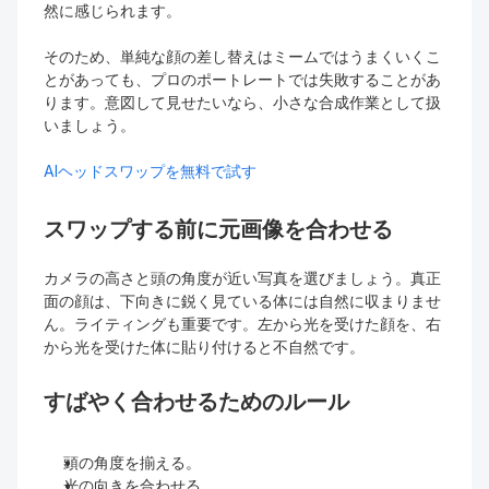
然に感じられます。
そのため、単純な顔の差し替えはミームではうまくいくこ
とがあっても、プロのポートレートでは失敗することがあ
ります。意図して見せたいなら、小さな合成作業として扱
いましょう。
AIヘッドスワップを無料で試す
スワップする前に元画像を合わせる
カメラの高さと頭の角度が近い写真を選びましょう。真正
面の顔は、下向きに鋭く見ている体には自然に収まりませ
ん。ライティングも重要です。左から光を受けた顔を、右
から光を受けた体に貼り付けると不自然です。
すばやく合わせるためのルール
頭の角度を揃える。
光の向きを合わせる。