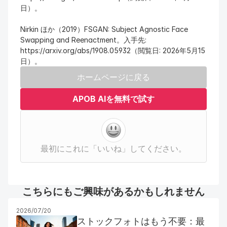
日）。
Nirkin ほか（2019）FSGAN: Subject Agnostic Face 
Swapping and Reenactment。入手先: 
https://arxiv.org/abs/1908.05932（閲覧日: 2026年5月15
日）。
ホームページに戻る
APOB AIを無料で試す
最初にこれに「いいね」してください。
こちらにもご興味があるかもしれません
2026/07/20
ストックフォトはもう不要：最