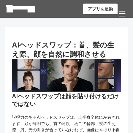
アプリを起動
AIヘッドスワップ：首、髪の生
え際、顔を自然に調和させる
AIヘッドスワップは顔を貼り付けるだけ
ではない
説得力のあるAIヘッドスワップは、上半身全体に左右され
ます。顔が鮮明でも、首の角度、あごの輪郭、髪の生え
際、肩、光の向きが合っていなければ、画像はやはり不自