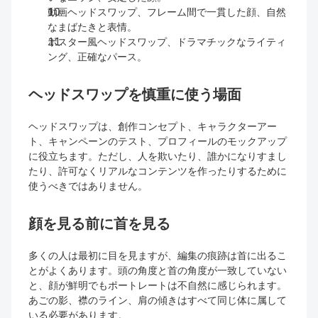
動画ヘッドスワップ、フレーム間で一貫した顔、自然
なまばたきと表情。
ポスター風ヘッドスワップ、ドラマチックなライティ
ング、正確なパース。
ヘッドスワップを慎重に使う場面
ヘッドスワップは、創作コンセプト、キャラクターアー
ト、キャンペーンのテスト、プロフィールのモックアップ
に役立ちます。ただし、人を欺いたり、誰かになりすまし
たり、許可なくリアルなコンテンツを作ったりするために
使うべきではありません。
顔を見る前に首を見る
多くの人は最初に目を見ますが、編集の痕跡は首に出るこ
とがよくあります。頭の角度と首の角度が一致していない
と、顔が鮮明でもポートレートは不自然に感じられます。
あごの影、襟のライン、肩の傾きはすべて同じ体に属して
いる必要があります。