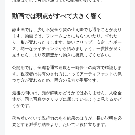
動画では弱点がすべて大きく響く
静止画では、少し不完全な髪の生え際でも通ることがあり
ます。動画では、フレームごとにちらついたり、ずれた
り、形が変わったりします。短いクリップ、安定したポー
ズ、均一なライティングから始めましょう。一貫性が良く
見えたら、より表情豊かな動きに挑戦してください。
公開用では、全編を通常速度と一時停止の両方で確認しま
す。視聴者は共有のされ方によってアーティファクトの気
づき方が変わるため、両方の見方が重要です。
最後の問いは、顔が鮮明かどうかではありません。人物全
体が、同じ写真やクリップに属しているように見えるかど
うかです。
落ち着いていて説得力のある結果のほうが、長い説明を必
要とする派手な結果より、たいてい役に立ちます。