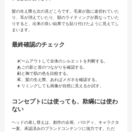
髪の生え際も次の見どころです。毛束が急に途切れていた
り、耳が消えていたり、額のライティングが異なっていた
りすると、出来の良い結果でも貼り付けたように見えてし
まいます。
最終確認のチェック
ズームアウトして全体のシルエットを判断する。
あごの影と首のつながりを確認する。
顔と胸で肌の色を比較する。
耳、髪の生え際、あればメガネを確認する。
トリミングしても画像が自然に見えるか試す。
コンセプトには使っても、欺瞞には使わ
ない
ヘッドの差し替えは、創作の企画、パロディ、キャラクタ
ー案、承認済みのブランドコンテンツに強力です。ただ