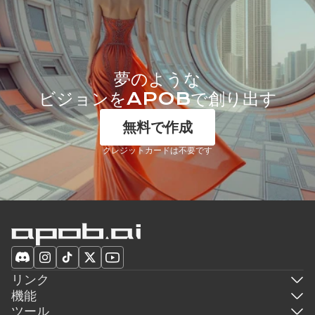
夢のような
ビジョンをAPOBで創り出す
無料で作成
クレジットカードは不要です
リンク
機能
ツール