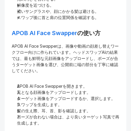
解像度を近づける。
濃いサングラスや、顔にかかる髪は避ける。
スワップ後に首と肩の位置関係を確認する。
APOB AI Face Swapper
の使い方
APOB AI Face Swapperは、画像や動画の顔差し替えワー
クフロー向けに作られています。ヘッドスワップAIの結果
では、最も鮮明な元顔画像をアップロードし、ポーズが合
うターゲット画像を選び、公開前に端の部分を丁寧に確認
してください。
APOB AI Face Swapperを開きます。
元となる顔画像をアップロードします。
ターゲット画像をアップロードするか、選択します。
スワップを生成します。
髪の生え際、耳、首、影を確認します。
ポーズが合わない場合は、より良いターゲット写真で再
生成します。