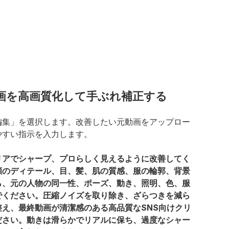
画を高画質化して手ぶれ補正する
編集」を選択します。改善したい元動画をアップロー
やすい指示を入力します。
リアでシャープ、プロらしく見えるように改善してく
顔のディテール、目、髪、肌の質感、服の輪郭、背景
ら、元の人物の同一性、ポーズ、動き、照明、色、服
でください。圧縮ノイズを取り除き、ざらつきを減ら
え、最終動画が清潔感のある高品質なSNS向けクリ
ださい。動きは滑らかでリアルに保ち、過度なシャー