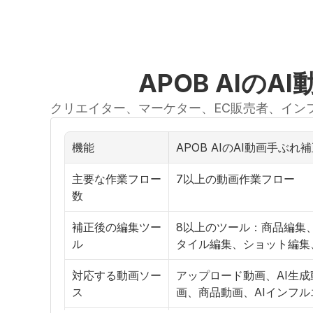
APOB AI
クリエイター、マーケター、EC販売者、イン
機能
APOB AIのAI動画手ぶれ
主要な作業フロー
7以上の動画作業フロー
数
補正後の編集ツー
8以上のツール：商品編集
ル
タイル編集、ショット編集
対応する動画ソー
アップロード動画、AI生
ス
画、商品動画、AIインフ