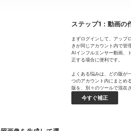
ステップ1：動画の
まずログインして、アップ
きが同じアカウント内で管理
AIインフルエンサー動画、
正する場合に便利です。
よくある悩みは、どの版が
つのアカウント内にまとめ
版を、別々のツールで混在
今すぐ補正