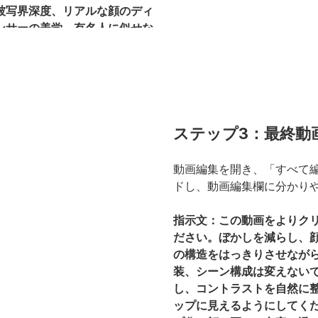
被写界深度、リアルな顔のディ
ンサーの美学、有名人に似せな
ステップ3：最終動
動画編集を開き、「すべて
ドし、動画編集欄に分かり
指示文：この動画をよりク
ださい。ぼかしを減らし、
の構造をはっきりさせなが
装、シーン構成は変えない
し、コントラストを自然に整
ップに見えるようにしてく