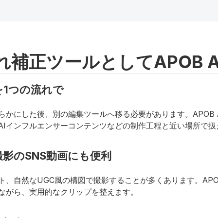
ケティング向けの完成動画にする
れ補正ツールとしてAPOB 
1つの流れで
かにした後、別の編集ツールへ移る必要があります。APOB 
AIインフルエンサーコンテンツなどの制作工程と近い場所で扱
影のSNS動画にも便利
然なUGC風の構図で撮影することが多くあります。APOB AIは、
ながら、実用的なクリップを整えます。