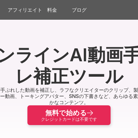
アフィリエイト
料金
ブログ
ンラインAI動画
レ補正ツール
手ぶれした動画を補正し、ラフなクリエイターのクリップ、製
ー動画、トーキングアバター、SNSの下書きなど、あらゆる
かなコンテンツ。
無料で始める
クレジットカードは不要です