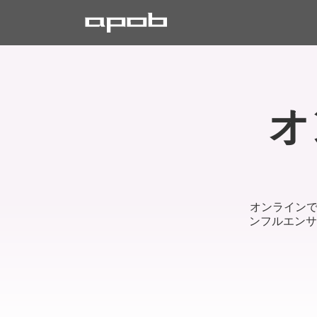
オ
オンラインで
ンフルエンサ