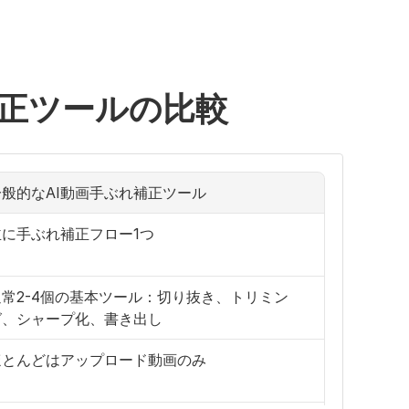
補正ツールの比較
一般的なAI動画手ぶれ補正ツール
主に手ぶれ補正フロー1つ
通常2-4個の基本ツール：切り抜き、トリミン
グ、シャープ化、書き出し
ほとんどはアップロード動画のみ