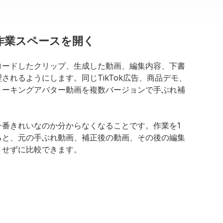
作業スペースを開く
ロードしたクリップ、生成した動画、編集内容、下書
されるようにします。同じTikTok広告、商品デモ、
トーキングアバター動画を複数バージョンで手ぶれ補
一番きれいなのか分からなくなることです。作業を1
ると、元の手ぶれ動画、補正後の動画、その後の編集
させずに比較できます。