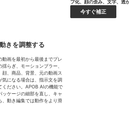
プ化、顔の歪み、文字、透
今すぐ補正
、動きを調整する
の動画を最初から最後までプレ
の揺らぎ、モーションブラー、
、顔、商品、背景、元の動画ス
が気になる場合は、指示文を調
ださい。APOB AIの機能で
パッケージの細部を直し、キャ
ち、動き編集では動作をより滑