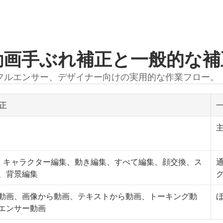
のAI動画手ぶれ補正と一般的な
フルエンサー、デザイナー向けの実用的な作業フロー。
補正
、キャラクター編集、動き編集、すべて編集、顔交換、ス
、背景編集
成動画、画像から動画、テキストから動画、トーキング動
ルエンサー動画