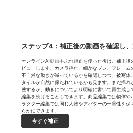
ステップ4：補正後の動画を確認し
オンラインAI動画手ぶれ補正を使った後は、補正後
ビューします。カメラ揺れ、細かなブレ、フレーム
不自然な動きが減っているかを確認しつつ、被写体
タイルが自然に保たれているかも見ます。まだ揺れ
整するか、動きについてより明確に書いて再生成してく
編集を続けることもできます。商品編集では物体や
ラクター編集では同じ人物やアバターの一貫性を保
らかにできます。
今すぐ補正