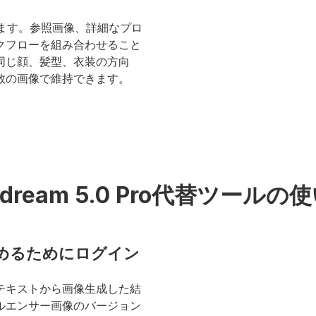
します。参照画像、詳細なプロ
ワークフローを組み合わせること
同じ顔、髪型、衣装の方向
数の画像で維持できます。
edream 5.0 Pro代替ツールの
を始めるためにログイン
テキストから画像生成した結
ルエンサー画像のバージョン