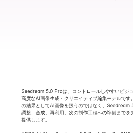
Seedream 5.0 Proは、コントロールしやすい
高度なAI画像生成・クリエイティブ編集モデルです
の結果としてAI画像を扱うのではなく、Seedream 
調整、合成、再利用、次の制作工程への準備までを
提供します。