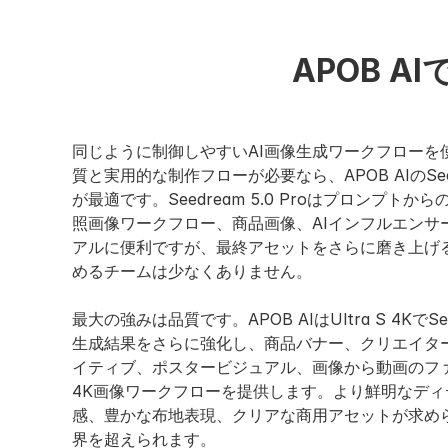
APOB A
同じように制御しやすいAI画像生成ワークフローを
質と実用的な制作フローが必要なら、APOB AIのSeedr
が最適です。Seedream 5.0 Proはプロンプト
照画像ワークフロー、商品画像、AIインフルエンサ
アルに便利ですが、最終アセットをさらに磨き上げ
めるチームは少なくありません。
最大の強みは品質です。APOB AIはUltra S 4KでSee
生成結果をさらに強化し、商品バナー、クリエイタ
イティブ、ポスタービジュアル、画像から動画のフ
4K画像ワークフローを提供します。より鮮明なデ
感、豊かな布地表現、クリアな商用アセットが求め
界を超えられます。