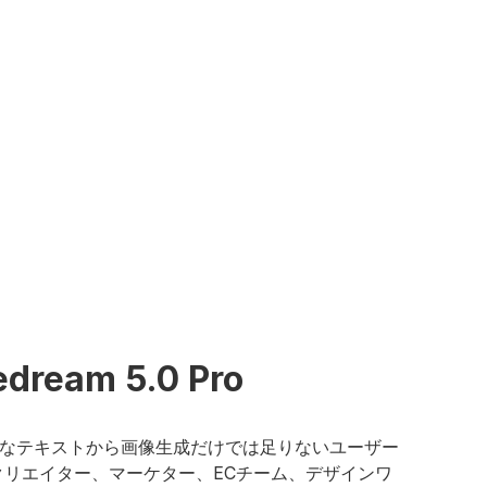
m 5.0 Pro
oは、単純なテキストから画像生成だけでは足りないユーザー
クリエイター、マーケター、ECチーム、デザインワ