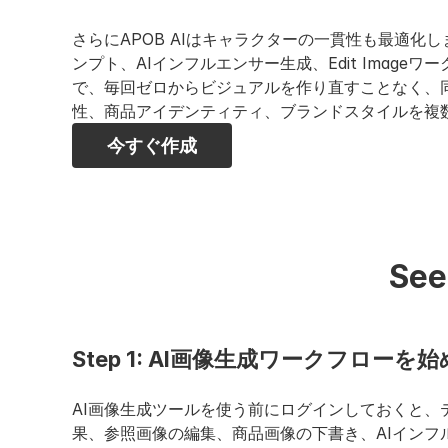
さらにAPOB AIはキャラクターの一貫性も最適化
ンプト、AIインフルエンサー生成、Edit Image
で、毎回ゼロからビジュアルを作り直すことなく、
性、商品アイデンティティ、ブランドスタイルを複
今すぐ作成
Se
Step 1: AI画像生成ワークフロー
AI画像生成ツールを使う前にログインしておくと、
果、参照画像の編集、商品画像の下書き、AIインフ