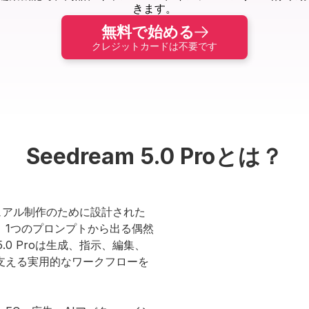
きます。
無料で始める
クレジットカードは不要です
Seedream 5.0 Proとは？
ビジュアル制作のために設計された
。1つのプロンプトから出る偶然
5.0 Proは生成、指示、編集、
支える実用的なワークフローを