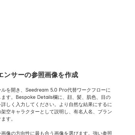
ンフルエンサーの参照画像を作成
を開き、Seedream 5.0 Pro代替ワークフローに
。Bespoke Details欄に、顔、髪、肌色、目の
を詳しく入力してください。より自然な結果にするに
の架空キャラクターとして説明し、有名人名、ブラン
けます。
ー画像の方向性に最も合う画像を選びます。強い参照