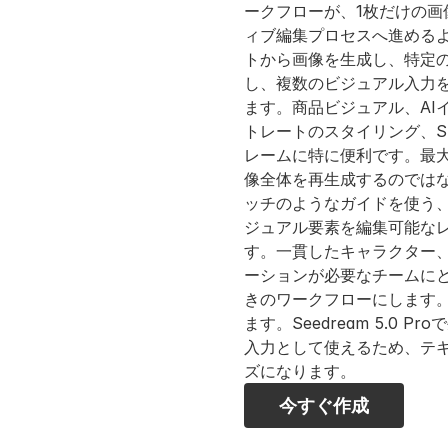
ークフローが、1枚だけの
ィブ編集プロセスへ進めるよう支
トから画像を生成し、特定
し、複数のビジュアル入力
ます。商品ビジュアル、AI
トレートのスタイリング、S
レームに特に便利です。最
像全体を再生成するのでは
ッチのようなガイドを使う
ジュアル要素を編集可能な
す。一貫したキャラクター
ーションが必要なチームにとって
きのワークフローにします。
ます。Seedream 5.0 
入力として使えるため、テ
ズになります。
今すぐ作成