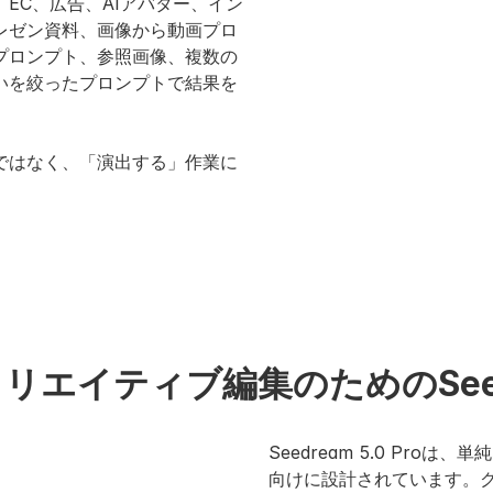
SNS、EC、広告、AIアバター、イン
レゼン資料、画像から動画プロ
プロンプト、参照画像、複数の
いを絞ったプロンプトで結果を
ではなく、「演出する」作業に
リエイティブ編集のためのSeedrea
Seedream 5.0 Pr
向けに設計されています。