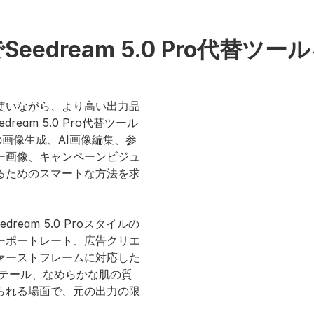
IでSeedream 5.0 Pro代替ツ
使いながら、より高い出力品
eam 5.0 Pro代替ツール
からの画像生成、AI画像編集、参
ー画像、キャンペーンビジュ
るためのスマートな方法を求
dream 5.0 Proスタイルの
ーポートレート、広告クリエ
ァーストフレームに対応した
ィテール、なめらかな肌の質
られる場面で、元の出力の限