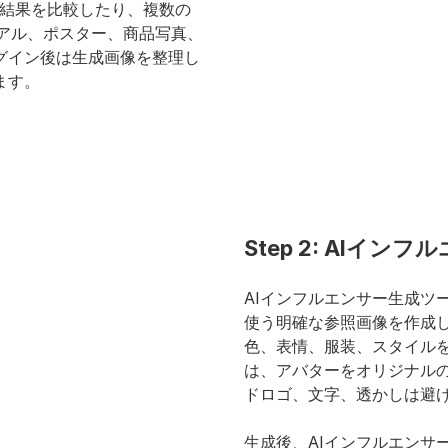
の結果を比較したり、複数の
アル、ポスター、商品写真、
グイン後は生成画像を整理し
ます。
Step 2: AIイ
AIインフルエンサー生成ツール
使う明確な参照画像を作成します
色、表情、服装、スタイル
は、アバターをオリジナル
ドロゴ、文字、透かしは避
生成後、AIインフルエンサ