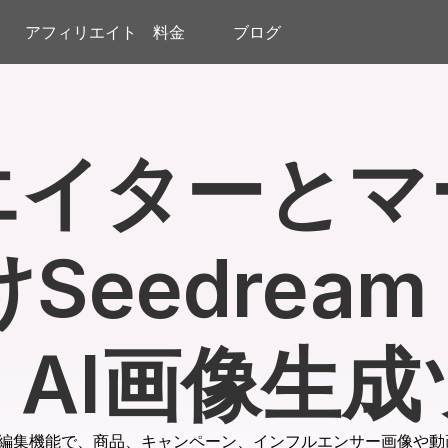
アフィリエイト
料金
ブログ
エイターとマ
Seedream 
｜AI画像生成
画像生成・編集機能で、商品、キャンペーン、インフルエンサー画像