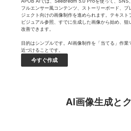
APOB AIでは、Seedream 5.0 Proを使って、
フルエンサー風コンテンツ、ストーリーボード、プ
ジェクト向けの画像制作を進められます。テキスト
ビジュアル参照、すでに生成した画像から始め、狙
改善できます。
目的はシンプルです。AI画像制作を「当てる」作業
近づけることです。
今すぐ作成
AI画像生成とク