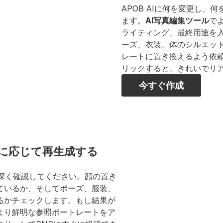
APOB AIに何を変更し
ます。
AI写真編集ツール
で
ライティング、最終用途を
ーズ、衣装、体のシルエッ
レートに置き換えるよう依
リックすると、きれいでリア
今すぐ作成
要に応じて再生成する
意深く確認してください。顔の置き
ているか、そしてポーズ、服装、
るかチェックします。もし結果が
より鮮明な参照ポートレートをア