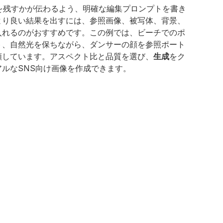
、何を残すかが伝わるよう、明確な編集プロンプトを書き
より良い結果を出すには、参照画像、被写体、背景、
入れるのがおすすめです。この例では、ビーチでのポ
ト、自然光を保ちながら、ダンサーの顔を参照ポート
頼しています。アスペクト比と品質を選び、
生成
をク
ルなSNS向け画像を作成できます。