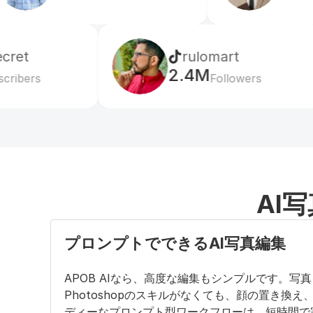
rulomart
2.4M
Followers
AI
プロンプトでできるAI写真編集
APOB AIなら、高度な編集もシンプルです。
Photoshopのスキルがなくても、顔の置き
ディーなプロンプト型ワークフローは、短時間で