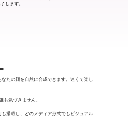
完了します。
ー
にあなたの顔を自然に合成できます。速くて楽し
は誰も気づきません。
術も搭載し、どのメディア形式でもビジュアル