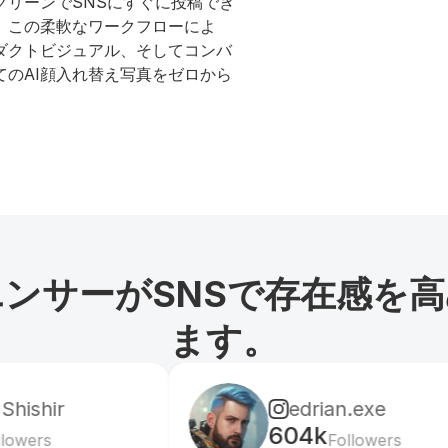
クリーンでSNSにすぐに投稿でき
。この柔軟なワークフローによ
ダクトビジュアル、そしてコンバ
のAI顔入れ替え写真をゼロから
ンサーがSNSで存在感を
ます。
edrian.exe
604k
Followers