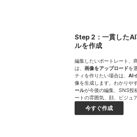
Step 2：一貫し
ルを作成
編集したいポートレート、
は、
画像をアップロード
を
ティを作りたい場合は、
A
像を生成します。わかりや
ール
が今後の編集、SNS投
ートの雰囲気、顔、ビジュ
今すぐ作成