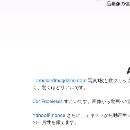
品画像の強
Trendlandmagazine.com
 写真1枚と数クリ
く、驚くほどリアルです。
CarlFacelesss
 すごいです。画像から動画へ
Yahoo!Finance
 さらに、テキストから動画生
の一貫性を保てます。