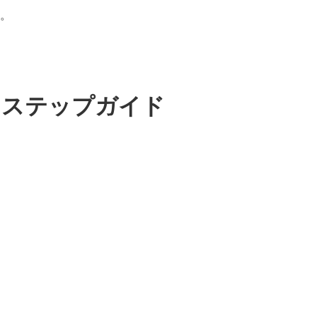
す。
けステップガイド