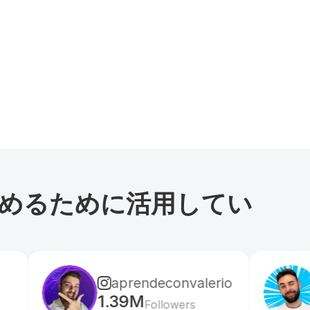
高めるために活用してい
aprendeconvalerio
gabzer.mp
1.39M
591k
Followers
Follower