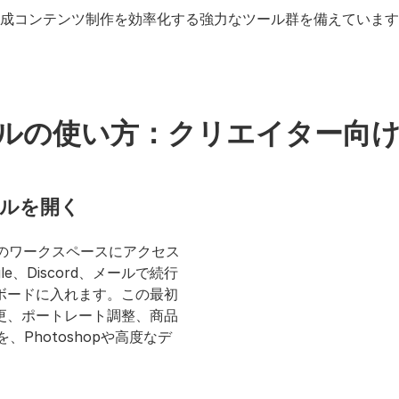
生成コンテンツ制作を効率化する強力なツール群を備えていま
ールの使い方：クリエイター向
ールを開く
のワークスペースにアクセス
、Discord、メールで続行
ボードに入れます。この最初
更、ポートレート調整、商品
Photoshopや高度なデ