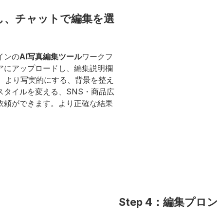
ドし、チャットで編集を選
インの
AI写真編集ツール
ワークフ
アにアップロードし、編集説明欄
す。より写実的にする、背景を整え
タイルを変える、SNS・商品広
依頼ができます。より正確な結果
Step 4：編集プ