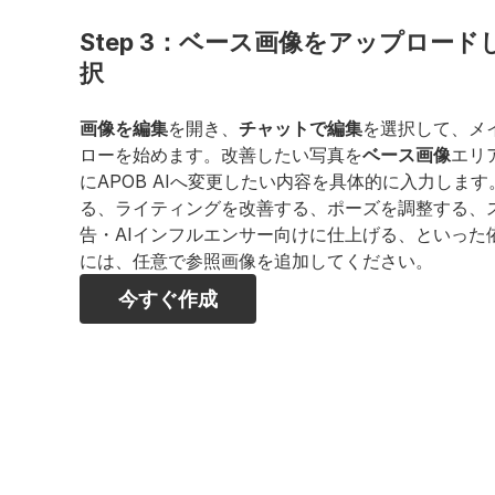
Step 3：ベース画像をアップロー
択
画像を編集
を開き、
チャットで編集
を選択して、メ
ローを始めます。改善したい写真を
ベース画像
エリ
にAPOB AIへ変更したい内容を具体的に入力しま
る、ライティングを改善する、ポーズを調整する、ス
告・AIインフルエンサー向けに仕上げる、といった
には、任意で参照画像を追加してください。
今すぐ作成