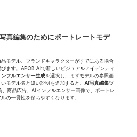
たAI写真編集のためにポートレートモデ
商品モデル、ブランドキャラクターがすでにある場合
選びます。APOB AIで新しいビジュアルアイデンティ
Iインフルエンサー生成
を選択し、まずモデルの参照画
すいモデル名と短い説明を追加すると、
AI写真編集ツ
稿、商品広告、AIインフルエンサー画像で、ポートレ
アルの一貫性を保ちやすくなります。