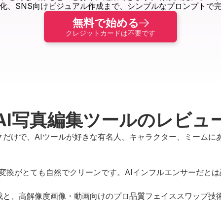
化、SNS向けビジュアル作成まで、シンプルなプロンプトで
無料で始める
クレジットカードは不要です
AI写真編集ツールのレビュ
ックだけで、AIツールが好きな有名人、キャラクター、ミーム
の変換がとても自然でクリーンです。AIインフルエンサーだと
成と、高解像度画像・動画向けのプロ品質フェイススワップ技