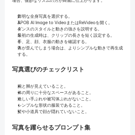
場合、微妙なリズムの方が綺麗に仕上がります。
鮮明な全身写真を選択する。
APOB AI Image to VideoまたはReVideoを開く。
ダンスのスタイルと動きの強さを説明する。
最初の生成時は、クリップの長さを短く設定する。
手、足、顔、衣服の動きを確認する。
体が歪んでしまう場合は、よりシンプルな動きで再生成
する。
写真選びのチェックリスト
腕と脚が見えていること。
体の周りに十分なスペースがあること。
激しい手ぶれや被写体ぶれがないこと。
シンプルな形状の服装であること。
髪や小道具で顔が隠れていないこと。
写真を躍らせるプロンプト集