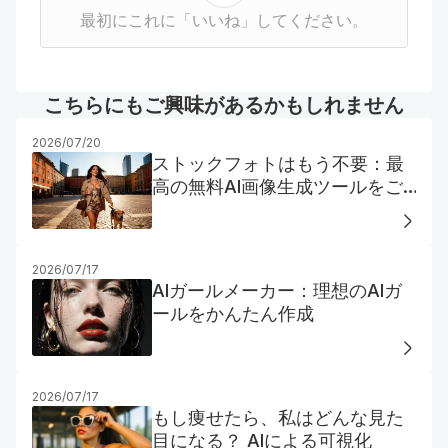
最初にこれに「いいね」してください。
こちらにもご興味があるかもしれません
2026/07/20
ストックフォトはもう不要：最
高の無料AI画像生成ツールをご
紹介
2026/07/17
AIガールメーカー：理想のAIガ
ールをかんたん作成
2026/07/17
もし痩せたら、私はどんな見た
目になる？ AIによる可視化