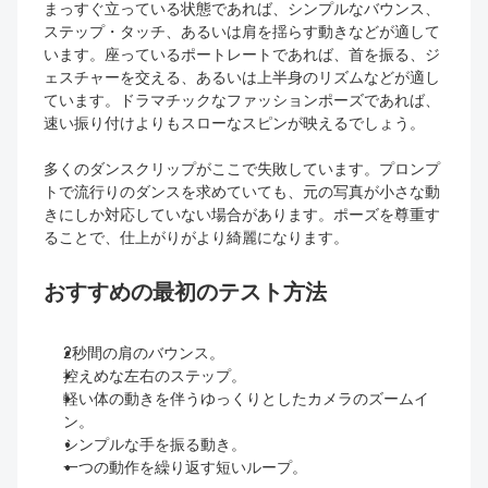
まっすぐ立っている状態であれば、シンプルなバウンス、
ステップ・タッチ、あるいは肩を揺らす動きなどが適して
います。座っているポートレートであれば、首を振る、ジ
ェスチャーを交える、あるいは上半身のリズムなどが適し
ています。ドラマチックなファッションポーズであれば、
速い振り付けよりもスローなスピンが映えるでしょう。
多くのダンスクリップがここで失敗しています。プロンプ
トで流行りのダンスを求めていても、元の写真が小さな動
きにしか対応していない場合があります。ポーズを尊重す
ることで、仕上がりがより綺麗になります。
おすすめの最初のテスト方法
2秒間の肩のバウンス。
控えめな左右のステップ。
軽い体の動きを伴うゆっくりとしたカメラのズームイ
ン。
シンプルな手を振る動き。
一つの動作を繰り返す短いループ。