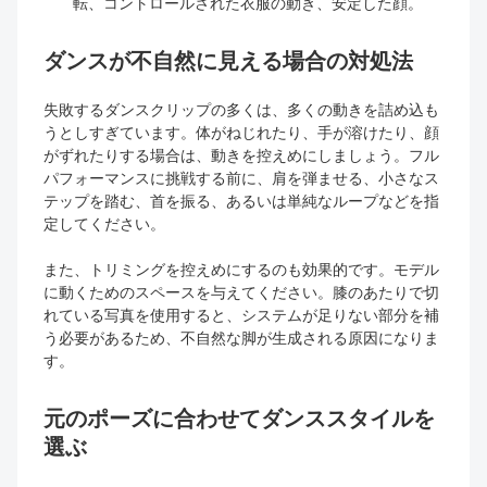
転、コントロールされた衣服の動き、安定した顔。
ダンスが不自然に見える場合の対処法
失敗するダンスクリップの多くは、多くの動きを詰め込も
うとしすぎています。体がねじれたり、手が溶けたり、顔
がずれたりする場合は、動きを控えめにしましょう。フル
パフォーマンスに挑戦する前に、肩を弾ませる、小さなス
テップを踏む、首を振る、あるいは単純なループなどを指
定してください。
また、トリミングを控えめにするのも効果的です。モデル
に動くためのスペースを与えてください。膝のあたりで切
れている写真を使用すると、システムが足りない部分を補
う必要があるため、不自然な脚が生成される原因になりま
す。
元のポーズに合わせてダンススタイルを
選ぶ