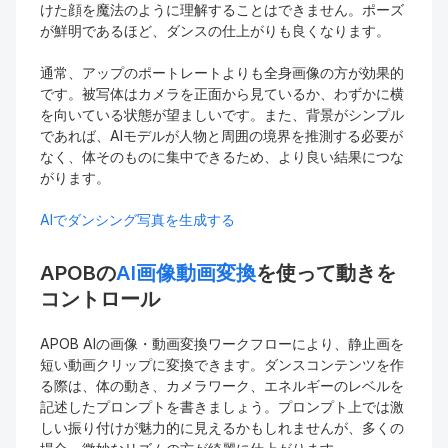
けた顔を魔法のように理解することはできません。ポーズ
が鮮明であるほど、ダンスの仕上がりも良くなります。
通常、アップのポートレートよりも全身画像の方が効果的
です。被写体はカメラを正面から見ているか、わずかに横
を向いている状態が望ましいです。また、背景がシンプル
であれば、AIモデルが人物と周囲の境界を推測する必要が
なく、体そのものに集中できるため、より良い結果につな
がります。
AIでダンシング写真を生成する
APOBの
AI画像動画変換
を使って動きを
コントロール
APOB AIの画像・動画変換ワークフローにより、静止画を
短い動画クリップに変換できます。ダンスコンテンツを作
る際は、体の動き、カメラワーク、エネルギーのレベルを
記述したプロンプトを書きましょう。プロンプト上では激
しい振り付けが魅力的に見えるかもしれませんが、多くの