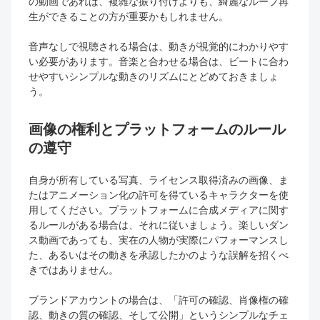
の動画であれば、複雑な振り付けよりも、綺麗なループ再
生ができることの方が重要かもしれません。
音声なしで視聴される場合は、動きが視覚的にわかりやす
い必要があります。音楽と合わせる場合は、ビートに合わ
せやすいシンプルな動きのリズムにとどめておきましょ
う。
画像の権利とプラットフォームのルール
の遵守
自身が所有している写真、ライセンス取得済みの画像、ま
たはアニメーション化の許可を得ているキャラクターを使
用してください。プラットフォームに合成メディアに関す
るルールがある場合は、それに従いましょう。楽しいダン
ス動画であっても、実在の人物が実際にパフォーマンスし
た、あるいはその動きを承認したかのような誤解を招くべ
きではありません。
ブランドアカウントの場合は、「許可の確認、肖像権の確
認、動きの質の確認、そして公開」というシンプルなチェ