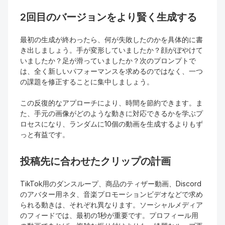
2回目のバージョンをより賢く生成する
最初の生成が終わったら、何が失敗したのかを具体的に書
き出しましょう。手が変形していましたか？顔がぼやけて
いましたか？足が滑っていましたか？次のプロンプトで
は、全く新しいパフォーマンスを求めるのではなく、一つ
の課題を修正することに集中しましょう。
この反復的なアプローチにより、時間を節約できます。ま
た、手元の画像がどのような動きに対応できるかを学ぶプ
ロセスになり、ランダムに10個の動画を生成するよりもず
っと有益です。
投稿先に合わせたクリップの計画
TikTok用のダンスループ、商品のティザー動画、Discord
のアバター用ネタ、音楽プロモーションビデオなどで求め
られる動きは、それぞれ異なります。ソーシャルメディア
のフィードでは、最初の1秒が重要です。プロフィール用