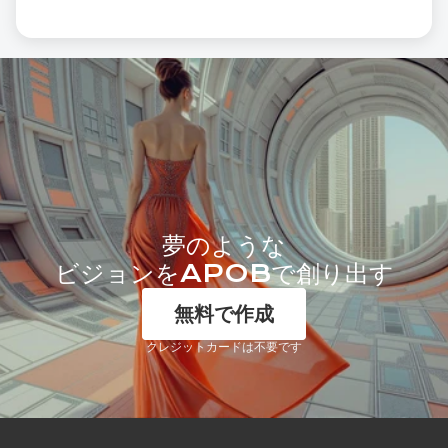
夢のような
ビジョンをAPOBで創り出す
無料で作成
クレジットカードは不要です