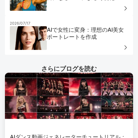
2026/07/17
AIで女性に変身：理想のAI美女
ポートレートを作成
さらにブログを読む
AIダンス動画ジェネレーターチュートリアル：