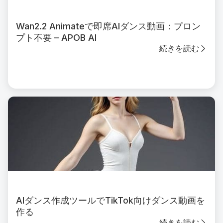
Wan2.2 Animateで即席AIダンス動画：プロン
プト不要 – APOB AI
続きを読む
AIダンス作成ツールでTikTok向けダンス動画を
作る
続きを読む