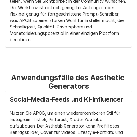
teilen, wenn Sie Sichtbarkeit in der Community wünschen. 
Der Workflow ist einfach genug für Anfänger, aber 
flexibel genug für fortgeschrittene Prompt-Schreiber, 
was APOB zu einer starken Wahl für Ersteller macht, die 
Schnelligkeit, Qualität, Privatsphäre und 
Monetarisierungspotenzial in einer einzigen Plattform 
benötigen.
Anwendungsfälle des Aesthetic 
Generators
Social-Media-Feeds und KI-Influencer
Nutzen Sie APOB, um einen wiedererkennbaren Stil für 
Instagram, TikTok, Pinterest, X oder YouTube 
aufzubauen. Der Ästhetik-Generator kann Profilfotos, 
Beitragsbilder, Cover für Videos, Lifestyle-Porträts und 