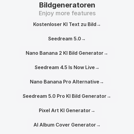
Bildgeneratoren
Enjoy more features
Kostenloser KI Text zu Bild
→
Seedream 5.0
→
Nano Banana 2 KI Bild Generator
→
Seedream 4.5 Is Now Live
→
Nano Banana Pro Alternative
→
Seedream 5.0 Pro KI Bild Generator
→
Pixel Art KI Generator
→
AI Album Cover Generator
→