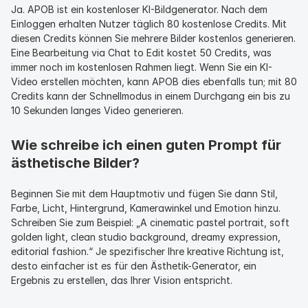
Ja. APOB ist ein kostenloser KI-Bildgenerator. Nach dem 
Einloggen erhalten Nutzer täglich 80 kostenlose Credits. Mit 
diesen Credits können Sie mehrere Bilder kostenlos generieren. 
Eine Bearbeitung via Chat to Edit kostet 50 Credits, was 
immer noch im kostenlosen Rahmen liegt. Wenn Sie ein KI-
Video erstellen möchten, kann APOB dies ebenfalls tun; mit 80 
Credits kann der Schnellmodus in einem Durchgang ein bis zu 
10 Sekunden langes Video generieren.
Wie schreibe ich einen guten Prompt für 
ästhetische Bilder?
Beginnen Sie mit dem Hauptmotiv und fügen Sie dann Stil, 
Farbe, Licht, Hintergrund, Kamerawinkel und Emotion hinzu. 
Schreiben Sie zum Beispiel: „A cinematic pastel portrait, soft 
golden light, clean studio background, dreamy expression, 
editorial fashion.“ Je spezifischer Ihre kreative Richtung ist, 
desto einfacher ist es für den Ästhetik-Generator, ein 
Ergebnis zu erstellen, das Ihrer Vision entspricht.