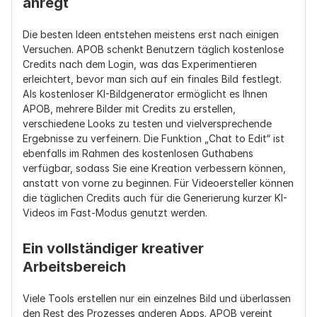
anregt
Die besten Ideen entstehen meistens erst nach einigen 
Versuchen. APOB schenkt Benutzern täglich kostenlose 
Credits nach dem Login, was das Experimentieren 
erleichtert, bevor man sich auf ein finales Bild festlegt. 
Als kostenloser KI-Bildgenerator ermöglicht es Ihnen 
APOB, mehrere Bilder mit Credits zu erstellen, 
verschiedene Looks zu testen und vielversprechende 
Ergebnisse zu verfeinern. Die Funktion „Chat to Edit“ ist 
ebenfalls im Rahmen des kostenlosen Guthabens 
verfügbar, sodass Sie eine Kreation verbessern können, 
anstatt von vorne zu beginnen. Für Videoersteller können 
die täglichen Credits auch für die Generierung kurzer KI-
Videos im Fast-Modus genutzt werden.
Ein vollständiger kreativer 
Arbeitsbereich
Viele Tools erstellen nur ein einzelnes Bild und überlassen 
den Rest des Prozesses anderen Apps. APOB vereint 