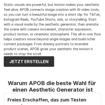
Static visuals are powerful, but motion makes your aesthetic 
feel alive. APOB connects image creation with AI video tools, 
so you can turn a beautiful image into a short clip for TikTok, 
Instagram Reels, YouTube Shorts, ads, or storytelling. Start 
with a visual made by the aesthetic generator, then animate 
the scene with camera movement, character expression, 
product motion, or cinematic atmosphere. This all-in-one flow 
helps creators move beyond single images and build richer 
content packages. From dreamy portraits to branded 
product scenes, APOB gives your aesthetic the motion it 
needs to stop the scroll.
JETZT ERSTELLEN
Warum APOB die beste Wahl für 
einen Aesthetic Generator ist
Freies Erschaffen, das zum Testen 