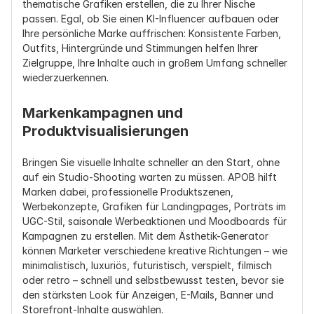
thematische Grafiken erstellen, die zu Ihrer Nische 
passen. Egal, ob Sie einen KI-Influencer aufbauen oder 
Ihre persönliche Marke auffrischen: Konsistente Farben, 
Outfits, Hintergründe und Stimmungen helfen Ihrer 
Zielgruppe, Ihre Inhalte auch in großem Umfang schneller 
wiederzuerkennen.
Markenkampagnen und 
Produktvisualisierungen
Bringen Sie visuelle Inhalte schneller an den Start, ohne 
auf ein Studio-Shooting warten zu müssen. APOB hilft 
Marken dabei, professionelle Produktszenen, 
Werbekonzepte, Grafiken für Landingpages, Porträts im 
UGC-Stil, saisonale Werbeaktionen und Moodboards für 
Kampagnen zu erstellen. Mit dem Ästhetik-Generator 
können Marketer verschiedene kreative Richtungen – wie 
minimalistisch, luxuriös, futuristisch, verspielt, filmisch 
oder retro – schnell und selbstbewusst testen, bevor sie 
den stärksten Look für Anzeigen, E-Mails, Banner und 
Storefront-Inhalte auswählen.