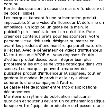
continu.
Perdre des sponsors à cause de mains « fondues » et 
de logos illisibles
Les marques tiennent à une présentation produit 
impeccable. Si une vidéo d'influenceur IA déforme un 
emballage, un logo ou un geste de la main, la 
publicité perd immédiatement en crédibilité. Pour 
créer des contenus prêts pour les sponsors, votre 
persona virtuel doit tenir, désigner ou mettre en 
avant les produits d'une manière qui paraît naturelle 
à l'écran. Avec le générateur de vidéos d'influenceur 
IA tout-en-un d'APOB AI, vous disposez d'outils 
d'édition produit dédiés pour intégrer bien plus 
proprement les articles de votre catalogue dans vos 
scènes. Les marques peuvent ainsi créer des 
publicités produit d'influenceur IA soignées, tout en 
gardant le modèle, le produit et le style visuel 
cohérents d'une campagne à l'autre.
Le casse-tête de jongler entre trop d'applications 
déconnectées
Maintenir un rythme de publication multicanal 
quotidien et soutenu devient un cauchemar logistique 
lorsque votre équipe de production doit passer d'une 