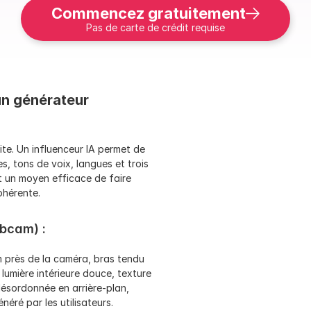
Commencez gratuitement
Pas de carte de crédit requise
n générateur 
ite. Un influenceur IA permet de 
 tons de voix, langues et trois 
 un moyen efficace de faire 
ohérente.
ebcam) :
 près de la caméra, bras tendu 
lumière intérieure douce, texture 
ésordonnée en arrière-plan, 
ré par les utilisateurs.