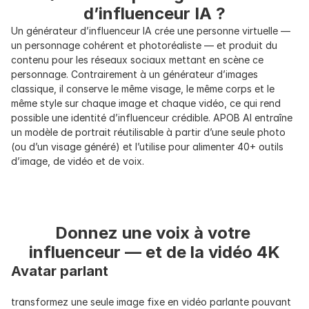
d’influenceur IA ?
Un générateur d’influenceur IA crée une personne virtuelle — 
un personnage cohérent et photoréaliste — et produit du 
contenu pour les réseaux sociaux mettant en scène ce 
personnage. Contrairement à un générateur d’images 
classique, il conserve le même visage, le même corps et le 
même style sur chaque image et chaque vidéo, ce qui rend 
possible une identité d’influenceur crédible. APOB AI entraîne 
un modèle de portrait réutilisable à partir d’une seule photo 
(ou d’un visage généré) et l’utilise pour alimenter 40+ outils 
d’image, de vidéo et de voix.
Donnez une voix à votre 
influenceur — et de la vidéo 4K
Avatar parlant
transformez une seule image fixe en vidéo parlante pouvant 