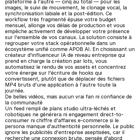
plateforme à l'autre — cinq au total — pour les 
images, le suivi de mouvement, le clonage vocal, la 
synchronisation labiale et la post-édition. Ce 
workflow très fragmenté épuise votre budget 
mensuel, allonge vos délais de production et vous 
empêche activement de développer votre présence 
sur l'ensemble de vos canaux. La solution consiste à 
regrouper votre stack opérationnelle dans un 
écosystème unifié comme APOB AI. En choisissant un 
créateur d'influenceur IA de niveau entreprise qui 
prend en charge la création par lots, vous 
automatisez le rendu de vos assets et concentrez 
votre énergie sur l'écriture de hooks qui 
convertissent, plutôt que de déplacer des fichiers 
MP4 bruts d'une application à l'autre toute la 
journée.
De belles vidéos, mais aucun vrai fan ni confiance de 
la communauté
Un feed rempli de plans studio ultra-léchés et 
robotiques ne générera ni engagement direct-to-
consumer ni chiffre d'affaires e-commerce si le 
persona manque d'authenticité personnelle. Le public 
ignore les publicités d'entreprise aseptisées, car il 
recherche une connexion brute, pensée d'abord 