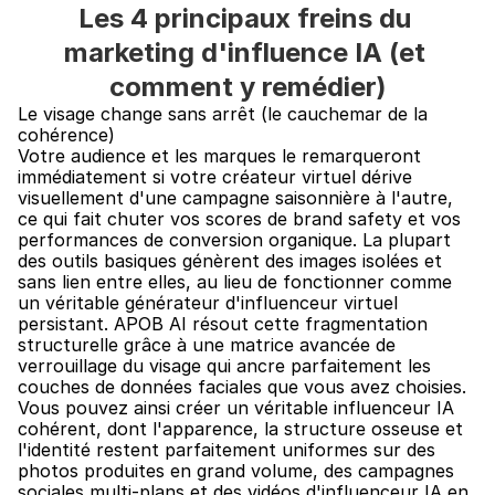
Les 4 principaux freins du 
marketing d'influence IA (et 
comment y remédier)
Le visage change sans arrêt (le cauchemar de la 
cohérence)
Votre audience et les marques le remarqueront 
immédiatement si votre créateur virtuel dérive 
visuellement d'une campagne saisonnière à l'autre, 
ce qui fait chuter vos scores de brand safety et vos 
performances de conversion organique. La plupart 
des outils basiques génèrent des images isolées et 
sans lien entre elles, au lieu de fonctionner comme 
un véritable générateur d'influenceur virtuel 
persistant. APOB AI résout cette fragmentation 
structurelle grâce à une matrice avancée de 
verrouillage du visage qui ancre parfaitement les 
couches de données faciales que vous avez choisies. 
Vous pouvez ainsi créer un véritable influenceur IA 
cohérent, dont l'apparence, la structure osseuse et 
l'identité restent parfaitement uniformes sur des 
photos produites en grand volume, des campagnes 
sociales multi-plans et des vidéos d'influenceur IA en 