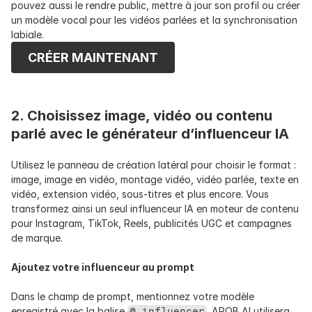
pouvez aussi le rendre public, mettre à jour son profil ou créer 
un modèle vocal pour les vidéos parlées et la synchronisation 
labiale.
CRÉER MAINTENANT
2. Choisissez image, vidéo ou contenu 
parlé avec le générateur d’influenceur IA
Utilisez le panneau de création latéral pour choisir le format : 
image, image en vidéo, montage vidéo, vidéo parlée, texte en 
vidéo, extension vidéo, sous-titres et plus encore. Vous 
transformez ainsi un seul influenceur IA en moteur de contenu 
pour Instagram, TikTok, Reels, publicités UGC et campagnes 
de marque.
Ajoutez votre influenceur au prompt
Dans le champ de prompt, mentionnez votre modèle 
enregistré avec la balise 
. APOB AI utilisera 
@ influencer