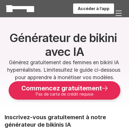
Accéder à l’app
Générateur de bikini 
avec IA
Générez gratuitement des femmes en bikini IA 
hyperréalistes. Limitesultez le guide ci-dessous 
pour apprendre à monétiser vos modèles.
Commencez gratuitement
Pas de carte de crédit requise
Inscrivez-vous gratuitement à notre 
générateur de bikinis IA