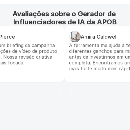
Avaliações sobre o Gerador de 
Influenciadores de IA da APOB
Pierce
Amira Caldwell
um briefing de campanha
A ferramenta me ajuda a t
eções de vídeo de produto
diferentes ganchos para mí
 Nossa revisão criativa
antes de investirmos em u
ais focada.
completa. Encontramos um
mais forte muito mais rápid