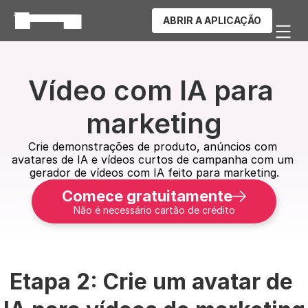
ABRIR A APLICAÇÃO
Vídeo com IA para 
marketing
Crie demonstrações de produto, anúncios com 
avatares de IA e vídeos curtos de campanha com um 
gerador de vídeos com IA feito para marketing.
Comece gratuitamente
Não é necessário cartão de crédito
Etapa 2: Crie um avatar de 