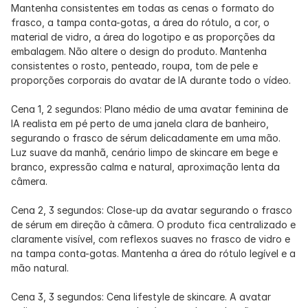
Mantenha consistentes em todas as cenas o formato do 
frasco, a tampa conta-gotas, a área do rótulo, a cor, o 
material de vidro, a área do logotipo e as proporções da 
embalagem. Não altere o design do produto. Mantenha 
consistentes o rosto, penteado, roupa, tom de pele e 
proporções corporais do avatar de IA durante todo o vídeo.
Cena 1, 2 segundos: Plano médio de uma avatar feminina de 
IA realista em pé perto de uma janela clara de banheiro, 
segurando o frasco de sérum delicadamente em uma mão. 
Luz suave da manhã, cenário limpo de skincare em bege e 
branco, expressão calma e natural, aproximação lenta da 
câmera.
Cena 2, 3 segundos: Close-up da avatar segurando o frasco 
de sérum em direção à câmera. O produto fica centralizado e 
claramente visível, com reflexos suaves no frasco de vidro e 
na tampa conta-gotas. Mantenha a área do rótulo legível e a 
mão natural.
Cena 3, 3 segundos: Cena lifestyle de skincare. A avatar 