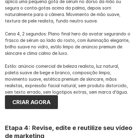
aplica uma pequena gota de sérum no dorso da mão ou 
segura o conta-gotas acima da palma, depois sorri 
naturalmente para a câmera. Movimento de mão suave, 
textura de pele realista, fundo neutro suave.
Cena 4, 2 segundos: Plano final hero da avatar segurando o 
frasco de sérum ao lado do rosto, com iluminação elegante, 
brilho suave no vidro, estilo limpo de anúncio premium de 
skincare e clima calmo de luxo.
Estilo: anúncio comercial de beleza realista, luz natural, 
paleta suave de bege e branco, composição limpa, 
movimento suave, estética premium de skincare, mãos 
realistas, expressão facial natural, sem produto distorcido, 
sem texto errado, sem logotipos extras, sem marca d’água.
CRIAR AGORA
Etapa 4: Revise, edite e reutilize seu vídeo 
de marketing