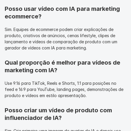
Posso usar vídeo com IA para marketing 
ecommerce?
Sim. Equipes de ecommerce podem criar explicações de 
produto, criativos de anúncios, cenas lifestyle, clipes de 
lançamento e vídeos de comparação de produto com um 
gerador de vídeos com IA para marketing.
Qual proporção é melhor para vídeos de 
marketing com IA?
Use 9:16 para TikTok, Reels e Shorts, 1:1 para posições no 
feed e 16:9 para YouTube, landing pages, demonstrações de 
produto e vídeos em estilo apresentação.
Posso criar um vídeo de produto com 
influenciador de IA?
Sim. Crie primeiro uma imagem de avatar de IA e depois use 