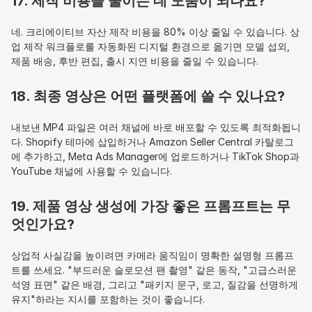
17. 제작 비용을 줄이는 데 도움이 되나요?
네. 크리에이티브 자산 제작 비용을 80% 이상 줄일 수 있습니다. 상
업 제작 워크플로를 자동화된 디지털 환경으로 옮기면 모델 섭외, 
제품 배송, 후반 편집, 출시 지연 비용을 줄일 수 있습니다.
18. 최종 영상은 어떤 플랫폼에 쓸 수 있나요?
내보낸 MP4 파일은 여러 채널에 바로 배포할 수 있도록 최적화됩니
다. Shopify 테마에 삽입하거나 Amazon Seller Central 카탈로그
에 추가하고, Meta Ads Manager에 업로드하거나 TikTok Shop과 
YouTube 채널에 사용할 수 있습니다.
19. 제품 영상 생성에 가장 좋은 프롬프트는 무
엇인가요?
상업적 사실감을 높이려면 카메라 움직임이 명확한 설명형 프롬프
트를 쓰세요. "부드러운 슬로모션 팬 촬영" 같은 동작, "고급스러운 
석영 표면" 같은 배경, 그리고 "패키지 문구, 로고, 질감을 선명하게 
유지"하라는 지시를 포함하는 것이 좋습니다.