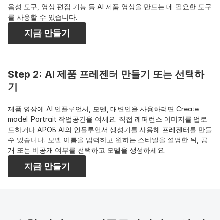
음성 도구, 영상 편집 기능 등 AI 제품 영상을 만드는 데 필요한 도구
를 사용할 수 있습니다.
지금 만들기
Step 2: AI 제품 프레젠터 만들기 또는 선택하
기
제품 영상에 AI 인플루언서, 모델, 대변인을 사용하려면 Create 
model: Portrait 작업공간을 여세요. 직접 레퍼런스 이미지를 업로
드하거나 APOB AI의 인플루언서 생성기를 사용해 프레젠터를 만들 
수 있습니다. 모델 이름을 입력하고 원하는 스타일을 설명한 뒤, 공
개 또는 비공개 여부를 선택하고 모델을 생성하세요.
지금 만들기