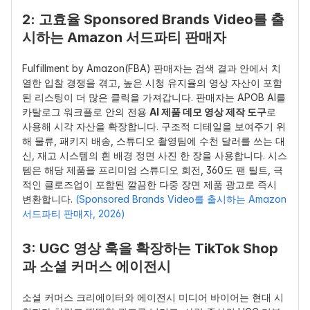
2: 고효율 Sponsored Brands Video를 출
시하는 Amazon 서드파티 판매자
Fulfillment by Amazon(FBA) 판매자는 검색 결과 안에서 치
열한 입찰 경쟁을 겪고, 높은 시청 유지율의 영상 자산이 포함
된 리스팅이 더 많은 클릭을 가져갑니다. 판매자는 APOB AI를 
카탈로그 워크플로 안의 전용 
AI 제품 데모 영상 제작 도구
로 
사용해 시각 자산을 확장합니다. 구조적 디테일을 보여주기 위
해 물류, 패키지 배송, 스튜디오 촬영팀에 수천 달러를 쓰는 대
신, 재고 시스템의 흰 배경 정면 사진 한 장을 사용합니다. 시스
템은 해당 제품을 프리미엄 스튜디오 회전, 360도 팬 틸트, 극
적인 클로즈업이 포함된 깔끔한 다중 장면 제품 광고로 즉시 
변환합니다. 
(Sponsored Brands Video를 출시하는 Amazon 
서드파티 판매자, 2026)
3: UGC 영상 훅을 확장하는 TikTok Shop
과 소셜 커머스 에이전시
소셜 커머스 크리에이터와 에이전시 미디어 바이어는 현대 시