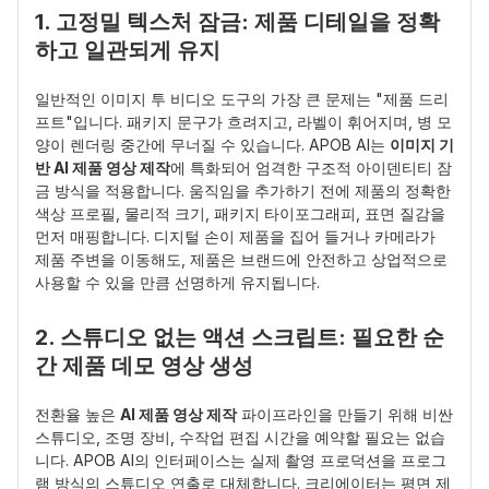
1. 고정밀 텍스처 잠금: 제품 디테일을 정확
하고 일관되게 유지
일반적인 이미지 투 비디오 도구의 가장 큰 문제는 "제품 드리
프트"입니다. 패키지 문구가 흐려지고, 라벨이 휘어지며, 병 모
양이 렌더링 중간에 무너질 수 있습니다. APOB AI는 
이미지 기
반 AI 제품 영상 제작
에 특화되어 엄격한 구조적 아이덴티티 잠
금 방식을 적용합니다. 움직임을 추가하기 전에 제품의 정확한 
색상 프로필, 물리적 크기, 패키지 타이포그래피, 표면 질감을 
먼저 매핑합니다. 디지털 손이 제품을 집어 들거나 카메라가 
제품 주변을 이동해도, 제품은 브랜드에 안전하고 상업적으로 
사용할 수 있을 만큼 선명하게 유지됩니다.
2. 스튜디오 없는 액션 스크립트: 필요한 순
간 제품 데모 영상 생성
전환율 높은 
AI 제품 영상 제작
 파이프라인을 만들기 위해 비싼 
스튜디오, 조명 장비, 수작업 편집 시간을 예약할 필요는 없습
니다. APOB AI의 인터페이스는 실제 촬영 프로덕션을 프로그
램 방식의 스튜디오 연출로 대체합니다. 크리에이터는 평면 제