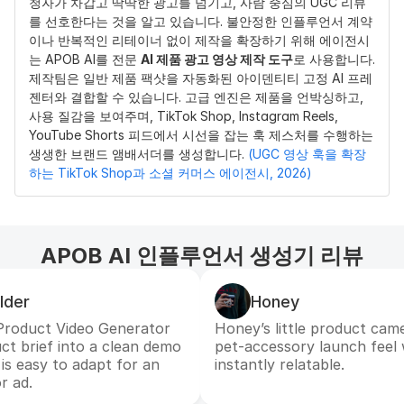
청자가 차갑고 딱딱한 광고를 넘기고, 사람 중심의 UGC 리뷰
를 선호한다는 것을 알고 있습니다. 불안정한 인플루언서 계약
이나 반복적인 리테이너 없이 제작을 확장하기 위해 에이전시
는 APOB AI를 전문 
AI 제품 광고 영상 제작 도구
로 사용합니다. 
제작팀은 일반 제품 팩샷을 자동화된 아이덴티티 고정 AI 프레
젠터와 결합할 수 있습니다. 고급 엔진은 제품을 언박싱하고, 
사용 질감을 보여주며, TikTok Shop, Instagram Reels, 
YouTube Shorts 피드에서 시선을 잡는 훅 제스처를 수행하는 
생생한 브랜드 앰배서더를 생성합니다. 
(UGC 영상 훅을 확장
하는 TikTok Shop과 소셜 커머스 에이전시, 2026)
APOB AI 인플루언서 생성기 리뷰
lder
Honey
 Product Video Generator
Honey’s little product ca
ct brief into a clean demo
pet-accessory launch feel
is easy to adapt for an
instantly relatable.
r ad.