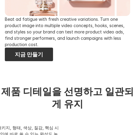
Beat ad fatigue with fresh creative variations. Turn one 
product image into multiple video concepts, hooks, scenes, 
and styles so your brand can test more product video ads, 
find stronger performers, and launch campaigns with less 
production cost.
지금 만들기
제품 디테일을 선명하고 일관되
게 유지
키지, 형태, 색상, 질감, 핵심 시
인에 바로 쓸 수 있는 완성도 높