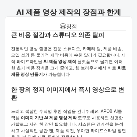
AI 제품 영상 제작의 장점과 한계
장점
큰 비용 절감과 스튜디오 의존 탈피
전통적인 영상 촬영은 전문 스튜디오, 카메라 팀, 제품 배송, 
모델 섭외 등 물리적 제작 비용에 수천 달러가 필요합니다. 제
작 파이프라인을 
AI 제품 영상 제작
 플랫폼으로 옮기면 이러
한 초기 비용 장벽을 크게 줄이고, 웹 브라우저에서 바로 
AI로 
제품 영상 만들기
가 가능합니다.
한 장의 정지 이미지에서 즉시 영상으로 변
환
느리고 복잡한 수작업 후반 작업을 건너뛰세요. APOB AI를 
핵심 
이미지 기반 AI 제품 영상 제작 도구
로 사용하면 선명한 
카탈로그 사진 한 장만 필요합니다. 시스템은 경계선을 분석
하고 사실적인 공간 팬, 제품 회전, 우아한 라이프스타일 장면
을 몇 분 안에 제품 주변에 적용합니다.