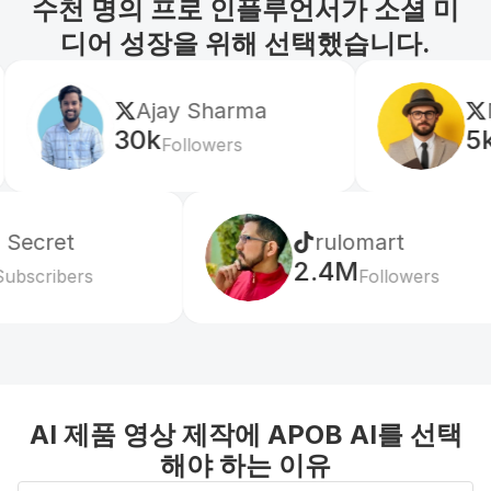
수천 명의 프로 인플루언서가 소셜 미
디어 성장을 위해 선택했습니다.
jay Sharma
Mr Shishir
k
5k
Followers
Followers
rulomart
2.4M
Followers
AI 제품 영상 제작에 APOB AI를 선택
해야 하는 이유