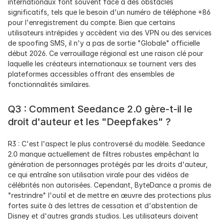
internationaux font souvent face à des obstacles 
significatifs, tels que le besoin d'un numéro de téléphone +86 
pour l'enregistrement du compte. Bien que certains 
utilisateurs intrépides y accèdent via des VPN ou des services 
de spoofing SMS, il n'y a pas de sortie "Globale" officielle 
début 2026. Ce verrouillage régional est une raison clé pour 
laquelle les créateurs internationaux se tournent vers des 
plateformes accessibles offrant des ensembles de 
fonctionnalités similaires.
Q3 : Comment Seedance 2.0 gère-t-il le 
droit d'auteur et les "Deepfakes" ?
R3 : C'est l'aspect le plus controversé du modèle. Seedance 
2.0 manque actuellement de filtres robustes empêchant la 
génération de personnages protégés par les droits d'auteur, 
ce qui entraîne son utilisation virale pour des vidéos de 
célébrités non autorisées. Cependant, ByteDance a promis de 
"restrindre" l'outil et de mettre en œuvre des protections plus 
fortes suite à des lettres de cessation et d'abstention de 
Disney et d'autres grands studios. Les utilisateurs doivent 