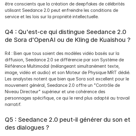
être conscients que la création de deepfakes de célébrités 
utilisant Seedance 2.0 peut enfreindre les conditions de 
service et les lois sur la propriété intellectuelle.
Q4 : Qu'est-ce qui distingue Seedance 2.0 
de Sora d'OpenAI ou de Kling de Kuaishou ?
R4 : Bien que tous soient des modèles vidéo basés sur la 
diffusion, Seedance 2.0 se différencie par son Système de 
Référence Multimodal (mélangeant simultanément texte, 
image, vidéo et audio) et son Moteur de Physique MRT dédié. 
Les analystes notent que bien que Sora soit excellent pour le 
mouvement général, Seedance 2.0 offre un "Contrôle de 
Niveau Directeur" supérieur et une cohérence des 
personnages spécifique, ce qui le rend plus adapté au travail 
narratif.
Q5 : Seedance 2.0 peut-il générer du son et 
des dialogues ?