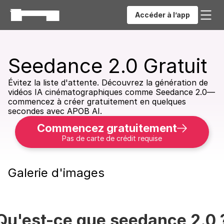
Accéder à l’app
Seedance 2.0 Gratuit
Évitez la liste d'attente. Découvrez la génération de 
vidéos IA cinématographiques comme Seedance 2.0—
commencez à créer gratuitement en quelques 
secondes avec APOB AI.
Commencez gratuitement
Pas de carte de crédit requise
Galerie d'images
Qu'est-ce que seedance 2.0 