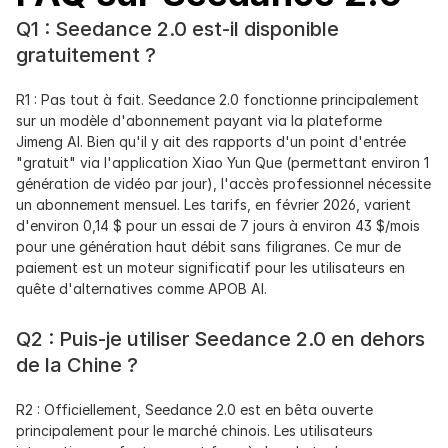
Q1 : Seedance 2.0 est-il disponible 
gratuitement ?
R1 : Pas tout à fait. Seedance 2.0 fonctionne principalement 
sur un modèle d'abonnement payant via la plateforme 
Jimeng AI. Bien qu'il y ait des rapports d'un point d'entrée 
"gratuit" via l'application Xiao Yun Que (permettant environ 1 
génération de vidéo par jour), l'accès professionnel nécessite 
un abonnement mensuel. Les tarifs, en février 2026, varient 
d'environ 0,14 $ pour un essai de 7 jours à environ 43 $/mois 
pour une génération haut débit sans filigranes. Ce mur de 
paiement est un moteur significatif pour les utilisateurs en 
quête d'alternatives comme APOB AI.
Q2 : Puis-je utiliser Seedance 2.0 en dehors 
de la Chine ?
R2 : Officiellement, Seedance 2.0 est en bêta ouverte 
principalement pour le marché chinois. Les utilisateurs 