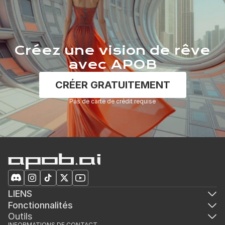
Créez une vision de rêve
avec APOB
CRÉER GRATUITEMENT
Pas de carte de crédit requise
LIENS
Fonctionnalités
Outils
INFORMATIONS DE CONTACT