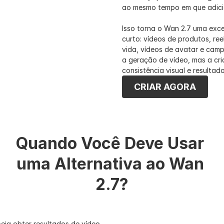
ao mesmo tempo em que adici
Isso torna o Wan 2.7 uma exc
curto: vídeos de produtos, ree
vida, vídeos de avatar e campa
a geração de vídeo, mas a cr
consistência visual e resulta
CRIAR AGORA
Quando Você Deve Usar 
uma Alternativa ao Wan 
2.7?
ja obter resultados de vídeo 