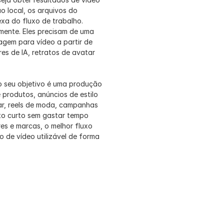
o local, os arquivos do 
a do fluxo de trabalho. 
ente. Eles precisam de uma 
agem para vídeo a partir de 
s de IA, retratos de avatar 
o seu objetivo é uma produção 
produtos, anúncios de estilo 
tar, reels de moda, campanhas 
to curto sem gastar tempo 
s e marcas, o melhor fluxo 
 de vídeo utilizável de forma 