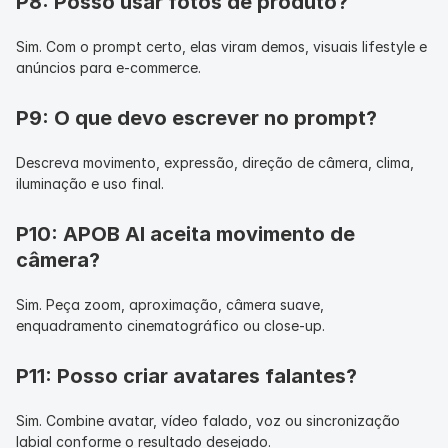
P8: Posso usar fotos de produto?
Sim. Com o prompt certo, elas viram demos, visuais lifestyle e 
anúncios para e-commerce.
P9: O que devo escrever no prompt?
Descreva movimento, expressão, direção de câmera, clima, 
iluminação e uso final.
P10: APOB AI aceita movimento de 
câmera?
Sim. Peça zoom, aproximação, câmera suave, 
enquadramento cinematográfico ou close-up.
P11: Posso criar avatares falantes?
Sim. Combine avatar, vídeo falado, voz ou sincronização 
labial conforme o resultado desejado.