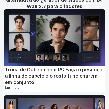
alternativa ao gerador de vídeos com IA 
Wan 2.7 para criadores
Troca de Cabeça com IA: Faça o pescoço,
a linha do cabelo e o rosto funcionarem
em conjunto
Ler mais
→