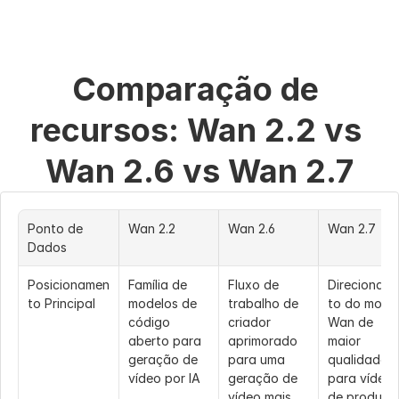
Comparação de 
recursos: Wan 2.2 vs 
Wan 2.6 vs Wan 2.7
Ponto de 
Wan 2.2
Wan 2.6
Wan 2.7
Dados
Posicionamen
Família de 
Fluxo de 
Direcionam
to Principal
modelos de 
trabalho de 
to do model
código 
criador 
Wan de 
aberto para 
aprimorado 
maior 
geração de 
para uma 
qualidade 
vídeo por IA
geração de 
para vídeos 
vídeo mais 
de produção