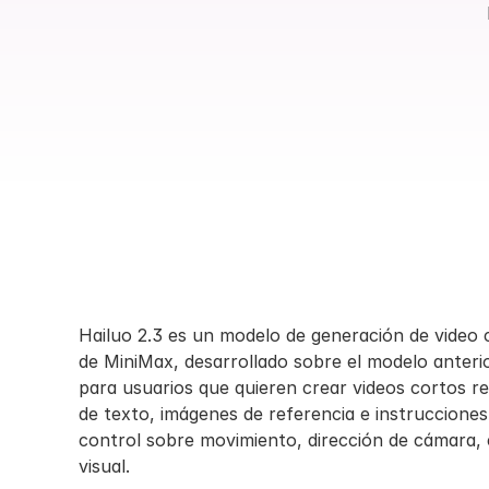
Hailuo 2.3 es un modelo de generación de video 
de MiniMax, desarrollado sobre el modelo anterio
para usuarios que quieren crear videos cortos rea
de texto, imágenes de referencia e instruccione
control sobre movimiento, dirección de cámara, ex
visual.