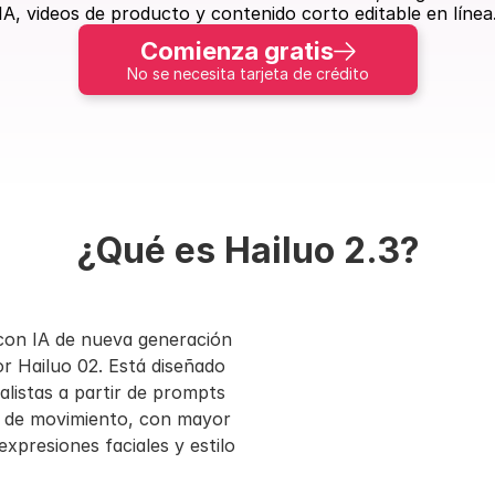
IA, videos de producto y contenido corto editable en línea
Comienza gratis
No se necesita tarjeta de crédito
¿Qué es Hailuo 2.3?
con IA de nueva generación 
r Hailuo 02. Está diseñado 
listas a partir de prompts 
s de movimiento, con mayor 
presiones faciales y estilo 