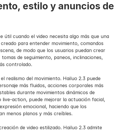
to, estilo y anuncios de 
e útil cuando el video necesita algo más que una 
á creado para entender movimiento, comandos 
escena, de modo que los usuarios puedan crear 
tomas de seguimiento, paneos, inclinaciones, 
ás controlado.
l realismo del movimiento. Hailuo 2.3 puede 
rsonaje más fluidos, acciones corporales más 
estables durante movimientos dinámicos de 
 live-action, puede mejorar la actuación facial, 
 expresión emocional, haciendo que los 
tan menos planos y más creíbles.
creación de video estilizado. Hailuo 2.3 admite 