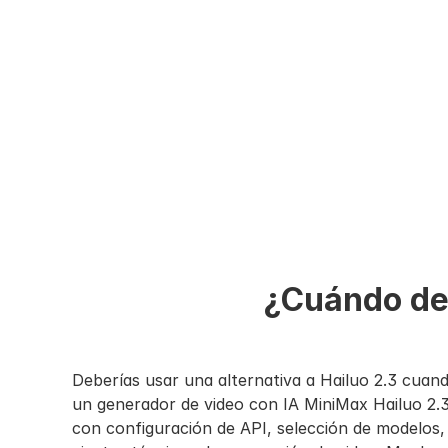
¿Cuándo deb
Deberías usar una alternativa a Hailuo 2.3 cuando
un generador de video con IA MiniMax Hailuo 2.3, 
con configuración de API, selección de modelos, r