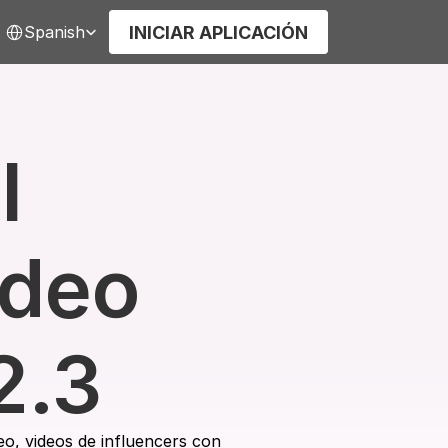
elect Language
INICIAR APLICACIÓN
Spanish
 
deo 
2.3
o, videos de influencers con 