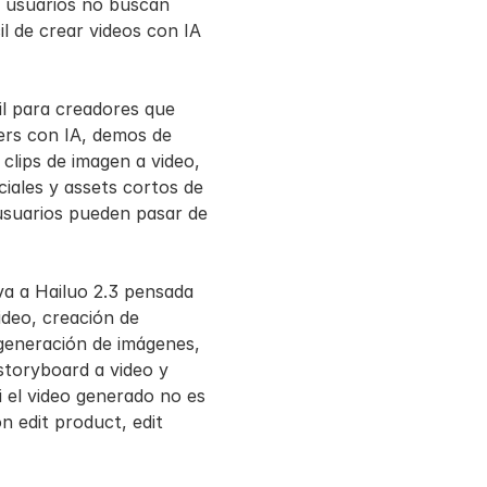
 usuarios no buscan 
 de crear videos con IA 
l para creadores que 
ers con IA, demos de 
lips de imagen a video, 
iales y assets cortos de 
suarios pueden pasar de 
a a Hailuo 2.3 pensada 
eo, creación de 
generación de imágenes, 
storyboard a video y 
i el video generado no es 
 edit product, edit 