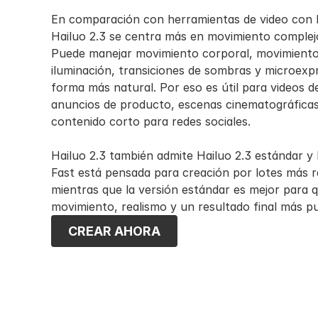
En comparación con herramientas de video con I
Hailuo 2.3 se centra más en movimiento complejo 
Puede manejar movimiento corporal, movimiento 
iluminación, transiciones de sombras y microexpre
forma más natural. Por eso es útil para videos de
anuncios de producto, escenas cinematográficas, 
contenido corto para redes sociales.
Hailuo 2.3 también admite Hailuo 2.3 estándar y H
Fast está pensada para creación por lotes más r
mientras que la versión estándar es mejor para qu
movimiento, realismo y un resultado final más pu
CREAR AHORA