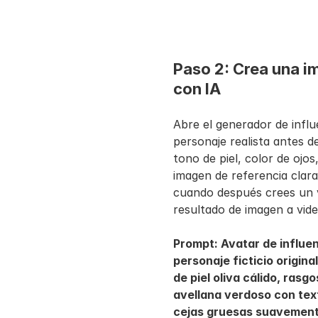
Paso 2: Crea una im
con IA
Abre el generador de influ
personaje realista antes d
tono de piel, color de ojos,
imagen de referencia clar
cuando después crees un vi
resultado de imagen a vide
Prompt: Avatar de influenc
personaje ficticio origina
de piel oliva cálido, rasg
avellana verdoso con textu
cejas gruesas suavemente 