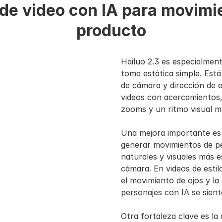
de video con IA para movimien
producto
Hailuo 2.3 es especialment
toma estática simple. Est
de cámara y dirección de 
videos con acercamientos, 
zooms y un ritmo visual m
Una mejora importante es e
generar movimientos de pe
naturales y visuales más 
cámara. En videos de estilo
el movimiento de ojos y la
personajes con IA se sien
Otra fortaleza clave es la 