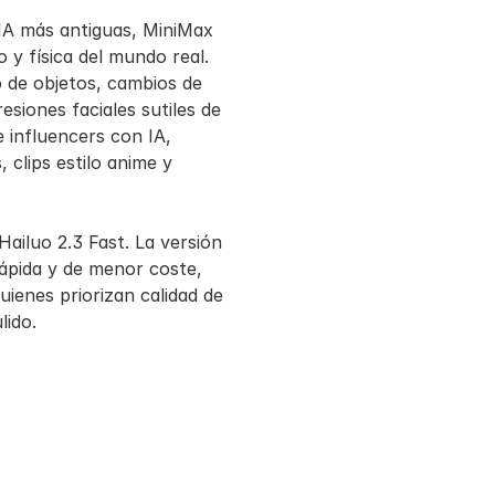
A más antiguas, MiniMax 
y física del mundo real. 
de objetos, cambios de 
siones faciales sutiles de 
 influencers con IA, 
clips estilo anime y 
ailuo 2.3 Fast. La versión 
ápida y de menor coste, 
ienes priorizan calidad de 
lido.