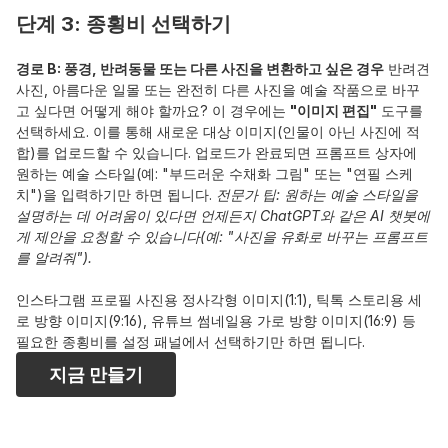
단계 3: 종횡비 선택하기
경로 B: 풍경, 반려동물 또는 다른 사진을 변환하고 싶은 경우
 반려견 
사진, 아름다운 일몰 또는 완전히 다른 사진을 예술 작품으로 바꾸
고 싶다면 어떻게 해야 할까요? 이 경우에는 
"이미지 편집"
 도구를 
선택하세요. 이를 통해 새로운 대상 이미지(인물이 아닌 사진에 적
합)를 업로드할 수 있습니다. 업로드가 완료되면 프롬프트 상자에 
원하는 예술 스타일(예: "부드러운 수채화 그림" 또는 "연필 스케
치")을 입력하기만 하면 됩니다. 
전문가 팁: 원하는 예술 스타일을 
설명하는 데 어려움이 있다면 언제든지 ChatGPT와 같은 AI 챗봇에
게 제안을 요청할 수 있습니다(예: "사진을 유화로 바꾸는 프롬프트
를 알려줘").
인스타그램 프로필 사진용 정사각형 이미지(1:1), 틱톡 스토리용 세
로 방향 이미지(9:16), 유튜브 썸네일용 가로 방향 이미지(16:9) 등 
필요한 종횡비를 설정 패널에서 선택하기만 하면 됩니다.
지금 만들기