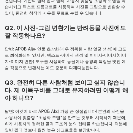
천합니다. 기존의 필터 앱과 달리, 사용자 맞춤형 초상화 모델을 학
습시키고 텍스트 프롬프트를 사용하여 사진을 그림으로 변환할 수 
있어, 완전한 창작의 자유를 무료로 누릴 수 있습니다.
Q2. 이 사진-그림 변환기는 반려동물 사진에도 
잘 작동하나요?
답변: APOB AI는 인물 초상화(매우 정확한 사람 얼굴 생성)에 고도
로 최적화되어 있지만, 텍스트-이미지 생성 및 이미지-이미지(이미
지-이미지 변환) 도구를 사용하여 동물이나 풍경의 특징을 멋진 예
술 작품으로 변환하는 데도 충분히 다재다능합니다.
Q3. 완전히 다른 사람처럼 보이고 싶지 않습니
다. 제 이목구비를 그대로 유지하려면 어떻게 해
야 하나요?
답변: 이것이 바로 APOB AI의 가장 큰 장점입니다! 본인의 사진을 
사용하여 맞춤형 "초상화 모델"을 만드는 것부터 시작하기 때문에, 
AI가 사용자의 정확한 골격 구조와 눈의 형태를 학습합니다. 덕분에 
일반 필터 앱보다 훨씬 높은 싱크로율을 보장합니다.