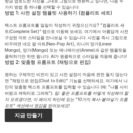
방금 업로드한 사진을 그대로 그림으로 변환하고 싶다면, 다음 두 
가지 방법 중 하나를 선택할 수 있습니다:
방법 1: 사전 설정 템플릿 사용하기 (컴플리트 세트)
텍스트 프롬프트를 일일이 작성하기 귀찮으신가요? "컴플리트 세
트(Complete Set)" 탭으로 이동해 보세요. 여기에서 아름답게 사전 
구성된 아트 스타일을 만나보실 수 있습니다. 사진을 즉시 그림으로 
바꾸려면 네오 팝 아트(Neo-Pop Art), 리니어 망가(Linear 
Manga), 망가(Manga) 또는 애니메이션(Anime)과 같은 템플릿을 
클릭하기만 하면 됩니다. AI가 원클릭으로 스타일을 적용해 줍니다!
방법 2: 맞춤형 프롬프트 (채팅으로 편집)
원하는 구체적인 비전이 있고 사전 설정이 마음에 완전 들지 않는다
면 "채팅으로 편집(Chat to Edit)" 기능을 선택하세요. 여기에서 나
만의 맞춤형 텍스트 프롬프트를 입력할 수 있습니다 (예: "나를 사이
버펑크 캐릭터로 그려줘"). 
팁: 좋은 프롬프트를 어떻게 작성해야 할
지 모르겠다면, 이 페이지 하단에 있는 "10가지 복사-붙여넣기 프롬
프트" 섹션에서 영감을 얻어보세요!
지금 만들기