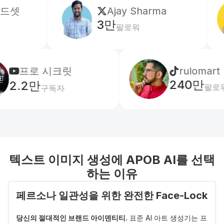
Ajay Sharma
3만
팔로워
로 시크릿
rulomart
240만
2만
팔로워
구독자
텍스트 이미지 생성에 APOB AI를 선택
하는 이유
페르소나 일관성을 위한 완전한 Face-Lock
당신의 절대적인 브랜드 아이덴티티.
 표준 AI 아트 생성기는 프