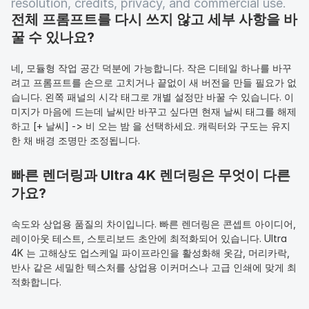
resolution, credits, privacy, and commercial use.
전체 프롬프트를 다시 쓰지 않고 세부 사항을 바
꿀 수 있나요?
네, 모듈형 작업 공간 덕분에 가능합니다. 작은 디테일 하나를 바꾸
려고 프롬프트를 손으로 고치거나 끝없이 새 버전을 만들 필요가 없
습니다. 왼쪽 패널의 시각 태그로 개별 설정만 바꿀 수 있습니다. 이
미지가 마음에 드는데 날씨만 바꾸고 싶다면 현재 날씨 태그를 해제
하고 [+ 날씨] -> 비 오는 밤 을 선택하세요. 캐릭터와 구도는 유지
한 채 배경 조명만 조정됩니다.
빠른 렌더링과 Ultra 4K 렌더링은 무엇이 다른
가요?
속도와 상업용 품질의 차이입니다. 빠른 렌더링은 콘셉트 아이디어, 
레이아웃 테스트, 스토리보드 초안에 최적화되어 있습니다. Ultra 
4K 는 고해상도 업스케일 파이프라인을 활성화해 옷감, 머리카락, 
반사 같은 세밀한 텍스처를 상업용 이커머스나 고급 인쇄에 맞게 최
적화합니다.