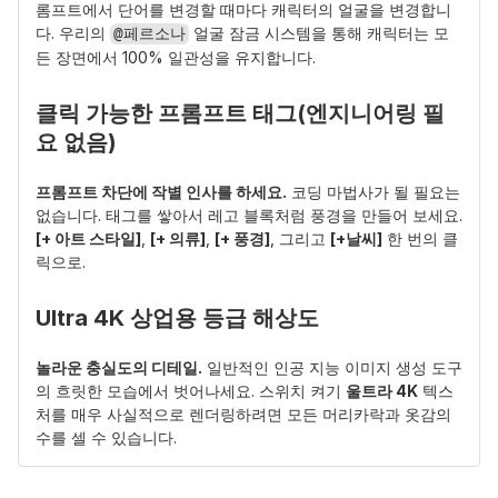
롬프트에서 단어를 변경할 때마다 캐릭터의 얼굴을 변경합니
다. 우리의 
 얼굴 잠금 시스템을 통해 캐릭터는 모
@페르소나
든 장면에서 100% 일관성을 유지합니다.
클릭 가능한 프롬프트 태그(엔지니어링 필
요 없음)
프롬프트 차단에 작별 인사를 하세요.
 코딩 마법사가 될 필요는 
없습니다. 태그를 쌓아서 레고 블록처럼 풍경을 만들어 보세요. 
[+ 아트 스타일]
, 
[+ 의류]
, 
[+ 풍경]
, 그리고 
[+날씨]
 한 번의 클
릭으로.
Ultra 4K 상업용 등급 해상도
놀라운 충실도의 디테일.
 일반적인 인공 지능 이미지 생성 도구
의 흐릿한 모습에서 벗어나세요. 스위치 켜기 
울트라 4K
 텍스
처를 매우 사실적으로 렌더링하려면 모든 머리카락과 옷감의 
수를 셀 수 있습니다.