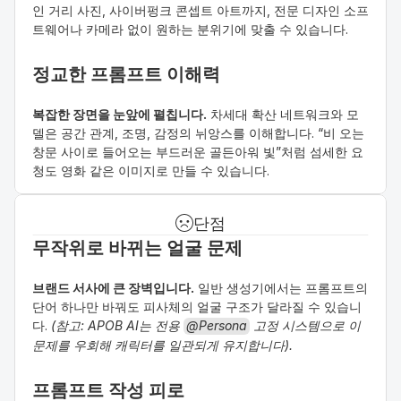
인 거리 사진, 사이버펑크 콘셉트 아트까지, 전문 디자인 소프
트웨어나 카메라 없이 원하는 분위기에 맞출 수 있습니다.
정교한 프롬프트 이해력
복잡한 장면을 눈앞에 펼칩니다.
 차세대 확산 네트워크와 모
델은 공간 관계, 조명, 감정의 뉘앙스를 이해합니다. “비 오는 
창문 사이로 들어오는 부드러운 골든아워 빛”처럼 섬세한 요
청도 영화 같은 이미지로 만들 수 있습니다.
단점
무작위로 바뀌는 얼굴 문제
브랜드 서사에 큰 장벽입니다.
 일반 생성기에서는 프롬프트의 
단어 하나만 바꿔도 피사체의 얼굴 구조가 달라질 수 있습니
다. 
(참고: APOB AI는 전용 
@Persona
 고정 시스템으로 이 
문제를 우회해 캐릭터를 일관되게 유지합니다).
프롬프트 작성 피로