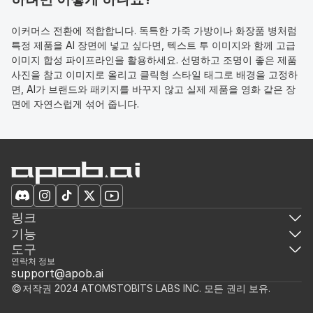
이커머스 전환에 적합합니다. 독특한 가죽 가방이나 화장품 병처럼 
특정 제품을 AI 장면에 넣고 싶다면, 텍스트 투 이미지와 함께 고급 
이미지 합성 파이프라인을 활용하세요. 선명하고 조명이 좋은 제품 
사진을 참고 이미지로 올리고 클릭형 스타일 태그로 배경을 고정하
면, AI가 브랜드와 패키지를 바꾸지 않고 실제 제품을 영화 같은 장
면에 자연스럽게 섞어 줍니다.
링크
기능
도구
연락처 정보
support@apob.ai
저작권 2024 ATOMSTOBITS LABS INC. 모든 권리 보유.