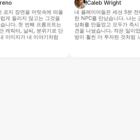
reno
Caleb Wright
안 표지 장면을 머릿속에 떠올
내 플레이어들은 세션 5분 전
스럽게 들리지 않고는 그것을
한 NPC를 만났습니다. 나는
습니다. 첫 번째 프롬프트는
상화를 만들었고 모두가 즉시
 캐릭터, 날씨, 분위기로 단
견을 나눴습니다. 작은 일이
내 이미지가 내 이야기처럼
방이 훨씬 더 투자된 것처럼 