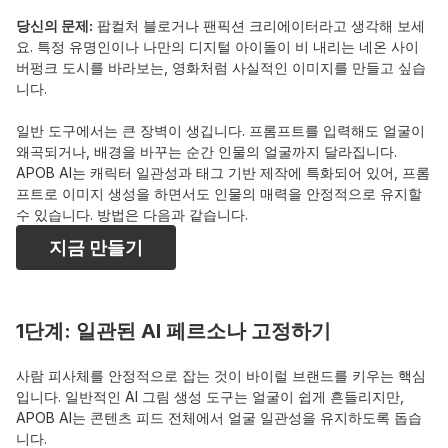
당신의 문제:
 팝컬처 블로거나 팬픽션 크리에이터라고 생각해 보세
요. 특정 유명인이나 나만의 디지털 아이돌이 비 내리는 네온 사이
버펑크 도시를 바라보는, 영화처럼 사실적인 이미지를 만들고 싶습
니다.
일반 도구에서는 큰 장벽이 생깁니다. 프롬프트를 입력해도 얼굴이 
왜곡되거나, 배경을 바꾸는 순간 인물의 얼굴까지 달라집니다. 
APOB AI는 캐릭터 일관성과 태그 기반 제작에 특화되어 있어, 프롬
프트로 이미지 생성을 하면서도 인물의 매력을 안정적으로 유지할 
수 있습니다. 방법은 다음과 같습니다.
지금 만들기
1단계: 일관된 AI 페르소나 고정하기
사람 피사체를 안정적으로 잡는 것이 바이럴 브랜드를 키우는 핵심
입니다. 일반적인 AI 그림 생성 도구는 얼굴이 쉽게 흔들리지만, 
APOB AI는 콘텐츠 피드 전체에서 얼굴 일관성을 유지하도록 돕습
니다.