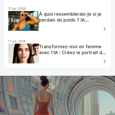
17 juil. 2026
À quoi ressemblerais-je si je
perdais du poids ? IA
Visualisation
17 juil. 2026
Transformez-moi en femme
avec l'IA : Créez le portrait de
votre femme AI parfaite