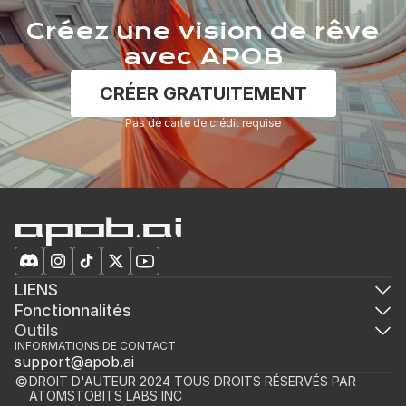
Créez une vision de rêve
avec APOB
CRÉER GRATUITEMENT
Pas de carte de crédit requise
LIENS
Fonctionnalités
Outils
INFORMATIONS DE CONTACT
support@apob.ai
DROIT D'AUTEUR 2024 TOUS DROITS RÉSERVÉS PAR 
ATOMSTOBITS LABS INC