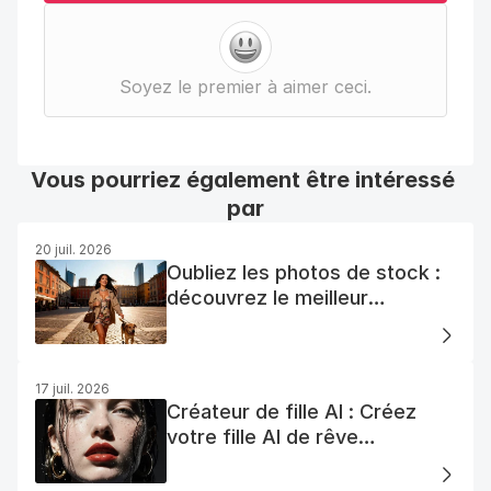
Soyez le premier à aimer ceci.
Vous pourriez également être intéressé 
par
20 juil. 2026
Oubliez les photos de stock :
découvrez le meilleur
générateur de photos AI
gratuit
17 juil. 2026
Créateur de fille AI : Créez
votre fille AI de rêve
facilement