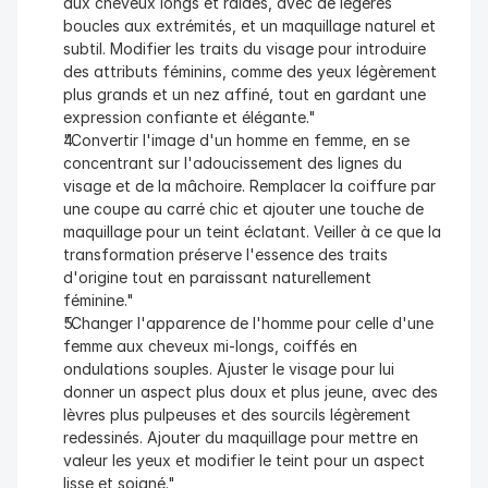
aux cheveux longs et raides, avec de légères 
boucles aux extrémités, et un maquillage naturel et 
subtil. Modifier les traits du visage pour introduire 
des attributs féminins, comme des yeux légèrement 
plus grands et un nez affiné, tout en gardant une 
expression confiante et élégante."
"Convertir l'image d'un homme en femme, en se 
concentrant sur l'adoucissement des lignes du 
visage et de la mâchoire. Remplacer la coiffure par 
une coupe au carré chic et ajouter une touche de 
maquillage pour un teint éclatant. Veiller à ce que la 
transformation préserve l'essence des traits 
d'origine tout en paraissant naturellement 
féminine."
"Changer l'apparence de l'homme pour celle d'une 
femme aux cheveux mi-longs, coiffés en 
ondulations souples. Ajuster le visage pour lui 
donner un aspect plus doux et plus jeune, avec des 
lèvres plus pulpeuses et des sourcils légèrement 
redessinés. Ajouter du maquillage pour mettre en 
valeur les yeux et modifier le teint pour un aspect 
lisse et soigné."