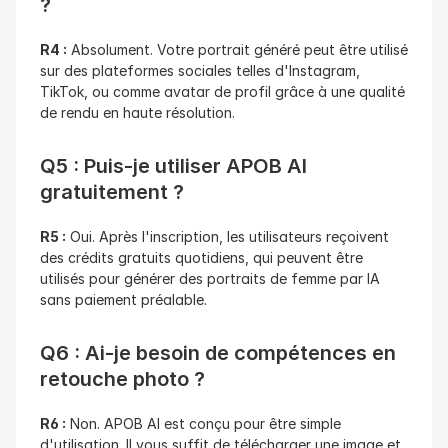
?
R4 :
 Absolument. Votre portrait généré peut être utilisé 
sur des plateformes sociales telles d'Instagram, 
TikTok, ou comme avatar de profil grâce à une qualité 
de rendu en haute résolution.
Q5 : Puis-je utiliser APOB AI 
gratuitement ?
R5 :
 Oui. Après l'inscription, les utilisateurs reçoivent 
des crédits gratuits quotidiens, qui peuvent être 
utilisés pour générer des portraits de femme par IA 
sans paiement préalable.
Q6 : Ai-je besoin de compétences en 
retouche photo ?
R6 :
 Non. APOB AI est conçu pour être simple 
d'utilisation. Il vous suffit de télécharger une image et 