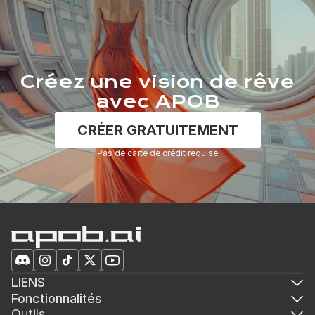
Créez une vision de rêve
avec APOB
CRÉER GRATUITEMENT
Pas de carte de crédit requise
LIENS
Fonctionnalités
Outils