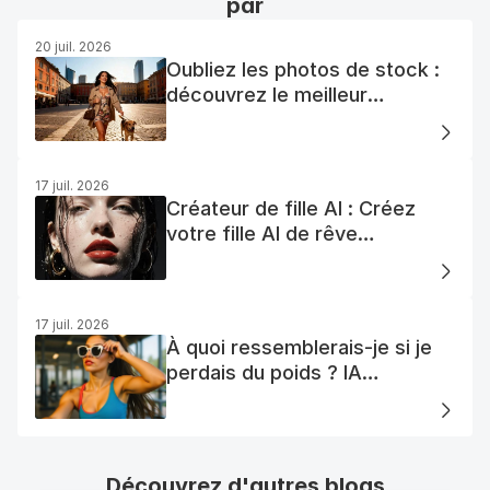
par
20 juil. 2026
Oubliez les photos de stock :
découvrez le meilleur
générateur de photos AI
gratuit
17 juil. 2026
Créateur de fille AI : Créez
votre fille AI de rêve
facilement
17 juil. 2026
À quoi ressemblerais-je si je
perdais du poids ? IA
Visualisation
Découvrez d'autres blogs