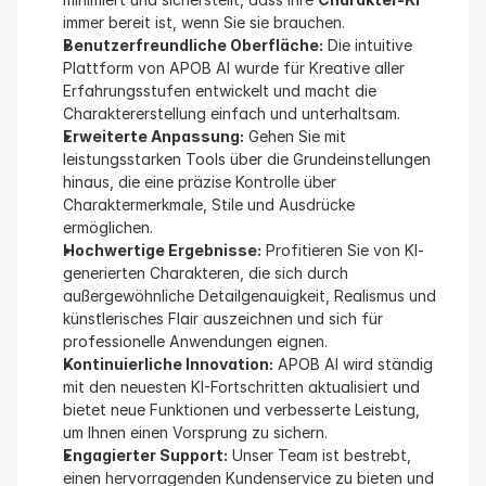
immer bereit ist, wenn Sie sie brauchen.
Benutzerfreundliche Oberfläche:
 Die intuitive 
Plattform von APOB AI wurde für Kreative aller 
Erfahrungsstufen entwickelt und macht die 
Charaktererstellung einfach und unterhaltsam.
Erweiterte Anpassung:
 Gehen Sie mit 
leistungsstarken Tools über die Grundeinstellungen 
hinaus, die eine präzise Kontrolle über 
Charaktermerkmale, Stile und Ausdrücke 
ermöglichen.
Hochwertige Ergebnisse:
 Profitieren Sie von KI-
generierten Charakteren, die sich durch 
außergewöhnliche Detailgenauigkeit, Realismus und 
künstlerisches Flair auszeichnen und sich für 
professionelle Anwendungen eignen.
Kontinuierliche Innovation:
 APOB AI wird ständig 
mit den neuesten KI-Fortschritten aktualisiert und 
bietet neue Funktionen und verbesserte Leistung, 
um Ihnen einen Vorsprung zu sichern.
Engagierter Support:
 Unser Team ist bestrebt, 
einen hervorragenden Kundenservice zu bieten und 