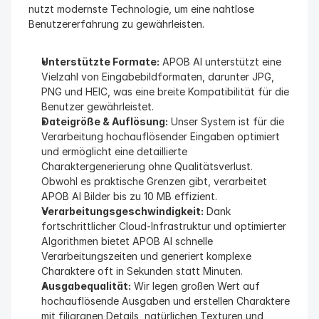
nutzt modernste Technologie, um eine nahtlose 
Benutzererfahrung zu gewährleisten.
Unterstützte Formate:
 APOB AI unterstützt eine 
Vielzahl von Eingabebildformaten, darunter JPG, 
PNG und HEIC, was eine breite Kompatibilität für die 
Benutzer gewährleistet.
Dateigröße & Auflösung:
 Unser System ist für die 
Verarbeitung hochauflösender Eingaben optimiert 
und ermöglicht eine detaillierte 
Charaktergenerierung ohne Qualitätsverlust. 
Obwohl es praktische Grenzen gibt, verarbeitet 
APOB AI Bilder bis zu 10 MB effizient.
Verarbeitungsgeschwindigkeit:
 Dank 
fortschrittlicher Cloud-Infrastruktur und optimierter 
Algorithmen bietet APOB AI schnelle 
Verarbeitungszeiten und generiert komplexe 
Charaktere oft in Sekunden statt Minuten.
Ausgabequalität:
 Wir legen großen Wert auf 
hochauflösende Ausgaben und erstellen Charaktere 
mit filigranen Details, natürlichen Texturen und 