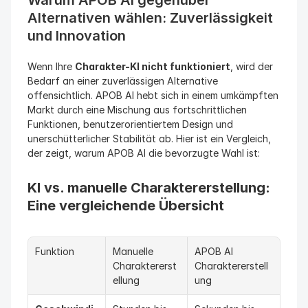
Warum APOB AI gegenüber 
Alternativen wählen: Zuverlässigkeit 
und Innovation
Wenn Ihre 
Charakter-KI nicht funktioniert
, wird der 
Bedarf an einer zuverlässigen Alternative 
offensichtlich. APOB AI hebt sich in einem umkämpften 
Markt durch eine Mischung aus fortschrittlichen 
Funktionen, benutzerorientiertem Design und 
unerschütterlicher Stabilität ab. Hier ist ein Vergleich, 
der zeigt, warum APOB AI die bevorzugte Wahl ist:
KI vs. manuelle Charaktererstellung: 
Eine vergleichende Übersicht
Funktion
Manuelle 
APOB AI 
Charaktererst
Charaktererstell
ellung
ung