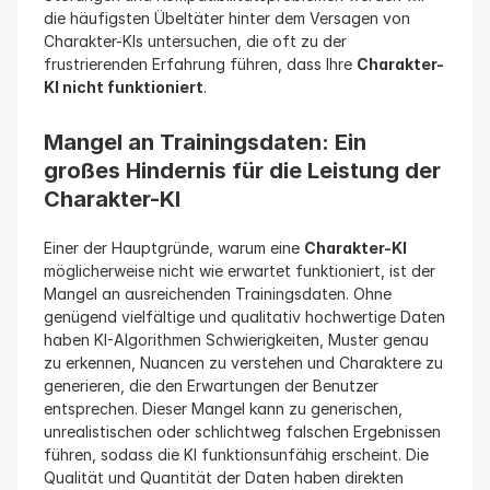
die häufigsten Übeltäter hinter dem Versagen von 
Charakter-KIs untersuchen, die oft zu der 
frustrierenden Erfahrung führen, dass Ihre 
Charakter-
KI nicht funktioniert
.
Mangel an Trainingsdaten: Ein 
großes Hindernis für die Leistung der 
Charakter-KI
Einer der Hauptgründe, warum eine 
Charakter-KI
möglicherweise nicht wie erwartet funktioniert, ist der 
Mangel an ausreichenden Trainingsdaten. Ohne 
genügend vielfältige und qualitativ hochwertige Daten 
haben KI-Algorithmen Schwierigkeiten, Muster genau 
zu erkennen, Nuancen zu verstehen und Charaktere zu 
generieren, die den Erwartungen der Benutzer 
entsprechen. Dieser Mangel kann zu generischen, 
unrealistischen oder schlichtweg falschen Ergebnissen 
führen, sodass die KI funktionsunfähig erscheint. Die 
Qualität und Quantität der Daten haben direkten 