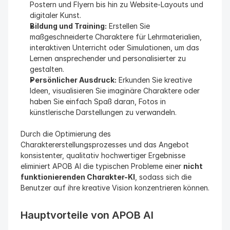
Postern und Flyern bis hin zu Website-Layouts und 
digitaler Kunst.
Bildung und Training:
 Erstellen Sie 
maßgeschneiderte Charaktere für Lehrmaterialien, 
interaktiven Unterricht oder Simulationen, um das 
Lernen ansprechender und personalisierter zu 
gestalten.
Persönlicher Ausdruck:
 Erkunden Sie kreative 
Ideen, visualisieren Sie imaginäre Charaktere oder 
haben Sie einfach Spaß daran, Fotos in 
künstlerische Darstellungen zu verwandeln.
Durch die Optimierung des 
Charaktererstellungsprozesses und das Angebot 
konsistenter, qualitativ hochwertiger Ergebnisse 
eliminiert APOB AI die typischen Probleme einer 
nicht 
funktionierenden Charakter-KI
, sodass sich die 
Benutzer auf ihre kreative Vision konzentrieren können.
Hauptvorteile von APOB AI