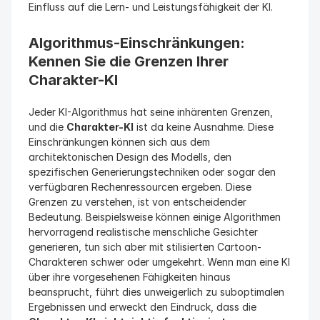
Einfluss auf die Lern- und Leistungsfähigkeit der KI.
Algorithmus-Einschränkungen: 
Kennen Sie die Grenzen Ihrer 
Charakter-KI
Jeder KI-Algorithmus hat seine inhärenten Grenzen, 
und die 
Charakter-KI
 ist da keine Ausnahme. Diese 
Einschränkungen können sich aus dem 
architektonischen Design des Modells, den 
spezifischen Generierungstechniken oder sogar den 
verfügbaren Rechenressourcen ergeben. Diese 
Grenzen zu verstehen, ist von entscheidender 
Bedeutung. Beispielsweise können einige Algorithmen 
hervorragend realistische menschliche Gesichter 
generieren, tun sich aber mit stilisierten Cartoon-
Charakteren schwer oder umgekehrt. Wenn man eine KI 
über ihre vorgesehenen Fähigkeiten hinaus 
beansprucht, führt dies unweigerlich zu suboptimalen 
Ergebnissen und erweckt den Eindruck, dass die 