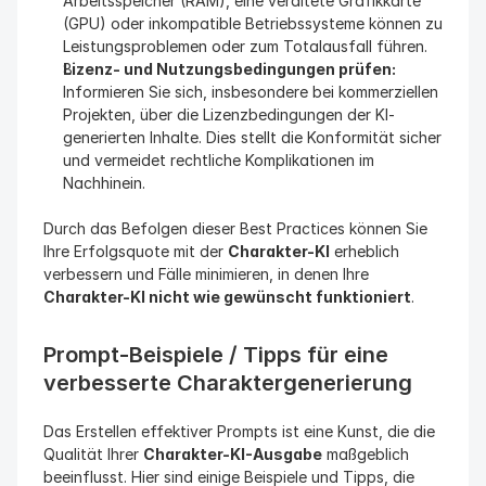
Arbeitsspeicher (RAM), eine veraltete Grafikkarte 
(GPU) oder inkompatible Betriebssysteme können zu 
Leistungsproblemen oder zum Totalausfall führen.
Lizenz- und Nutzungsbedingungen prüfen:
Informieren Sie sich, insbesondere bei kommerziellen 
Projekten, über die Lizenzbedingungen der KI-
generierten Inhalte. Dies stellt die Konformität sicher 
und vermeidet rechtliche Komplikationen im 
Nachhinein.
Durch das Befolgen dieser Best Practices können Sie 
Ihre Erfolgsquote mit der 
Charakter-KI
 erheblich 
verbessern und Fälle minimieren, in denen Ihre 
Charakter-KI nicht wie gewünscht funktioniert
.
Prompt-Beispiele / Tipps für eine 
verbesserte Charaktergenerierung
Das Erstellen effektiver Prompts ist eine Kunst, die die 
Qualität Ihrer 
Charakter-KI-Ausgabe
 maßgeblich 
beeinflusst. Hier sind einige Beispiele und Tipps, die 