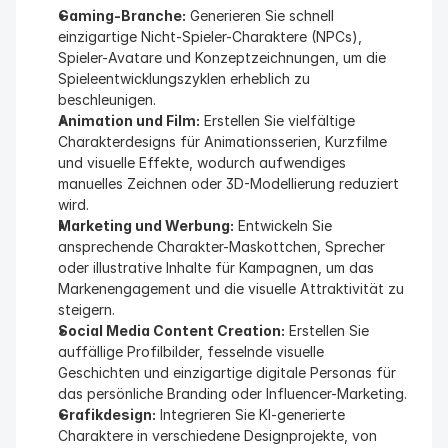
Gaming-Branche:
 Generieren Sie schnell 
einzigartige Nicht-Spieler-Charaktere (NPCs), 
Spieler-Avatare und Konzeptzeichnungen, um die 
Spieleentwicklungszyklen erheblich zu 
beschleunigen.
Animation und Film:
 Erstellen Sie vielfältige 
Charakterdesigns für Animationsserien, Kurzfilme 
und visuelle Effekte, wodurch aufwendiges 
manuelles Zeichnen oder 3D-Modellierung reduziert 
wird.
Marketing und Werbung:
 Entwickeln Sie 
ansprechende Charakter-Maskottchen, Sprecher 
oder illustrative Inhalte für Kampagnen, um das 
Markenengagement und die visuelle Attraktivität zu 
steigern.
Social Media Content Creation:
 Erstellen Sie 
auffällige Profilbilder, fesselnde visuelle 
Geschichten und einzigartige digitale Personas für 
das persönliche Branding oder Influencer-Marketing.
Grafikdesign:
 Integrieren Sie KI-generierte 
Charaktere in verschiedene Designprojekte, von 