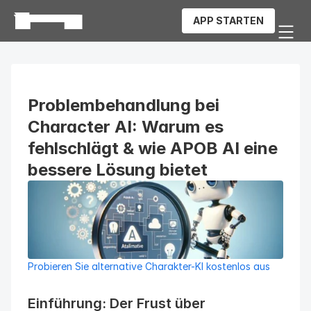
APP STARTEN
Problembehandlung bei 
Character AI: Warum es 
fehlschlägt & wie APOB AI eine 
bessere Lösung bietet
Probieren Sie alternative Charakter-KI kostenlos aus
Einführung: Der Frust über 