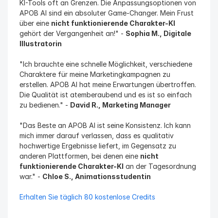
KI-Tools oft an Grenzen. Die Anpassungsoptionen von 
APOB AI sind ein absoluter Game-Changer. Mein Frust 
über eine 
nicht funktionierende Charakter-KI
gehört der Vergangenheit an!" - 
Sophia M., Digitale 
Illustratorin
"Ich brauchte eine schnelle Möglichkeit, verschiedene 
Charaktere für meine Marketingkampagnen zu 
erstellen. APOB AI hat meine Erwartungen übertroffen. 
Die Qualität ist atemberaubend und es ist so einfach 
zu bedienen." - 
David R., Marketing Manager
"Das Beste an APOB AI ist seine Konsistenz. Ich kann 
mich immer darauf verlassen, dass es qualitativ 
hochwertige Ergebnisse liefert, im Gegensatz zu 
anderen Plattformen, bei denen eine 
nicht 
funktionierende Charakter-KI
 an der Tagesordnung 
war." - 
Chloe S., Animationsstudentin
Erhalten Sie täglich 80 kostenlose Credits