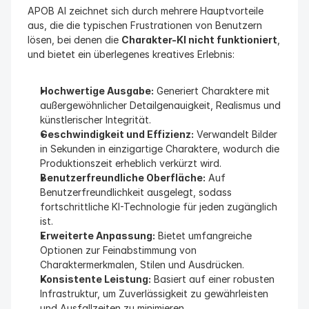
APOB AI zeichnet sich durch mehrere Hauptvorteile 
aus, die die typischen Frustrationen von Benutzern 
lösen, bei denen die 
Charakter-KI nicht funktioniert
, 
und bietet ein überlegenes kreatives Erlebnis:
Hochwertige Ausgabe:
 Generiert Charaktere mit 
außergewöhnlicher Detailgenauigkeit, Realismus und 
künstlerischer Integrität.
Geschwindigkeit und Effizienz:
 Verwandelt Bilder 
in Sekunden in einzigartige Charaktere, wodurch die 
Produktionszeit erheblich verkürzt wird.
Benutzerfreundliche Oberfläche:
 Auf 
Benutzerfreundlichkeit ausgelegt, sodass 
fortschrittliche KI-Technologie für jeden zugänglich 
ist.
Erweiterte Anpassung:
 Bietet umfangreiche 
Optionen zur Feinabstimmung von 
Charaktermerkmalen, Stilen und Ausdrücken.
Konsistente Leistung:
 Basiert auf einer robusten 
Infrastruktur, um Zuverlässigkeit zu gewährleisten 
und Ausfallzeiten zu minimieren.