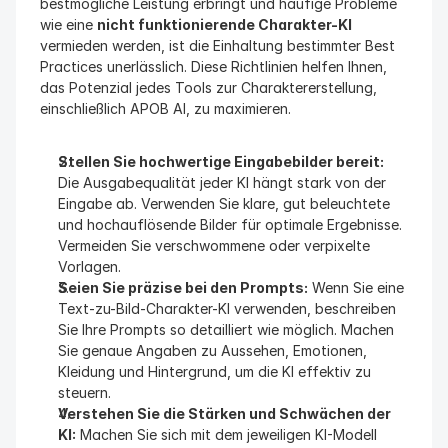
bestmögliche Leistung erbringt und häufige Probleme 
wie eine 
nicht funktionierende Charakter-KI
vermieden werden, ist die Einhaltung bestimmter Best 
Practices unerlässlich. Diese Richtlinien helfen Ihnen, 
das Potenzial jedes Tools zur Charaktererstellung, 
einschließlich APOB AI, zu maximieren.
Stellen Sie hochwertige Eingabebilder bereit:
Die Ausgabequalität jeder KI hängt stark von der 
Eingabe ab. Verwenden Sie klare, gut beleuchtete 
und hochauflösende Bilder für optimale Ergebnisse. 
Vermeiden Sie verschwommene oder verpixelte 
Vorlagen.
Seien Sie präzise bei den Prompts:
 Wenn Sie eine 
Text-zu-Bild-Charakter-KI verwenden, beschreiben 
Sie Ihre Prompts so detailliert wie möglich. Machen 
Sie genaue Angaben zu Aussehen, Emotionen, 
Kleidung und Hintergrund, um die KI effektiv zu 
steuern.
Verstehen Sie die Stärken und Schwächen der 
KI:
 Machen Sie sich mit dem jeweiligen KI-Modell 