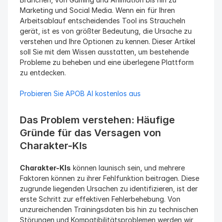
Marketing und Social Media. Wenn ein für Ihren 
Arbeitsablauf entscheidendes Tool ins Straucheln 
gerät, ist es von größter Bedeutung, die Ursache zu 
verstehen und Ihre Optionen zu kennen. Dieser Artikel 
soll Sie mit dem Wissen ausstatten, um bestehende 
Probleme zu beheben und eine überlegene Plattform 
zu entdecken.
Probieren Sie APOB AI kostenlos aus
Das Problem verstehen: Häufige 
Gründe für das Versagen von 
Charakter-KIs
Charakter-KIs
 können launisch sein, und mehrere 
Faktoren können zu ihrer Fehlfunktion beitragen. Diese 
zugrunde liegenden Ursachen zu identifizieren, ist der 
erste Schritt zur effektiven Fehlerbehebung. Von 
unzureichenden Trainingsdaten bis hin zu technischen 
Störungen und Kompatibilitätsproblemen werden wir 