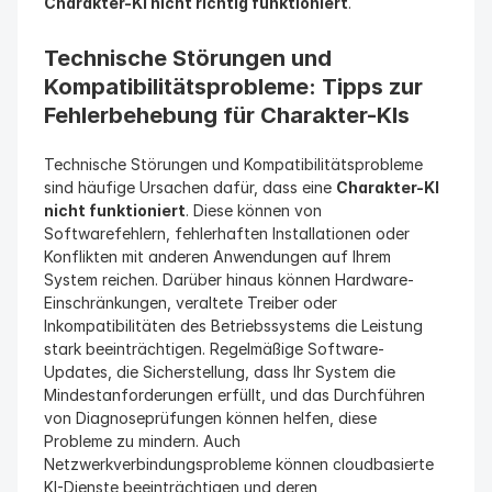
Charakter-KI nicht richtig funktioniert
.
Technische Störungen und 
Kompatibilitätsprobleme: Tipps zur 
Fehlerbehebung für Charakter-KIs
Technische Störungen und Kompatibilitätsprobleme 
sind häufige Ursachen dafür, dass eine 
Charakter-KI 
nicht funktioniert
. Diese können von 
Softwarefehlern, fehlerhaften Installationen oder 
Konflikten mit anderen Anwendungen auf Ihrem 
System reichen. Darüber hinaus können Hardware-
Einschränkungen, veraltete Treiber oder 
Inkompatibilitäten des Betriebssystems die Leistung 
stark beeinträchtigen. Regelmäßige Software-
Updates, die Sicherstellung, dass Ihr System die 
Mindestanforderungen erfüllt, und das Durchführen 
von Diagnoseprüfungen können helfen, diese 
Probleme zu mindern. Auch 
Netzwerkverbindungsprobleme können cloudbasierte 
KI-Dienste beeinträchtigen und deren 