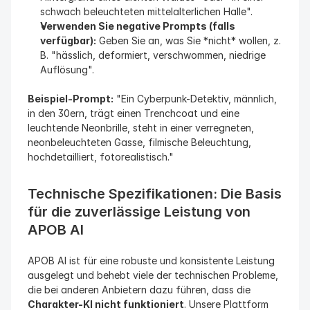
schwach beleuchteten mittelalterlichen Halle".
Verwenden Sie negative Prompts (falls 
verfügbar):
 Geben Sie an, was Sie *nicht* wollen, z. 
B. "hässlich, deformiert, verschwommen, niedrige 
Auflösung".
Beispiel-Prompt:
 "Ein Cyberpunk-Detektiv, männlich, 
in den 30ern, trägt einen Trenchcoat und eine 
leuchtende Neonbrille, steht in einer verregneten, 
neonbeleuchteten Gasse, filmische Beleuchtung, 
hochdetailliert, fotorealistisch."
Technische Spezifikationen: Die Basis 
für die zuverlässige Leistung von 
APOB AI
APOB AI ist für eine robuste und konsistente Leistung 
ausgelegt und behebt viele der technischen Probleme, 
die bei anderen Anbietern dazu führen, dass die 
Charakter-KI nicht funktioniert
. Unsere Plattform 