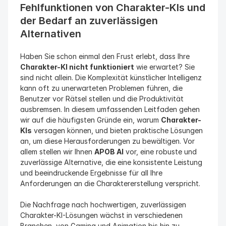
Fehlfunktionen von Charakter-KIs und 
der Bedarf an zuverlässigen 
Alternativen
Haben Sie schon einmal den Frust erlebt, dass Ihre 
Charakter-KI nicht funktioniert
 wie erwartet? Sie 
sind nicht allein. Die Komplexität künstlicher Intelligenz 
kann oft zu unerwarteten Problemen führen, die 
Benutzer vor Rätsel stellen und die Produktivität 
ausbremsen. In diesem umfassenden Leitfaden gehen 
wir auf die häufigsten Gründe ein, warum 
Charakter-
KIs
 versagen können, und bieten praktische Lösungen 
an, um diese Herausforderungen zu bewältigen. Vor 
allem stellen wir Ihnen 
APOB AI
 vor, eine robuste und 
zuverlässige Alternative, die eine konsistente Leistung 
und beeindruckende Ergebnisse für all Ihre 
Anforderungen an die Charaktererstellung verspricht.
Die Nachfrage nach hochwertigen, zuverlässigen 
Charakter-KI-Lösungen wächst in verschiedenen 
Branchen, von Gaming und Animation bis hin zu 