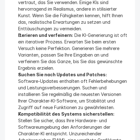
vertraut, das Sie verwenden. Einige KIs sind 
hervorragend im Realismus, andere in stilisierter 
Kunst. Wenn Sie die Fähigkeiten kennen, hilft Ihnen 
das, realistische Erwartungen zu setzen und 
Enttäuschungen zu vermeiden.
Iterieren und verfeinern:
 Die KI-Generierung ist oft 
ein iterativer Prozess. Erwarten Sie beim ersten 
Versuch keine Perfektion. Generieren Sie mehrere 
Varianten, passen Sie Ihre Eingaben an und 
verfeinern Sie das Ganze, bis Sie das gewünschte 
Ergebnis erzielen.
Suchen Sie nach Updates und Patches:
Software-Updates enthalten oft Fehlerbehebungen 
und Leistungsverbesserungen. Suchen und 
installieren Sie regelmäßig die neuesten Versionen 
Ihrer Charakter-KI-Software, um Stabilität und 
Zugriff auf neue Funktionen zu gewährleisten.
Kompatibilität des Systems sicherstellen:
Stellen Sie sicher, dass Ihre Hardware- und 
Softwareumgebung den Anforderungen der 
Charakter-KI entspricht. Unzureichender 