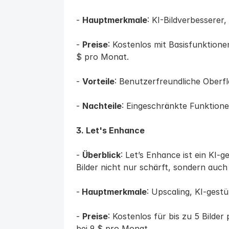
- 
Hauptmerkmale
: KI-Bildverbesserer
- 
Preise
: Kostenlos mit Basisfunktion
$ pro Monat.
- 
Vorteile
: Benutzerfreundliche Oberfl
- 
Nachteile
: Eingeschränkte Funktione
3. Let's Enhance
- 
Überblick
: Let’s Enhance ist ein KI-g
Bilder nicht nur schärft, sondern auch
-
 Hauptmerkmale
: Upscaling, KI-gest
- 
Preise
: Kostenlos für bis zu 5 Bilder
bei 9 $ pro Monat.