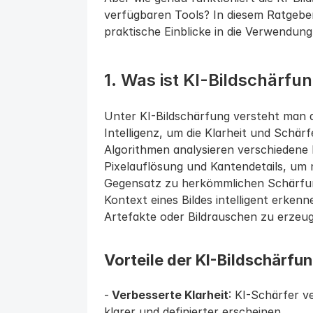
verfügbaren Tools? In diesem Ratgeber
praktische Einblicke in die Verwendun
1. Was ist KI-Bildschärfu
Unter KI-Bildschärfung versteht man d
Intelligenz, um die Klarheit und Schärf
Algorithmen analysieren verschiedene
Pixelauflösung und Kantendetails, u
Gegensatz zu herkömmlichen Schärfun
Kontext eines Bildes intelligent erke
Artefakte oder Bildrauschen zu erzeu
Vorteile der KI-Bildschärfun
-
 Verbesserte Klarheit
: KI-Schärfer v
klarer und definierter erscheinen.