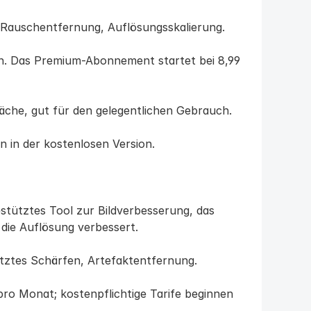
, Rauschentfernung, Auflösungsskalierung.
en. Das Premium-Abonnement startet bei 8,99 
äche, gut für den gelegentlichen Gebrauch.
n in der kostenlosen Version.
estütztes Tool zur Bildverbesserung, das 
 die Auflösung verbessert.
ütztes Schärfen, Artefaktentfernung.
 pro Monat; kostenpflichtige Tarife beginnen 