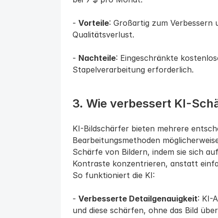
- 
Vorteile
: Großartig zum Verbessern 
Qualitätsverlust.
- 
Nachteile
: Eingeschränkte kostenlos
Stapelverarbeitung erforderlich.
3. Wie verbessert KI-Schä
KI-Bildschärfer bieten mehrere entsch
Bearbeitungsmethoden möglicherweise 
Schärfe von Bildern, indem sie sich au
Kontraste konzentrieren, anstatt einf
So funktioniert die KI:
- 
Verbesserte Detailgenauigkeit
: KI-
und diese schärfen, ohne das Bild über