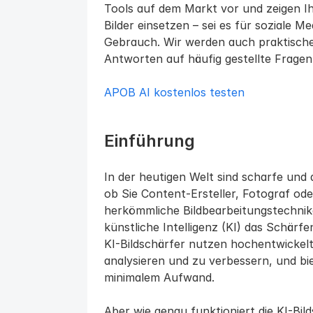
Tools auf dem Markt vor und zeigen Ihn
Bilder einsetzen – sei es für soziale 
Gebrauch. Wir werden auch praktische
Antworten auf häufig gestellte Fragen
APOB AI kostenlos testen
Einführung
In der heutigen Welt sind scharfe und qu
ob Sie Content-Ersteller, Fotograf o
herkömmliche Bildbearbeitungstechniken
künstliche Intelligenz (KI) das Schärf
KI-Bildschärfer nutzen hochentwickelt
analysieren und zu verbessern, und bie
minimalem Aufwand.
Aber wie genau funktioniert die KI-Bil