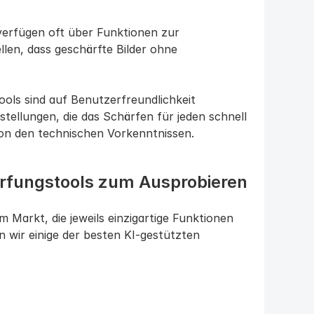
verfügen oft über Funktionen zur 
en, dass geschärfte Bilder ohne 
ools sind auf Benutzerfreundlichkeit 
tellungen, die das Schärfen für jeden schnell 
on den technischen Vorkenntnissen.
härfungstools zum Ausprobieren
 Markt, die jeweils einzigartige Funktionen 
 wir einige der besten KI-gestützten 