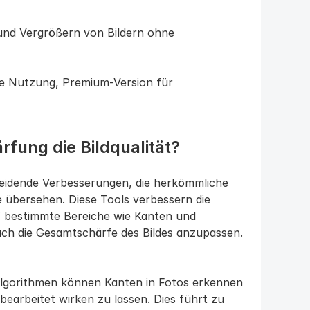
und Vergrößern von Bildern ohne 
e Nutzung, Premium-Version für 
rfung die Bildqualität?
eidende Verbesserungen, die herkömmliche 
übersehen. Diese Tools verbessern die 
f bestimmte Bereiche wie Kanten und 
ach die Gesamtschärfe des Bildes anzupassen. 
Algorithmen können Kanten in Fotos erkennen 
bearbeitet wirken zu lassen. Dies führt zu 