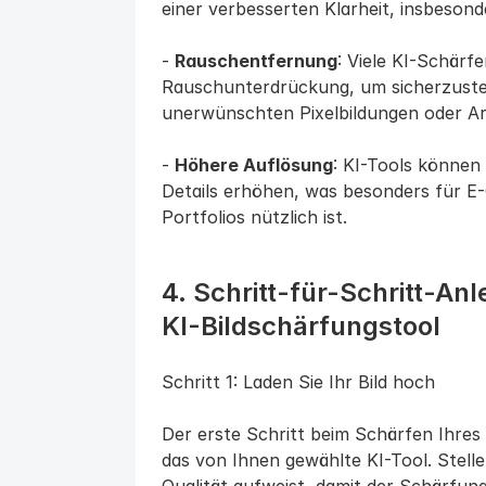
einer verbesserten Klarheit, insbesond
- 
Rauschentfernung
: Viele KI-Schärfe
Rauschunterdrückung, um sicherzustell
unerwünschten Pixelbildungen oder Ar
- 
Höhere Auflösung
: KI-Tools können 
Details erhöhen, was besonders für E
Portfolios nützlich ist.
4. Schritt-für-Schritt-Anl
KI-Bildschärfungstool
Schritt 1: Laden Sie Ihr Bild hoch
Der erste Schritt beim Schärfen Ihres F
das von Ihnen gewählte KI-Tool. Stellen