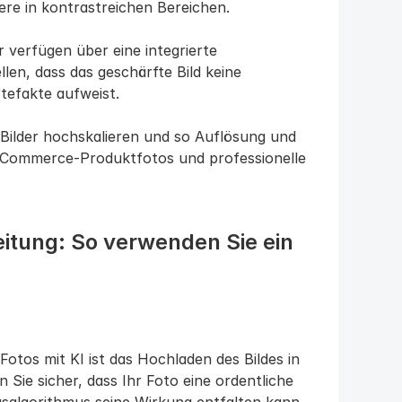
ere in kontrastreichen Bereichen.
r verfügen über eine integrierte 
en, dass das geschärfte Bild keine 
tefakte aufweist.
Bilder hochskalieren und so Auflösung und 
-Commerce-Produktfotos und professionelle 
eitung: So verwenden Sie ein 
otos mit KI ist das Hochladen des Bildes in 
 Sie sicher, dass Ihr Foto eine ordentliche 