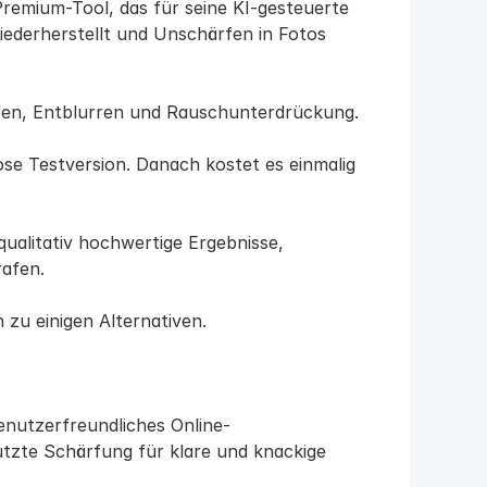
Premium-Tool, das für seine KI-gesteuerte 
iederherstellt und Unschärfen in Fotos 
ärfen, Entblurren und Rauschunterdrückung.
ose Testversion. Danach kostet es einmalig 
ualitativ hochwertige Ergebnisse, 
rafen.
h zu einigen Alternativen.
 benutzerfreundliches Online-
ützte Schärfung für klare und knackige 