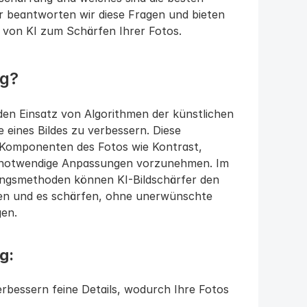
 beantworten wir diese Fragen und bieten 
g von KI zum Schärfen Ihrer Fotos.
ng?
en Einsatz von Algorithmen der künstlichen 
e eines Bildes zu verbessern. Diese 
 Komponenten des Fotos wie Kontrast, 
m notwendige Anpassungen vorzunehmen. Im 
gsmethoden können KI-Bildschärfer den 
nnen und es schärfen, ohne unerwünschte 
gen.
g:
erbessern feine Details, wodurch Ihre Fotos 