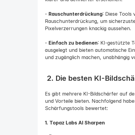
- 
Rauschunterdrückung
: Diese Tools 
Rauschunterdrückung, um sicherzustell
Pixelverzerrungen knackig aussehen.
- 
Einfach zu bedienen
: KI-gestützte T
ausgelegt und bieten automatische Eins
und zugänglich machen, unabhängig v
 2. Die besten KI-Bildsc
Es gibt mehrere KI-Bildschärfer auf dem
und Vorteile bieten. Nachfolgend haben
Schärfungstools bewertet:
1. Topaz Labs AI Sharpen