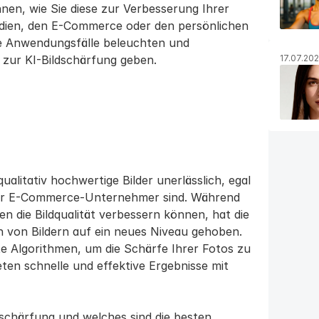
en, wie Sie diese zur Verbesserung Ihrer 
Medien, den E-Commerce oder den persönlichen 
 Anwendungsfälle beleuchten und 
 zur KI-Bildschärfung geben.
17.07.20
alitativ hochwertige Bilder unerlässlich, egal 
der E-Commerce-Unternehmer sind. Während 
 die Bildqualität verbessern können, hat die 
en von Bildern auf ein neues Niveau gehoben. 
e Algorithmen, um die Schärfe Ihrer Fotos zu 
ten schnelle und effektive Ergebnisse mit 
dschärfung und welches sind die besten 