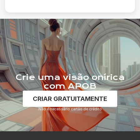
Crie uma visão onírica
com APOB
CRIAR GRATUITAMENTE
Não é necessário cartão de crédito