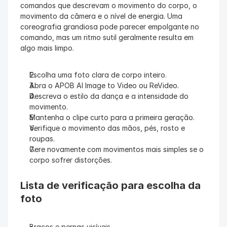
comandos que descrevam o movimento do corpo, o 
movimento da câmera e o nível de energia. Uma 
coreografia grandiosa pode parecer empolgante no 
comando, mas um ritmo sutil geralmente resulta em 
algo mais limpo.
Escolha uma foto clara de corpo inteiro.
Abra o APOB AI Image to Video ou ReVideo.
Descreva o estilo da dança e a intensidade do 
movimento.
Mantenha o clipe curto para a primeira geração.
Verifique o movimento das mãos, pés, rosto e 
roupas.
Gere novamente com movimentos mais simples se o 
corpo sofrer distorções.
Lista de verificação para escolha da 
foto
Braços e pernas visíveis.