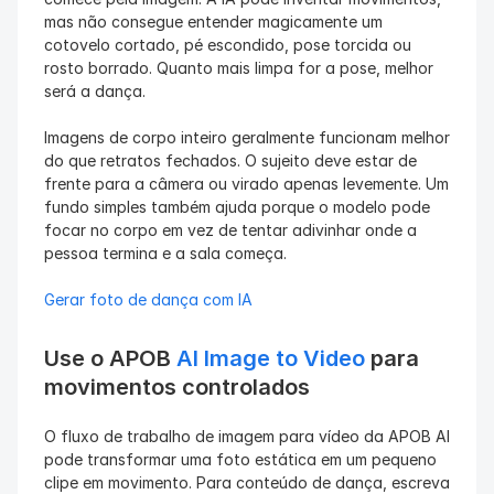
mas não consegue entender magicamente um 
cotovelo cortado, pé escondido, pose torcida ou 
rosto borrado. Quanto mais limpa for a pose, melhor 
será a dança.
Imagens de corpo inteiro geralmente funcionam melhor 
do que retratos fechados. O sujeito deve estar de 
frente para a câmera ou virado apenas levemente. Um 
fundo simples também ajuda porque o modelo pode 
focar no corpo em vez de tentar adivinhar onde a 
pessoa termina e a sala começa.
Gerar foto de dança com IA
Use o APOB 
AI Image to Video
 para 
movimentos controlados
O fluxo de trabalho de imagem para vídeo da APOB AI 
pode transformar uma foto estática em um pequeno 
clipe em movimento. Para conteúdo de dança, escreva 