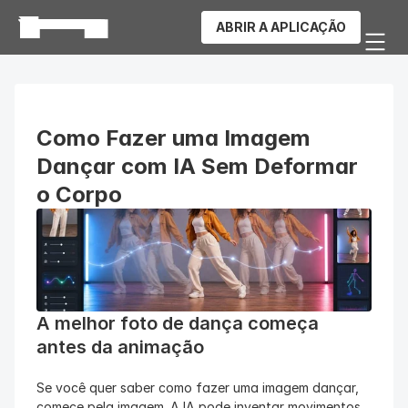
ABRIR A APLICAÇÃO
Como Fazer uma Imagem 
Dançar com IA Sem Deformar 
o Corpo
A melhor foto de dança começa 
antes da animação
Se você quer saber como fazer uma imagem dançar, 
comece pela imagem. A IA pode inventar movimentos, 