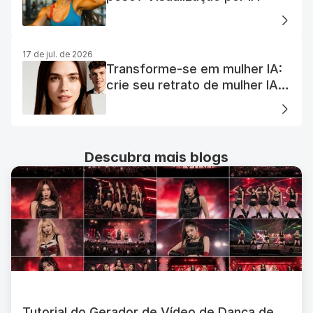
17 de jul. de 2026
Transforme-se em mulher IA:
crie seu retrato de mulher IA
perfeito
Descubra mais blogs
Tutorial do Gerador de Vídeo de Dança de