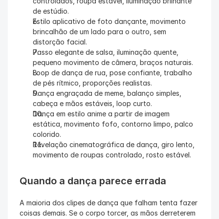
controlados, roupa estável, iluminação brilhante 
de estúdio.
Estilo aplicativo de foto dançante, movimento 
brincalhão de um lado para o outro, sem 
distorção facial.
Passo elegante de salsa, iluminação quente, 
pequeno movimento de câmera, braços naturais.
Loop de dança de rua, pose confiante, trabalho 
de pés rítmico, proporções realistas.
Dança engraçada de meme, balanço simples, 
cabeça e mãos estáveis, loop curto.
Dança em estilo anime a partir de imagem 
estática, movimento fofo, contorno limpo, palco 
colorido.
Revelação cinematográfica de dança, giro lento, 
movimento de roupas controlado, rosto estável.
Quando a dança parece errada
A maioria dos clipes de dança que falham tenta fazer 
coisas demais. Se o corpo torcer, as mãos derreterem 