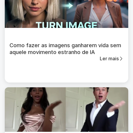
Como fazer as imagens ganharem vida sem
aquele movimento estranho de IA
Ler mais