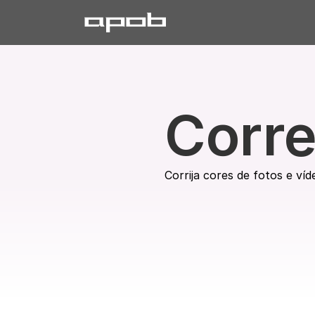
Corre
Corrija cores de fotos e víd