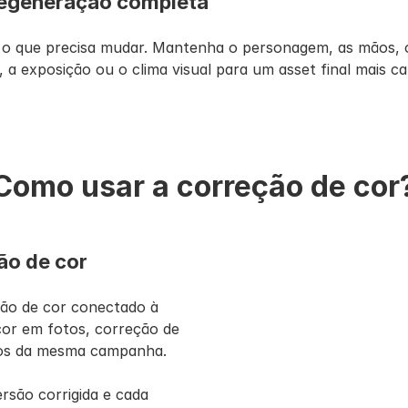
regeneração completa
 que precisa mudar. Mantenha o personagem, as mãos, o 
 a exposição ou o clima visual para um asset final mais c
Como usar a correção de cor
ão de cor
ão de cor conectado à 
or em fotos, correção de 
tos da mesma campanha.
são corrigida e cada 