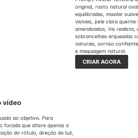
original, rosto natural ov
equilibradas, maxilar suav
visíveis, pele clara quent
amendoados, íris realista, d
sobrancelhas arqueadas com
naturais, sorriso confiant
e maquiagem natural.
CRIAR AGORA
o vídeo
ado ao objetivo. Para 
 focada que altere apenas a 
ção do rótulo, direção da luz, 