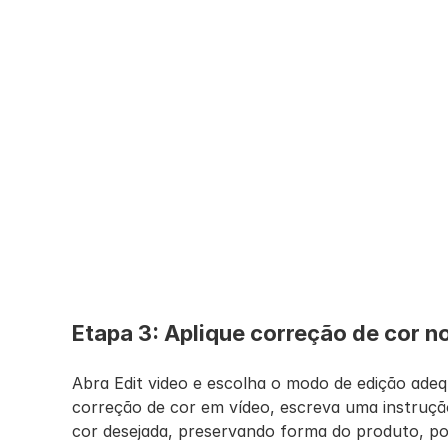
Etapa 3: Aplique correção de cor n
Abra Edit video e escolha o modo de edição adequ
correção de cor em vídeo, escreva uma instrução
cor desejada, preservando forma do produto, posi