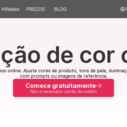
Select
Afiliados
PREÇOS
BLOG
ção de cor 
eos online. Ajuste cores de produto, tons de pele, ilumina
com prompts ou imagens de referência.
Comece gratuitamente
Não é necessário cartão de crédito