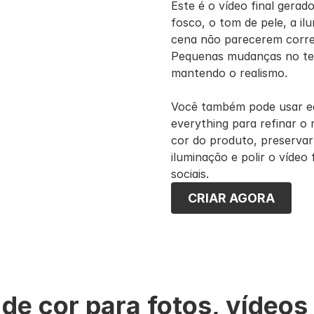
Este é o vídeo final gerad
fosco, o tom de pele, a ilu
cena não parecerem corret
Pequenas mudanças no tex
mantendo o realismo.
Você também pode usar edit
everything para refinar o 
cor do produto, preservar 
iluminação e polir o vídeo
sociais.
CRIAR AGORA
de cor para fotos, vídeos