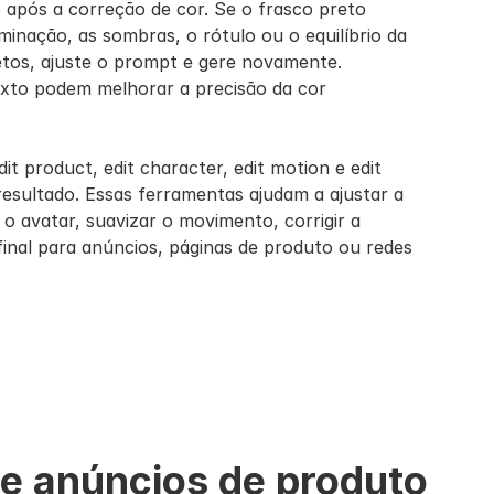
o após a correção de cor. Se o frasco preto 
minação, as sombras, o rótulo ou o equilíbrio da 
os, ajuste o prompt e gere novamente. 
to podem melhorar a precisão da cor 
 product, edit character, edit motion e edit 
resultado. Essas ferramentas ajudam a ajustar a 
o avatar, suavizar o movimento, corrigir a 
 final para anúncios, páginas de produto ou redes 
 e anúncios de produto