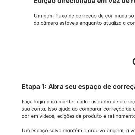
Edição direcionada em vez de 
Um bom fluxo de correção de cor muda só o
da câmera estáveis enquanto atualiza a cor,
Etapa 1: Abra seu espaço de correç
Faça login para manter cada rascunho de correç
sua conta. Isso ajuda ao comparar correção de c
cor em vídeos, edições de produto e refinamen
Um espaço salvo mantém o arquivo original, a ver