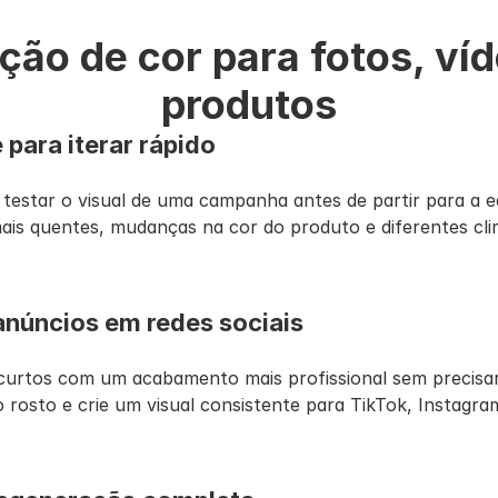
ão de cor para fotos, víd
produtos
 para iterar rápido
 testar o visual de uma campanha antes de partir para a e
mais quentes, mudanças na cor do produto e diferentes cli
anúncios em redes sociais
curtos com um acabamento mais profissional sem precisar r
o rosto e crie um visual consistente para TikTok, Instagra