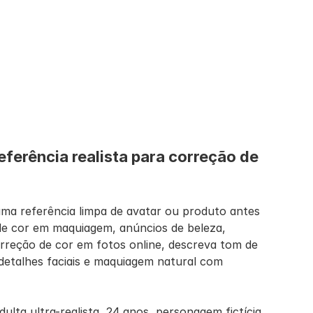
eferência realista para correção de 
uma referência limpa de avatar ou produto antes 
de cor em maquiagem, anúncios de beleza, 
rreção de cor em fotos online, descreva tom de 
 detalhes faciais e maquiagem natural com 
ulta ultra-realista, 24 anos, personagem fictícia 