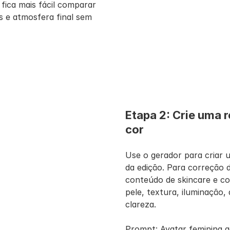
fica mais fácil comparar 
 e atmosfera final sem 
Etapa 2: Crie uma r
cor
Use o gerador para criar 
da edição. Para correção 
conteúdo de skincare e co
pele, textura, iluminação,
clareza.
Prompt: Avatar feminina ad