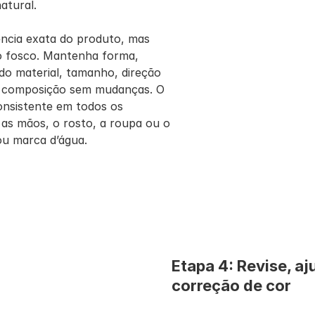
atural.
ncia exata do produto, mas 
o fosco. Mantenha forma, 
do material, tamanho, direção 
e composição sem mudanças. O 
onsistente em todos os 
 as mãos, o rosto, a roupa ou o 
ou marca d’água.
Etapa 4: Revise, aj
correção de cor