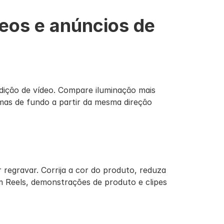
eos e anúncios de 
dição de vídeo. Compare iluminação mais 
mas de fundo a partir da mesma direção 
egravar. Corrija a cor do produto, reduza 
m Reels, demonstrações de produto e clipes 