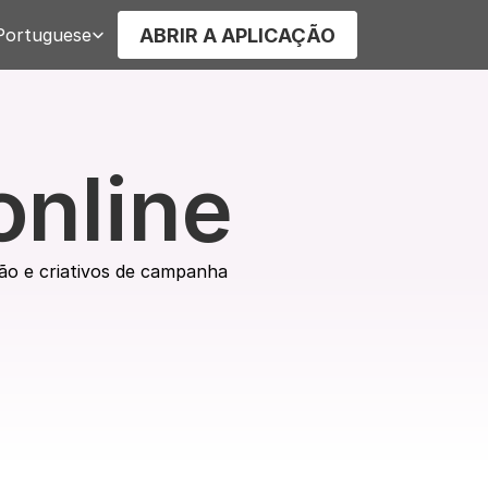
 Language
ABRIR A APLICAÇÃO
Portuguese
online
ção e criativos de campanha 