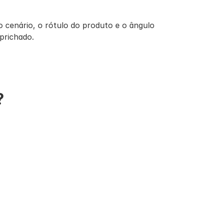
cenário, o rótulo do produto e o ângulo 
aprichado.
?