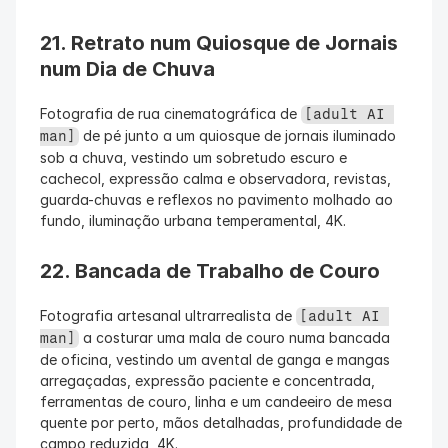
21. Retrato num Quiosque de Jornais 
num Dia de Chuva
Fotografia de rua cinematográfica de 
[adult AI 
 de pé junto a um quiosque de jornais iluminado 
man]
sob a chuva, vestindo um sobretudo escuro e 
cachecol, expressão calma e observadora, revistas, 
guarda-chuvas e reflexos no pavimento molhado ao 
fundo, iluminação urbana temperamental, 4K.
22. Bancada de Trabalho de Couro
Fotografia artesanal ultrarrealista de 
[adult AI 
 a costurar uma mala de couro numa bancada 
man]
de oficina, vestindo um avental de ganga e mangas 
arregaçadas, expressão paciente e concentrada, 
ferramentas de couro, linha e um candeeiro de mesa 
quente por perto, mãos detalhadas, profundidade de 
campo reduzida, 4K.