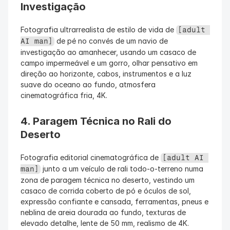
Investigação
Fotografia ultrarrealista de estilo de vida de 
[adult 
 de pé no convés de um navio de 
AI man]
investigação ao amanhecer, usando um casaco de 
campo impermeável e um gorro, olhar pensativo em 
direção ao horizonte, cabos, instrumentos e a luz 
suave do oceano ao fundo, atmosfera 
cinematográfica fria, 4K.
4. Paragem Técnica no Rali do 
Deserto
Fotografia editorial cinematográfica de 
[adult AI 
 junto a um veículo de rali todo-o-terreno numa 
man]
zona de paragem técnica no deserto, vestindo um 
casaco de corrida coberto de pó e óculos de sol, 
expressão confiante e cansada, ferramentas, pneus e 
neblina de areia dourada ao fundo, texturas de 
elevado detalhe, lente de 50 mm, realismo de 4K.