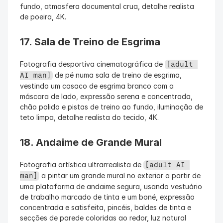
fundo, atmosfera documental crua, detalhe realista 
de poeira, 4K.
17. Sala de Treino de Esgrima
Fotografia desportiva cinematográfica de 
[adult 
 de pé numa sala de treino de esgrima, 
AI man]
vestindo um casaco de esgrima branco com a 
máscara de lado, expressão serena e concentrada, 
chão polido e pistas de treino ao fundo, iluminação de 
teto limpa, detalhe realista do tecido, 4K.
18. Andaime de Grande Mural
Fotografia artística ultrarrealista de 
[adult AI 
 a pintar um grande mural no exterior a partir de 
man]
uma plataforma de andaime segura, usando vestuário 
de trabalho marcado de tinta e um boné, expressão 
concentrada e satisfeita, pincéis, baldes de tinta e 
secções de parede coloridas ao redor, luz natural 