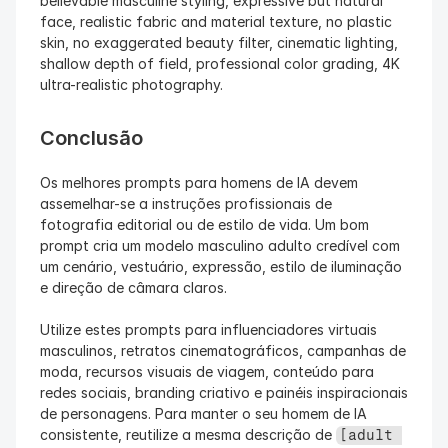
believable masculine styling, expressive but natural 
face, realistic fabric and material texture, no plastic 
skin, no exaggerated beauty filter, cinematic lighting, 
shallow depth of field, professional color grading, 4K 
ultra-realistic photography.
Conclusão
Os melhores prompts para homens de IA devem 
assemelhar-se a instruções profissionais de 
fotografia editorial ou de estilo de vida. Um bom 
prompt cria um modelo masculino adulto credível com 
um cenário, vestuário, expressão, estilo de iluminação 
e direção de câmara claros.
Utilize estes prompts para influenciadores virtuais 
masculinos, retratos cinematográficos, campanhas de 
moda, recursos visuais de viagem, conteúdo para 
redes sociais, branding criativo e painéis inspiracionais 
de personagens. Para manter o seu homem de IA 
consistente, reutilize a mesma descrição de 
[adult 