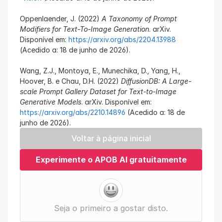
Oppenlaender, J. (2022) 
A Taxonomy of Prompt 
Modifiers for Text-To-Image Generation
. arXiv. 
Disponível em: 
https://arxiv.org/abs/2204.13988
(Acedido a: 18 de junho de 2026).
Wang, Z.J., Montoya, E., Munechika, D., Yang, H., 
Hoover, B. e Chau, D.H. (2022) 
DiffusionDB: A Large-
scale Prompt Gallery Dataset for Text-to-Image 
Generative Models
. arXiv. Disponível em: 
https://arxiv.org/abs/2210.14896
 (Acedido a: 18 de 
junho de 2026).
Voltar à página inicial
Experimente o APOB AI gratuitamente
Seja o primeiro a gostar disto.