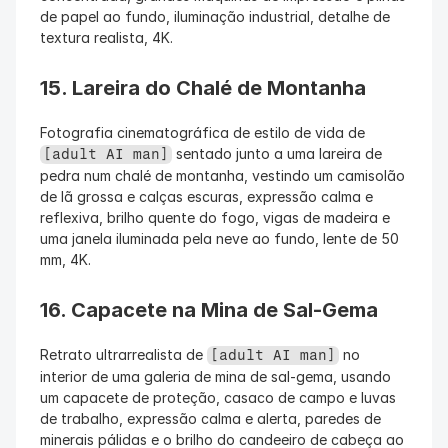
de papel ao fundo, iluminação industrial, detalhe de 
textura realista, 4K.
15. Lareira do Chalé de Montanha
Fotografia cinematográfica de estilo de vida de 
 sentado junto a uma lareira de 
[adult AI man]
pedra num chalé de montanha, vestindo um camisolão 
de lã grossa e calças escuras, expressão calma e 
reflexiva, brilho quente do fogo, vigas de madeira e 
uma janela iluminada pela neve ao fundo, lente de 50 
mm, 4K.
16. Capacete na Mina de Sal-Gema
Retrato ultrarrealista de 
 no 
[adult AI man]
interior de uma galeria de mina de sal-gema, usando 
um capacete de proteção, casaco de campo e luvas 
de trabalho, expressão calma e alerta, paredes de 
minerais pálidas e o brilho do candeeiro de cabeça ao 