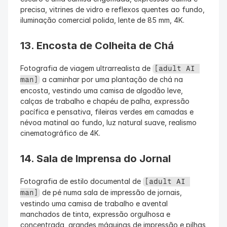
precisa, vitrines de vidro e reflexos quentes ao fundo, 
iluminação comercial polida, lente de 85 mm, 4K.
13. Encosta de Colheita de Chá
Fotografia de viagem ultrarrealista de 
[adult AI 
 a caminhar por uma plantação de chá na 
man]
encosta, vestindo uma camisa de algodão leve, 
calças de trabalho e chapéu de palha, expressão 
pacífica e pensativa, fileiras verdes em camadas e 
névoa matinal ao fundo, luz natural suave, realismo 
cinematográfico de 4K.
14. Sala de Imprensa do Jornal
Fotografia de estilo documental de 
[adult AI 
 de pé numa sala de impressão de jornais, 
man]
vestindo uma camisa de trabalho e avental 
manchados de tinta, expressão orgulhosa e 
concentrada, grandes máquinas de impressão e pilhas 