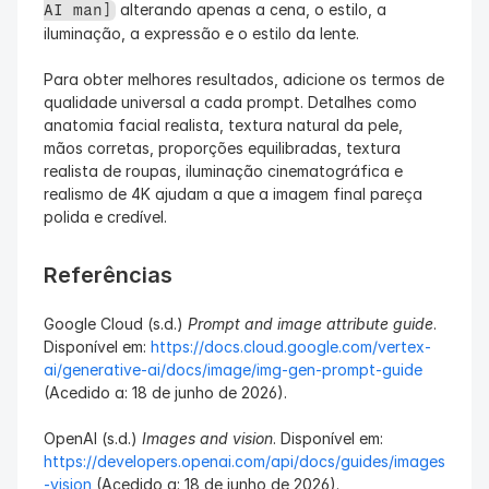
 alterando apenas a cena, o estilo, a 
AI man]
iluminação, a expressão e o estilo da lente.
Para obter melhores resultados, adicione os termos de 
qualidade universal a cada prompt. Detalhes como 
anatomia facial realista, textura natural da pele, 
mãos corretas, proporções equilibradas, textura 
realista de roupas, iluminação cinematográfica e 
realismo de 4K ajudam a que a imagem final pareça 
polida e credível.
Referências
Google Cloud (s.d.) 
Prompt and image attribute guide
. 
Disponível em: 
https://docs.cloud.google.com/vertex-
ai/generative-ai/docs/image/img-gen-prompt-guide
(Acedido a: 18 de junho de 2026).
OpenAI (s.d.) 
Images and vision
. Disponível em: 
https://developers.openai.com/api/docs/guides/images
-vision
 (Acedido a: 18 de junho de 2026).