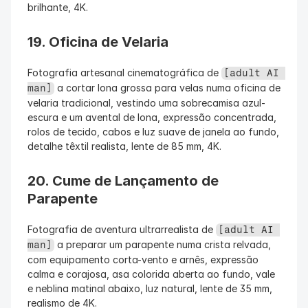
brilhante, 4K.
19. Oficina de Velaria
Fotografia artesanal cinematográfica de 
[adult AI 
 a cortar lona grossa para velas numa oficina de 
man]
velaria tradicional, vestindo uma sobrecamisa azul-
escura e um avental de lona, expressão concentrada, 
rolos de tecido, cabos e luz suave de janela ao fundo, 
detalhe têxtil realista, lente de 85 mm, 4K.
20. Cume de Lançamento de 
Parapente
Fotografia de aventura ultrarrealista de 
[adult AI 
 a preparar um parapente numa crista relvada, 
man]
com equipamento corta-vento e arnês, expressão 
calma e corajosa, asa colorida aberta ao fundo, vale 
e neblina matinal abaixo, luz natural, lente de 35 mm, 
realismo de 4K.