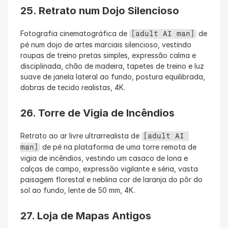
25. Retrato num Dojo Silencioso
Fotografia cinematográfica de 
 de 
[adult AI man]
pé num dojo de artes marciais silencioso, vestindo 
roupas de treino pretas simples, expressão calma e 
disciplinada, chão de madeira, tapetes de treino e luz 
suave de janela lateral ao fundo, postura equilibrada, 
dobras de tecido realistas, 4K.
26. Torre de Vigia de Incêndios
Retrato ao ar livre ultrarrealista de 
[adult AI 
 de pé na plataforma de uma torre remota de 
man]
vigia de incêndios, vestindo um casaco de lona e 
calças de campo, expressão vigilante e séria, vasta 
paisagem florestal e neblina cor de laranja do pôr do 
sol ao fundo, lente de 50 mm, 4K.
27. Loja de Mapas Antigos