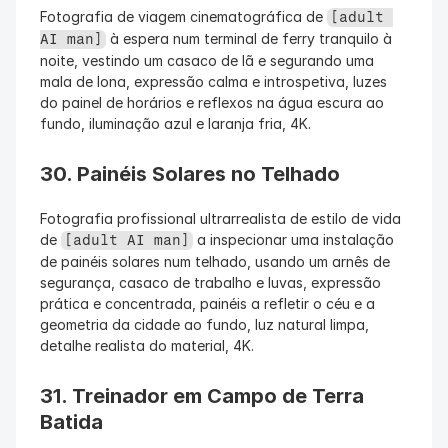
Fotografia de viagem cinematográfica de 
[adult 
 à espera num terminal de ferry tranquilo à 
AI man]
noite, vestindo um casaco de lã e segurando uma 
mala de lona, expressão calma e introspetiva, luzes 
do painel de horários e reflexos na água escura ao 
fundo, iluminação azul e laranja fria, 4K.
30. Painéis Solares no Telhado
Fotografia profissional ultrarrealista de estilo de vida 
de 
 a inspecionar uma instalação 
[adult AI man]
de painéis solares num telhado, usando um arnês de 
segurança, casaco de trabalho e luvas, expressão 
prática e concentrada, painéis a refletir o céu e a 
geometria da cidade ao fundo, luz natural limpa, 
detalhe realista do material, 4K.
31. Treinador em Campo de Terra 
Batida