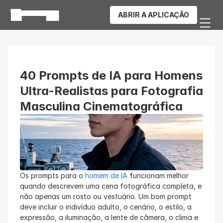
ABRIR A APLICAÇÃO
40 Prompts de IA para Homens 
Ultra-Realistas para Fotografia 
Masculina Cinematográfica
Os prompts para o 
homem de IA
 funcionam melhor 
quando descrevem uma cena fotográfica completa, e 
não apenas um rosto ou vestuário. Um bom prompt 
deve incluir o indivíduo adulto, o cenário, o estilo, a 
expressão, a iluminação, a lente de câmera, o clima e 