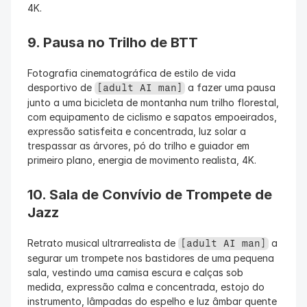
4K.
9. Pausa no Trilho de BTT
Fotografia cinematográfica de estilo de vida 
desportivo de 
 a fazer uma pausa 
[adult AI man]
junto a uma bicicleta de montanha num trilho florestal, 
com equipamento de ciclismo e sapatos empoeirados, 
expressão satisfeita e concentrada, luz solar a 
trespassar as árvores, pó do trilho e guiador em 
primeiro plano, energia de movimento realista, 4K.
10. Sala de Convívio de Trompete de 
Jazz
Retrato musical ultrarrealista de 
 a 
[adult AI man]
segurar um trompete nos bastidores de uma pequena 
sala, vestindo uma camisa escura e calças sob 
medida, expressão calma e concentrada, estojo do 
instrumento, lâmpadas do espelho e luz âmbar quente 