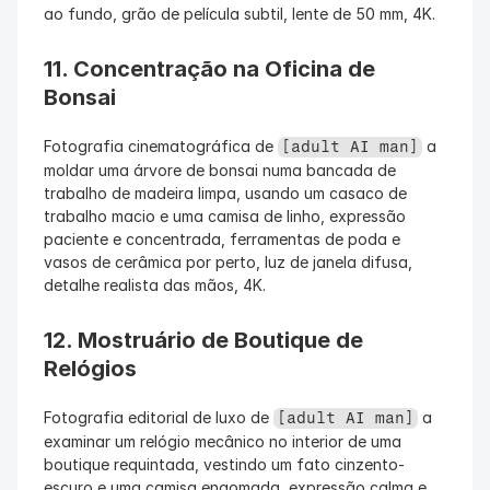
ao fundo, grão de película subtil, lente de 50 mm, 4K.
11. Concentração na Oficina de 
Bonsai
Fotografia cinematográfica de 
 a 
[adult AI man]
moldar uma árvore de bonsai numa bancada de 
trabalho de madeira limpa, usando um casaco de 
trabalho macio e uma camisa de linho, expressão 
paciente e concentrada, ferramentas de poda e 
vasos de cerâmica por perto, luz de janela difusa, 
detalhe realista das mãos, 4K.
12. Mostruário de Boutique de 
Relógios
Fotografia editorial de luxo de 
 a 
[adult AI man]
examinar um relógio mecânico no interior de uma 
boutique requintada, vestindo um fato cinzento-
escuro e uma camisa engomada, expressão calma e 