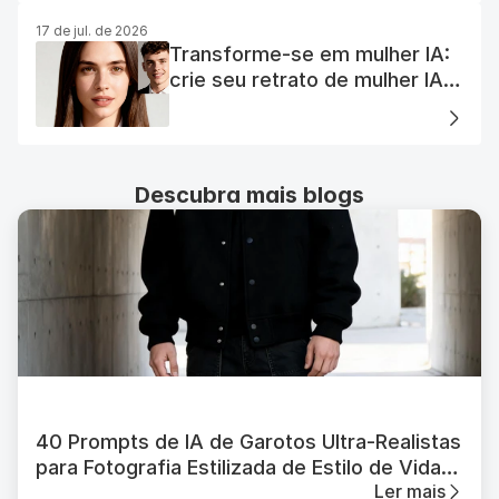
17 de jul. de 2026
Transforme-se em mulher IA:
crie seu retrato de mulher IA
perfeito
Descubra mais blogs
40 Prompts de IA de Garotos Ultra-Realistas
para Fotografia Estilizada de Estilo de Vida
Ler mais
Masculino