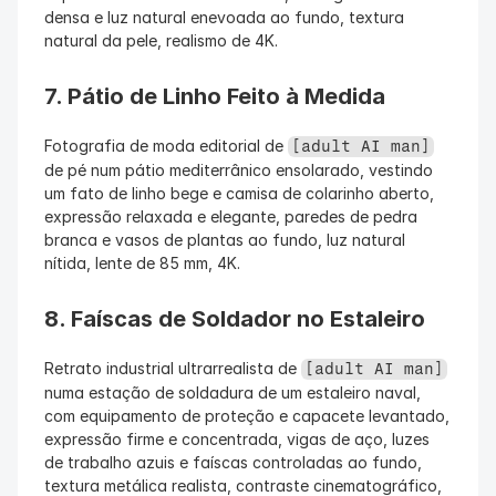
densa e luz natural enevoada ao fundo, textura 
natural da pele, realismo de 4K.
7. Pátio de Linho Feito à Medida
Fotografia de moda editorial de 
[adult AI man]
de pé num pátio mediterrânico ensolarado, vestindo 
um fato de linho bege e camisa de colarinho aberto, 
expressão relaxada e elegante, paredes de pedra 
branca e vasos de plantas ao fundo, luz natural 
nítida, lente de 85 mm, 4K.
8. Faíscas de Soldador no Estaleiro
Retrato industrial ultrarrealista de 
[adult AI man]
numa estação de soldadura de um estaleiro naval, 
com equipamento de proteção e capacete levantado, 
expressão firme e concentrada, vigas de aço, luzes 
de trabalho azuis e faíscas controladas ao fundo, 
textura metálica realista, contraste cinematográfico, 