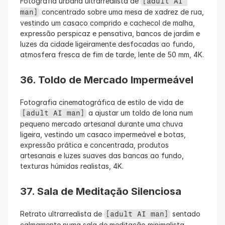
Fotografia urbana ultrarrealista de 
[adult AI 
 concentrado sobre uma mesa de xadrez de rua, 
man]
vestindo um casaco comprido e cachecol de malha, 
expressão perspicaz e pensativa, bancos de jardim e 
luzes da cidade ligeiramente desfocadas ao fundo, 
atmosfera fresca de fim de tarde, lente de 50 mm, 4K.
36. Toldo de Mercado Impermeável
Fotografia cinematográfica de estilo de vida de 
 a ajustar um toldo de lona num 
[adult AI man]
pequeno mercado artesanal durante uma chuva 
ligeira, vestindo um casaco impermeável e botas, 
expressão prática e concentrada, produtos 
artesanais e luzes suaves das bancas ao fundo, 
texturas húmidas realistas, 4K.
37. Sala de Meditação Silenciosa
Retrato ultrarrealista de 
 sentado 
[adult AI man]
calmamente numa sala de meditação minimalista, 