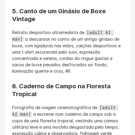
5. Canto de um Ginásio de Boxe 
Vintage
Retrato desportivo ultrarrealista de 
[adult AI 
 a descansar no canto de um antigo ginásio de 
man]
boxe, com ligaduras nas mãos, calções desportivos e 
uma t-shirt escurecida pelo suor, expressão 
concentrada e serena, cordas do ringue gastas e 
sacos de boxe pesados desfocados ao fundo, 
iluminação quente e crua, 4K.
6. Caderno de Campo na Floresta 
Tropical
Fotografia de viagem cinematográfica de 
[adult 
 a escrever num caderno de campo sob a 
AI man]
copa de uma floresta tropical, vestindo uma camisa 
utilitária leve e uma mochila desgastada pelo tempo, 
expressão calma e observadora, folhagem verde 