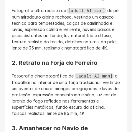
Fotografia ultrarrealista de 
 de pé 
[adult AI man]
num miradouro alpino rochoso, vestindo um casaco 
técnico para tempestades, calças de caminhada e 
luvas, expressão calma e resiliente, nuvens baixas e 
picos distantes ao fundo, luz natural fria e difusa, 
textura realista do tecido, detalhes naturais da pele, 
lente de 35 mm, realismo cinematográfico de 4K.
2. Retrato na Forja do Ferreiro
Fotografia cinematográfica de 
 a 
[adult AI man]
trabalhar no interior de uma forja tradicional, vestindo 
um avental de couro, mangas arregaçadas e luvas de 
proteção, expressão concentrada e séria, luz cor de 
laranja do fogo refletida nas ferramentas e 
superfícies metálicas, fundo escuro da oficina, 
faíscas realistas, lente de 85 mm, 4K.
3. Amanhecer no Navio de 