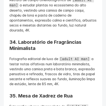
[adult AI 
 a estudar plantas no ecossistema do alto 
man]
deserto, vestindo uma camisa de campo caqui, 
chapéu de lona e pasta de caderno de 
apontamentos, expressão calma e científica, arbustos 
secos e mesetas distantes ao fundo, luz natural 
dourada, 4K.
34. Laboratório de Fragrâncias 
Minimalista
Fotografia editorial de luxo de 
 a 
[adult AI man]
testar notas olfativas num laboratório minimalista, 
vestindo uma camisa preta e bata branca, expressão 
pensativa e refinada, frascos de vidro, tiras de papel 
secante e reflexos suaves ao fundo, iluminação limpa 
de estúdio, lente de 85 mm, 4K.
35. Mesa de Xadrez de Rua