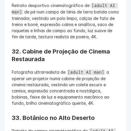
Retrato desportivo cinematográfico de 
[adult AI 
 de pé num campo de ténis de terra batida como 
man]
treinador, vestindo um polo limpo, calças de fato de 
treino e boné, expressão calma e analítica, saco de 
raquetes e linhas de campo ao fundo, luz suave de 
fim de tarde, textura realista de poeira, 4K.
32. Cabine de Projeção de Cinema 
Restaurada
Fotografia ultrarrealista de 
 a 
[adult AI man]
operar um projetor numa cabine de projeção de 
cinema restaurada, vestindo um colete escuro e 
camisa, expressão concentrada e nostálgica, 
bobinas, feixe de luz e equipamento mecânico ao 
fundo, brilho cinematográfico quente, 4K.
33. Botânico no Alto Deserto
Retrato de campo cinematográfico de 