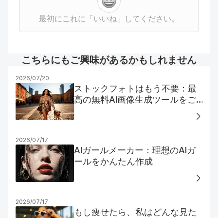
最初にこれに「いいね」してください。
こちらにもご興味があるかもしれません
2026/07/20
ストックフォトはもう不要：最
高の無料AI画像生成ツールをご
紹介
2026/07/17
AIガールメーカー：理想のAIガ
ールをかんたん作成
2026/07/17
もし痩せたら、私はどんな見た