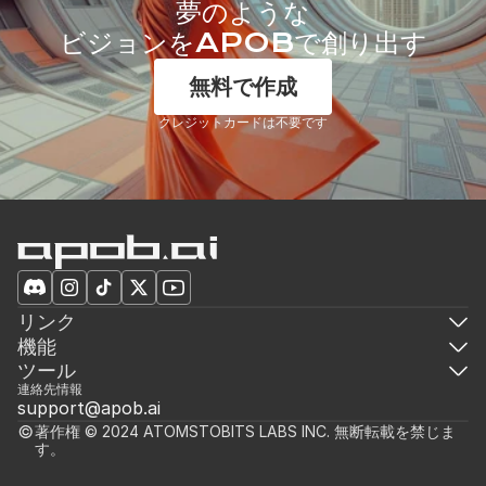
夢のような
ビジョンをAPOBで創り出す
無料で作成
クレジットカードは不要です
リンク
機能
ツール
連絡先情報
support@apob.ai
著作権 © 2024 ATOMSTOBITS LABS INC. 無断転載を禁じま
す。