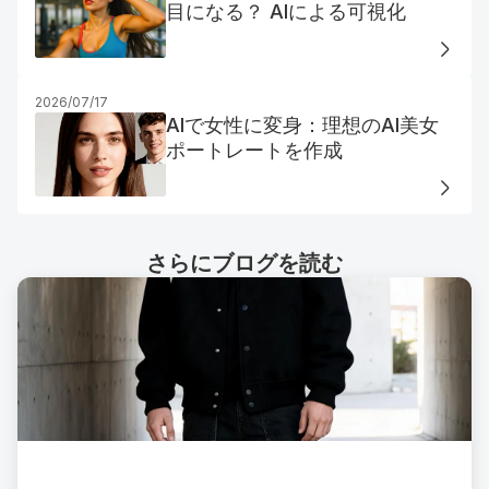
目になる？ AIによる可視化
2026/07/17
AIで女性に変身：理想のAI美女
ポートレートを作成
さらにブログを読む