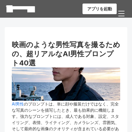
アプリを起動
映画のような男性写真を撮るため
の、超リアルなAI男性プロンプ
ト40選
AI男性
のプロンプトは、単に顔や服装だけではなく、完全
な写真のシーンを描写したとき、最も効果的に機能しま
す。強力なプロンプトには、成人である対象、設定、スタ
イリング、表情、ライティング、カメラレンズ、雰囲気、
そして最終的な画像のクオリティが含まれている必要があ