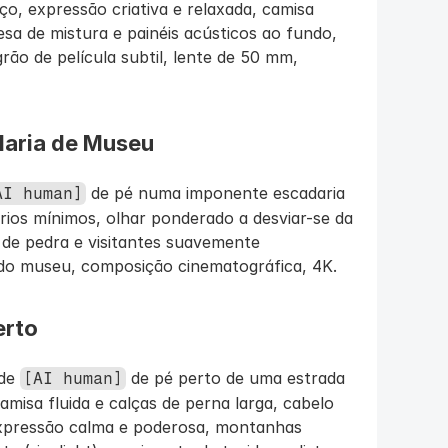
, expressão criativa e relaxada, camisa 
sa de mistura e painéis acústicos ao fundo, 
rão de película subtil, lente de 50 mm, 
aria de Museu
 de pé numa imponente escadaria 
AI human]
ios mínimos, olhar ponderado a desviar-se da 
de pedra e visitantes suavemente 
 do museu, composição cinematográfica, 4K.
erto
de 
 de pé perto de uma estrada 
[AI human]
amisa fluida e calças de perna larga, cabelo 
xpressão calma e poderosa, montanhas 