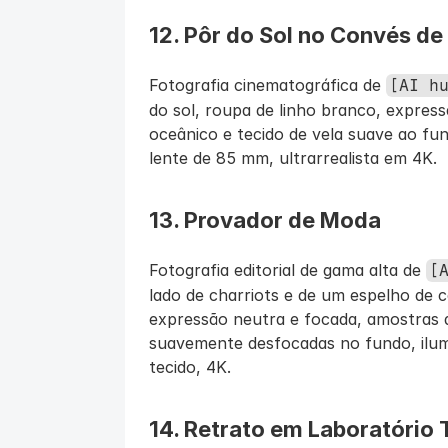
12. Pôr do Sol no Convés de
Fotografia cinematográfica de 
[AI h
do sol, roupa de linho branco, express
oceânico e tecido de vela suave ao fun
lente de 85 mm, ultrarrealista em 4K.
13. Provador de Moda
Fotografia editorial de gama alta de 
[
lado de charriots e de um espelho de co
expressão neutra e focada, amostras de
suavemente desfocadas no fundo, ilumi
tecido, 4K.
14. Retrato em Laboratório