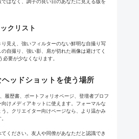
版ではなく、調子の良い日のあなたに見える版を
りチェックリスト
きり見え、強いフィルターのない鮮明な自撮り写
しの自撮り、強い影、肩が切れた画像は避けてく
補う必要が少なくなります。
ルなヘッドショットを使う場所
edIn、履歴書、ポートフォリオページ、登壇者プロフ
ー向けメディアキットに使えます。フォーマルな
ょう。クリエイター向けページなら、より温かみ
す。
べてください。友人や同僚があなただと認識でき