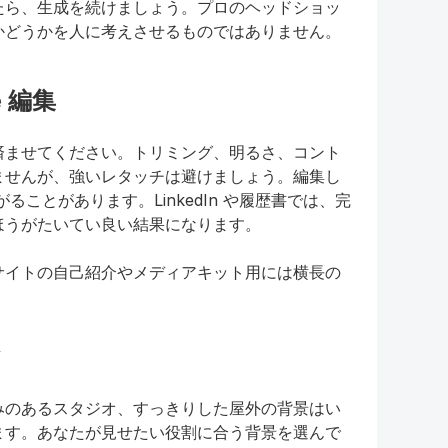
たら、生成を続けましょう。プロのヘッドショッ
かどうかを人に考えさせるものではありません。
e 編集
済ませてください。トリミング、明るさ、コント
ませんが、強いレタッチは避けましょう。編集し
ることがあります。LinkedIn や履歴書では、完
ほうがたいてい良い結果になります。
サイトの自己紹介やメディアキット用には横長の
みのあるスタジオ、すっきりした屋外の背景はい
ます。あなたが見せたい役割に合う背景を選んで