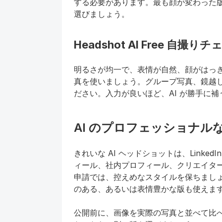
する必要があります。最も顔が変わった
選びましょう。
Headshot AI Free 自撮
明るさが均一で、表情が自然、顔がはっ
真を使いましょう。グループ写真、鏡越
ださい。入力が良いほど、AI が勝手に
AI のプロフェッショナ
きれいな AI ヘッドショットは、Link
ィール、社内プロフィール、クリエイタ
申請では、控えめなスタイルを保ちまし
のある、あるいは表情豊かな版も使えま
公開前に、画像を実際の写真と並べて比