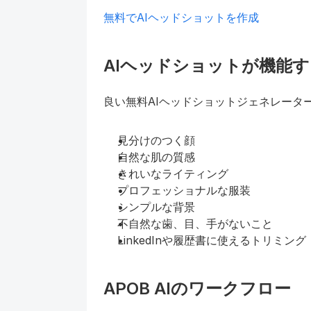
無料でAIヘッドショットを作成
AIヘッドショットが機能
良い無料AIヘッドショットジェネレータ
見分けのつく顔
自然な肌の質感
きれいなライティング
プロフェッショナルな服装
シンプルな背景
不自然な歯、目、手がないこと
LinkedInや履歴書に使えるトリミング
APOB AIのワークフロー