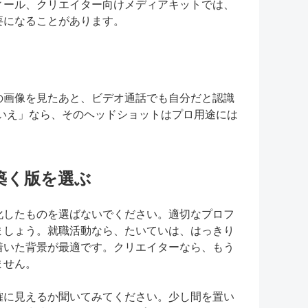
ィール、クリエイター向けメディアキットでは、
要になることがあります。
の画像を見たあと、ビデオ通話でも自分だと認識
いえ」なら、そのヘッドショットはプロ用途には
信頼を築く版を選ぶ
化したものを選ばないでください。適切なプロフ
ましょう。就職活動なら、たいていは、はっきり
着いた背景が最適です。クリエイターなら、もう
ません。
確に見えるか聞いてみてください。少し間を置い