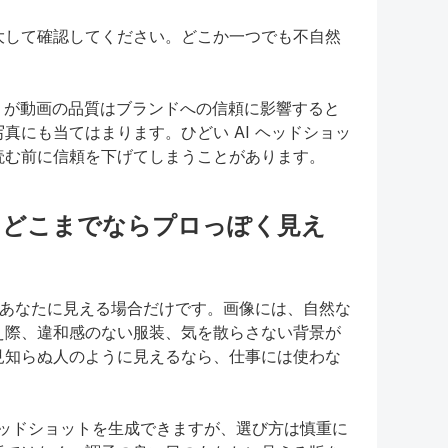
大して確認してください。どこか一つでも不自然
。
9% が動画の品質はブランドへの信頼に影響すると
真にも当てはまります。ひどい AI ヘッドショッ
読む前に信頼を下げてしまうことがあります。
 の結果：どこまでならプロっぽく見え
は、あなたに見える場合だけです。画像には、自然な
え際、違和感のない服装、気を散らさない背景が
見知らぬ人のように見えるなら、仕事には使わな
のヘッドショットを生成できますが、選び方は慎重に