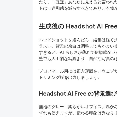
たり、「ほぼ」あなたに見えると言われ
トは、違和感を減らすべきであり、本物
生成後の Headshot AI Fre
ヘッドショットを選んだら、編集は軽く
ラスト、背景の余白は調整してもかまい
すぎると、AI らしさが薄れて信頼感が下が
璧でも人工的な写真より、自然な写真の
プロフィール用には正方形版を、ウェブ
トリミング版を出力しましょう。
Headshot AI Free の背景選び
無地のグレー、柔らかいオフィス、温か
ずれも使えますが、伝わる印象は異なり