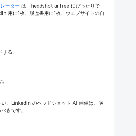
ネレーター
 は、headshot ai free にぴったりで
dIn 用に1枚、履歴書用に1枚、ウェブサイトの自
ドする。
。
ぶ。
inkedIn のヘッドショット AI 画像は、演
るべきです。