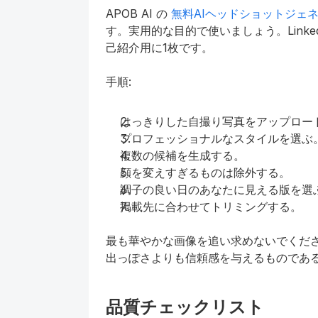
APOB AI の 
無料AIヘッドショットジェ
す。実用的な目的で使いましょう。Linke
己紹介用に1枚です。
手順:
はっきりした自撮り写真をアップロー
プロフェッショナルなスタイルを選ぶ
複数の候補を生成する。
顔を変えすぎるものは除外する。
調子の良い日のあなたに見える版を選
掲載先に合わせてトリミングする。
最も華やかな画像を追い求めないでください。L
出っぽさよりも信頼感を与えるものであ
品質チェックリスト