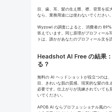
目、歯、耳、髪の生え際、襟、背景を拡
なら、業務用途には使わないでください
Wyzowl の調査によると、消費者の 8
答えています。同じ原理がプロフィール写
トは、誰かがあなたのプロフィール文を
Headshot AI Free
る？
無料の AI ヘッドショットが役立つの
目、きれいな肌の質感、現実的な髪の生
必要です。仕上がりが洗練されていても
いでください。
APOB AI ならプロフェッショナル風