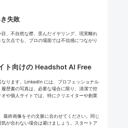
るべき失敗
い目、不自然な襟、歪んだイヤリング、現実離れ
さな欠点でも、プロの場面では不信感につながり
向けの Headshot AI Free
ります。LinkedIn には、プロフェッショナル
。履歴書の写真は、必要な場合に限り、清潔で控
リオや個人サイトでは、特にクリエイターや創業
成し、最終画像をその文脈に合わせてください。同じ
囲気が合わない場合は避けましょう。スタートア