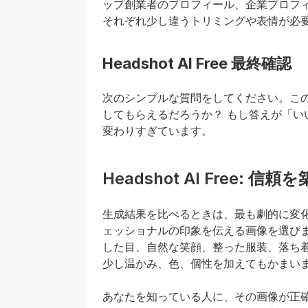
ップ創業者のプロフィール、企業プロフ
それぞれ少し違うトリミングや表情が必
Headshot AI Free 最終確認
次のシンプルな質問をしてください。こ
してもらえるだろうか？ もし答えが「い
変わりすぎています。
Headshot AI Free: 
生成結果を比べるときは、最も劇的に変
ェッショナルの印象を伝える画像を選び
した目、自然な笑顔、整った服装、落ち
少し温かみ、色、個性を加えてもかまい
あなたを知っている人に、その画像が正