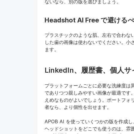
ないなら、別の版を選びましょう。
Headshot AI Free で避け
プラスチックのような肌、左右で合わな
した歯の画像は使わないでください。小
ます。
LinkedIn、履歴書、個人サイト
プラットフォームごとに必要な洗練度は異な
でありつつ親しみやすい画像が最適です
えめなものがよいでしょう。ポートフォ
者なら、より個性を出せます。
APOB AI を使っていくつかの版を作
ヘッドショットをどこでも使うのは、雰