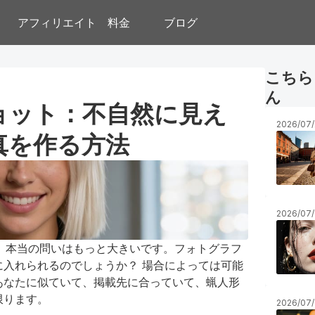
アフィリエイト
料金
ブログ
こちら
ん
ョット：不自然に見え
2026/07/
真を作る方法
2026/07/
プルですが、本当の問いはもっと大きいです。フォトグラフ
入れられるのでしょうか？ 場合によっては可能
あなたに似ていて、掲載先に合っていて、蝋人形
限ります。
2026/07/