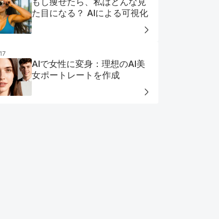
もし痩せたら、私はどんな見
た目になる？ AIによる可視化
17
AIで女性に変身：理想のAI美
女ポートレートを作成