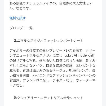
ある肌色でナチュラルメイクの、自然体の大人女性モデ
ル」などです。
無料で試す
プロンプト一覧
ミニマルなスタジオファッションポートレート
アイボリーの仕立ての良いブレザードレスを着て、クリー
ンでニュートラルなスタジオに立つ [adult AI model girl] 
の超リアルな写真。落ち着いた自信に満ちた表情、みずみ
ずしく柔らかなメイク、自然な皮膚の質感、エレガントな
立ち姿。背景は温かみのあるベージュ、85mmレンズ、浅
い被写界深度、ハイエンドなファッションキャンペーンの
雰囲気。ブランドロゴなし、テキストなし、ウォーターマ
ークなし。
ラグジュアリー・エディトリアル全身ショット