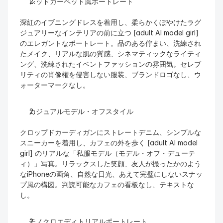
レッドカーペット風ポートレート
深紅のイブニングドレスを着用し、柔らかくぼやけたラグ
ジュアリーなインテリアの前に立つ [adult AI model girl] 
のエレガントなポートレート。品のある佇まい、洗練され
たメイク、リアルな肌の質感、シネマティックなライティ
ング、洗練されたイベントファッションの雰囲気。セレブ
リティの肖像権を侵害しない服装、ブランドロゴなし、ウ
ォーターマークなし。
カジュアルモデル・オフスタイル
クロップドカーディガンにストレートデニム、シンプルな
スニーカーを着用し、カフェの外を歩く [adult AI model 
girl] のリアルな「私服モデル（モデル・オフ・デューテ
ィ）」写真。リラックスした笑顔、友人が撮ったかのよう
なiPhoneの画角、自然な日光、あえて完璧にしないスナッ
プ風の構図。判読可能なカフェの看板なし、テキストな
し。
モノクロエディトリアルポートレート