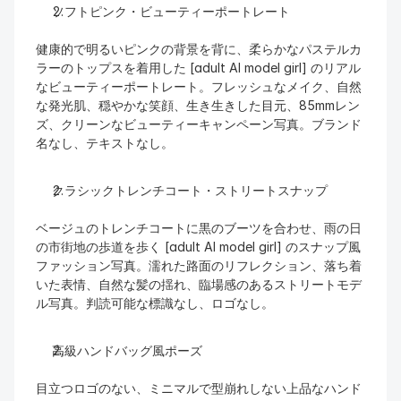
ソフトピンク・ビューティーポートレート
健康的で明るいピンクの背景を背に、柔らかなパステルカ
ラーのトップスを着用した [adult AI model girl] のリアル
なビューティーポートレート。フレッシュなメイク、自然
な発光肌、穏やかな笑顔、生き生きした目元、85mmレン
ズ、クリーンなビューティーキャンペーン写真。ブランド
名なし、テキストなし。
クラシックトレンチコート・ストリートスナップ
ベージュのトレンチコートに黒のブーツを合わせ、雨の日
の市街地の歩道を歩く [adult AI model girl] のスナップ風
ファッション写真。濡れた路面のリフレクション、落ち着
いた表情、自然な髪の揺れ、臨場感のあるストリートモデ
ル写真。判読可能な標識なし、ロゴなし。
高級ハンドバッグ風ポーズ
目立つロゴのない、ミニマルで型崩れしない上品なハンド