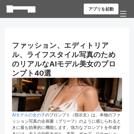
アプリを起動
ファッション、エディトリア
ル、ライフスタイル写真のため
のリアルなAIモデル美女のプロ
ンプト40選
AIモデルの女の子
のプロンプト（指示文）は、本物のファ
ッション写真の企画書（ブリーフ）のように感じられると
きに最も効果的に機能します。強力なプロンプトを作成す
るには、大人の女性モデル、衣装、ポーズ、ロケーショ