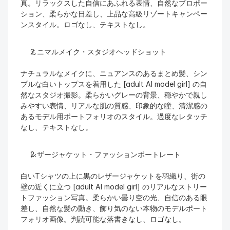
真。リラックスした自信にあふれる表情、自然なプロポー
ション、柔らかな日差し、上品な高級リゾートキャンペー
ンスタイル。ロゴなし、テキストなし。
ミニマルメイク・スタジオヘッドショット
ナチュラルなメイクに、ニュアンスのあるまとめ髪、シン
プルな白いトップスを着用した [adult AI model girl] の自
然なスタジオ撮影。柔らかいグレーの背景、穏やかで親し
みやすい表情、リアルな肌の質感、印象的な瞳、清潔感の
あるモデル用ポートフォリオのスタイル。過度なレタッチ
なし、テキストなし。
レザージャケット・ファッションポートレート
白いTシャツの上に黒のレザージャケットを羽織り、街の
壁の近くに立つ [adult AI model girl] のリアルなストリー
トファッション写真。柔らかい曇り空の光、自信のある眼
差し、自然な髪の動き、飾り気のない本物のモデルポート
フォリオ画像。判読可能な落書きなし、ロゴなし。