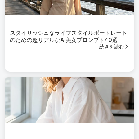
スタイリッシュなライフスタイルポートレート
のための超リアルなAI美女プロンプト40選
続きを読む