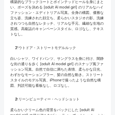
構築的なブラックコートとポインテッドヒールを身にまと
い、ポーズを決める [adult AI model girl] のリアルなハイ
ファッション・エディトリアル写真。全身の構図、優雅な
立ち姿、洗練された顔立ち、柔らかいスタジオの影。洗練
されつつも自然なレタッチ、リアルな手元、繊細な生地の
質感。高級誌のキャンペーンスタイル、ロゴなし、テキス
トなし。
アウトドア・ストリートモデルルック
白いシャツ、ワイドパンツ、サングラスを身に付け、閑静
な街の通りを歩く [adult AI model girl] のスナップ風ファ
ッション写真。自然で自信に満ちた表情、柔らかな日光、
わずかなモーションブラー、髪の自然な動き。ストリート
スタイルのモデル写真、iPhoneで撮ったような自然な構
図、判読可能な看板なし、ロゴなし。
クリーンビューティー・ヘッドショット
柔らかいクリーム色の背景をバックにした [adult AI 