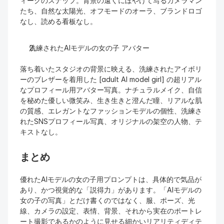
ィークのスナップ。背景の遠くにぼやけて写るカメラマン
たち、自然な太陽光、オフモードのオーラ、ブランドロゴ
なし、読める看板なし。
洗練されたAIモデルの女の子 アバター
落ち着いたスタジオの背景に映える、洗練されたアイボリ
ーのブレザーを着用した [adult AI model girl] の超リアル
なプロフィール用アバター写真。ナチュラルメイク、自信
を秘めた優しい微笑み、生き生きと澄んだ瞳、リアルな肌
の質感、エレガントなファッションモデルの個性、洗練さ
れたSNSプロフィール写真、オリジナルの架空の人物、テ
キストなし。
まとめ
優れたAIモデルの女の子用プロンプトは、具体的で気品が
あり、かつ視覚的な「説得力」があります。「AIモデルの
女の子の写真」とだけ書くのではなく、服、ポーズ、光
線、カメラの設定、表情、背景、それから実在のポートレ
ート撮影であるかのように見せる細かいリアリティディテ