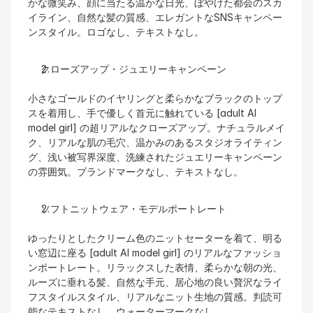
かな微笑み、顔に当たる温かな日光、ぼやけた都会のスカ
イライン、自然な髪の質感、エレガントなSNSキャンペー
ンスタイル。ロゴなし、テキストなし。
クローズアップ・ジュエリーキャンペーン
小さなゴールドのイヤリングと柔らかなブラックのトップ
スを着用し、手で優しく首元に触れている [adult AI 
model girl] の超リアルなクローズアップ。ナチュラルメイ
ク、リアルな肌の毛穴、温かみのあるスタジオライティン
グ、浅い被写界深度、洗練されたジュエリーキャンペーン
の雰囲気。ブランドマークなし、テキストなし。
ソフトニットウェア・モデルポートレート
ゆったりとしたクリーム色のニットセーターを着て、明る
い窓辺に座る [adult AI model girl] のリアルなファッショ
ンポートレート。リラックスした表情、柔らかな朝の光、
ルーズに垂れる髪、自然な手元、居心地の良い贅沢なライ
フスタイルスタイル、リアルなニット生地の質感。判読可
能なテキストなし、ウォーターマークなし。