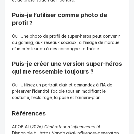
Puis-je l’utiliser comme photo de 
profil ?
Oui. Une photo de profil de super-héros peut convenir 
au gaming, aux réseaux sociaux, à l’image de marque 
d’un créateur ou à des campagnes à thème.
Puis-je créer une version super-héros 
qui me ressemble toujours ?
Oui. Utilisez un portrait clair et demandez à l’IA de 
préserver l’identité faciale tout en modifiant le 
costume, l’éclairage, la pose et l’arrière-plan.
Références
APOB AI (2026) 
Générateur d’influenceurs IA
. 
Disponible à : https://apob.ai/ai-influencer-generator/ 