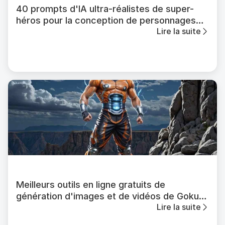
40 prompts d'IA ultra-réalistes de super-
héros pour la conception de personnages
Lire la suite
cinématiques
Meilleurs outils en ligne gratuits de
génération d'images et de vidéos de Goku
Lire la suite
IA