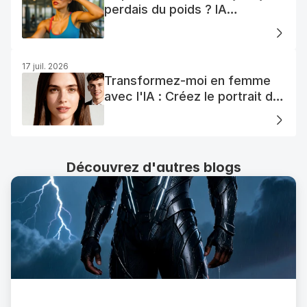
perdais du poids ? IA
Visualisation
17 juil. 2026
Transformez-moi en femme
avec l'IA : Créez le portrait de
votre femme AI parfaite
Découvrez d'autres blogs