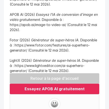
(Consulté le 12 mai 2026).
APOB AI (2026) 
Essayez l’IA de conversion d’image en 
vidéo gratuitement
. Disponible à : 
https://apob.ai/image-to-video-ai/ (Consulté le 12 mai 
2026).
Fotor (2026) 
Générateur de super-héros IA
. Disponible 
à : https://www.fotor.com/features/ai-superhero-
generator/ (Consulté le 12 mai 2026).
LightX (2026) 
Générateur de super-héros IA
. Disponible 
à : https://www.lightxeditor.com/ai-superhero-
generator/ (Consulté le 12 mai 2026).
Retour à la page d'accueil
Essayez APOB AI gratuitement