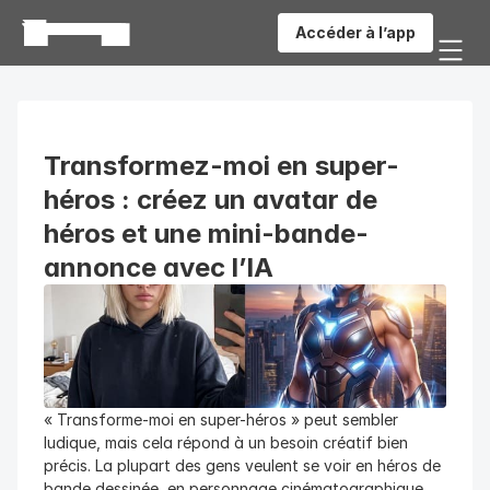
Accéder à l’app
Transformez-moi en super-
héros : créez un avatar de 
héros et une mini-bande-
annonce avec l’IA
« Transforme-moi en super-héros » peut sembler 
ludique, mais cela répond à un besoin créatif bien 
précis. La plupart des gens veulent se voir en héros de 
bande dessinée, en personnage cinématographique, 