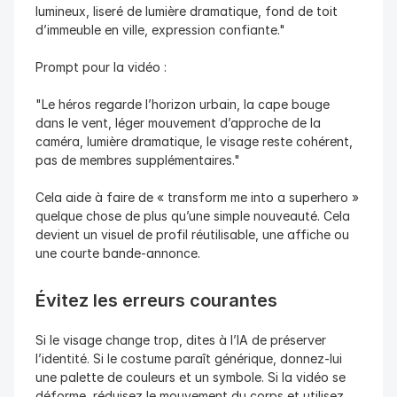
lumineux, liseré de lumière dramatique, fond de toit 
d’immeuble en ville, expression confiante."
Prompt pour la vidéo :
"Le héros regarde l’horizon urbain, la cape bouge 
dans le vent, léger mouvement d’approche de la 
caméra, lumière dramatique, le visage reste cohérent, 
pas de membres supplémentaires."
Cela aide à faire de « transform me into a superhero » 
quelque chose de plus qu’une simple nouveauté. Cela 
devient un visuel de profil réutilisable, une affiche ou 
une courte bande-annonce.
Évitez les erreurs courantes
Si le visage change trop, dites à l’IA de préserver 
l’identité. Si le costume paraît générique, donnez-lui 
une palette de couleurs et un symbole. Si la vidéo se 
déforme, réduisez le mouvement du corps et utilisez 