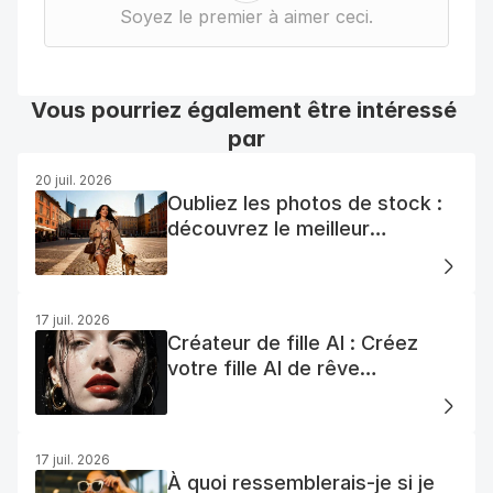
Soyez le premier à aimer ceci.
Vous pourriez également être intéressé 
par
20 juil. 2026
Oubliez les photos de stock :
découvrez le meilleur
générateur de photos AI
gratuit
17 juil. 2026
Créateur de fille AI : Créez
votre fille AI de rêve
facilement
17 juil. 2026
À quoi ressemblerais-je si je