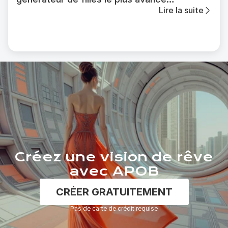
Lire la suite
disponible
Créez une vision de rêve
avec APOB
CRÉER GRATUITEMENT
Pas de carte de crédit requise