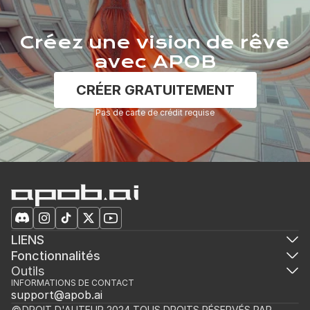
Créez une vision de rêve
avec APOB
CRÉER GRATUITEMENT
Pas de carte de crédit requise
LIENS
Fonctionnalités
Outils
INFORMATIONS DE CONTACT
support@apob.ai
DROIT D'AUTEUR 2024 TOUS DROITS RÉSERVÉS PAR 