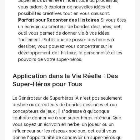
Superhéros IA enlève l'incertitude du processus, 
vous aidant à explorer de nouvelles idées et 
possibilités créatives tout en vous amusant.
Parfait pour Raconter des Histoires
 Si vous êtes 
un écrivain ou créateur de bandes dessinées, cet 
outil vous permet de donner vie à vos idées 
facilement. Plutôt que de passer des heures à 
dessiner, vous pouvez vous concentrer sur le 
développement de l'histoire, la personnalité et les 
pouvoirs de votre super-héros.
Application dans la Vie Réelle : Des 
Super-Héros pour Tous
Le Générateur de Superhéros IA n'est pas seulement 
destiné aux créateurs de bandes dessinées et aux 
concepteurs de jeux ; il s'adresse à quiconque 
souhaite donner vie à son super-héros intérieur. Que 
vous soyez un écrivain en herbe, un joueur ou un 
influenceur sur les réseaux sociaux, cet outil vous 
donne l'opportunité de concevoir un super-héros qui 