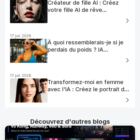
Créateur de fille AI : Créez
votre fille AI de rêve
facilement
17 juil. 2026
À quoi ressemblerais-je si je
perdais du poids ? IA
Visualisation
17 juil. 2026
Transformez-moi en femme
avec l'IA : Créez le portrait de
votre femme AI parfaite
Découvrez d'autres blogs