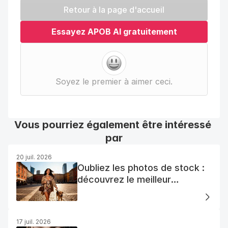
Retour à la page d'accueil
Essayez APOB AI gratuitement
Soyez le premier à aimer ceci.
Vous pourriez également être intéressé 
par
20 juil. 2026
Oubliez les photos de stock :
découvrez le meilleur
générateur de photos AI
gratuit
17 juil. 2026