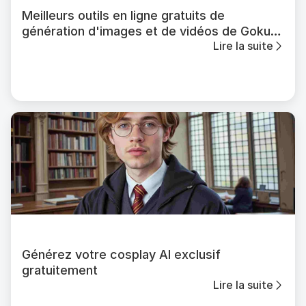
Meilleurs outils en ligne gratuits de
génération d'images et de vidéos de Goku
Lire la suite
IA
Générez votre cosplay AI exclusif
gratuitement
Lire la suite