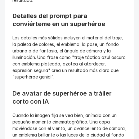
resultado.
Detalles del prompt para 
conviérteme en un superhéroe
Los detalles más sólidos incluyen el material del traje, 
la paleta de colores, el emblema, la pose, un fondo 
urbano o de fantasía, el ángulo de cámara y la 
iluminación. Una frase como "traje táctico azul oscuro 
con emblema plateado, azotea al atardecer, 
expresión segura" crea un resultado más claro que 
"superhéroe genial".
De avatar de superhéroe a tráiler 
corto con IA
Cuando la imagen fija se vea bien, anímala con un 
pequeño momento cinematográfico. Una capa 
moviéndose con el viento, un avance lento de cámara, 
un emblema brillante o las luces de la ciudad al fondo 