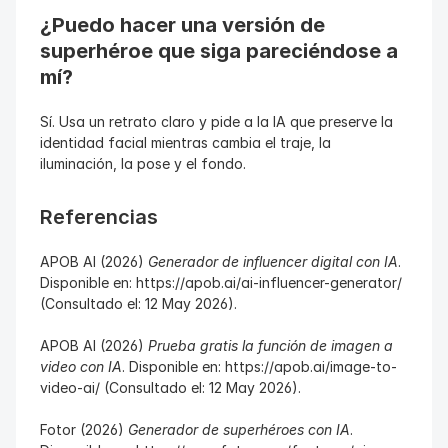
¿Puedo hacer una versión de 
superhéroe que siga pareciéndose a 
mí?
Sí. Usa un retrato claro y pide a la IA que preserve la 
identidad facial mientras cambia el traje, la 
iluminación, la pose y el fondo.
Referencias
APOB AI (2026) 
Generador de influencer digital con IA
. 
Disponible en: https://apob.ai/ai-influencer-generator/ 
(Consultado el: 12 May 2026).
APOB AI (2026) 
Prueba gratis la función de imagen a 
video con IA
. Disponible en: https://apob.ai/image-to-
video-ai/ (Consultado el: 12 May 2026).
Fotor (2026) 
Generador de superhéroes con IA
. 