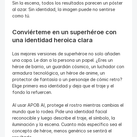
Sin la escena, todos los resultados parecen un póster 
al azar. Sin identidad, la imagen puede no sentirse 
como tú.
Conviérteme en un superhéroe con 
una identidad heroica clara
Las mejores versiones de superhéroe no solo añaden 
una capa. Le dan a la persona un papel. ¿Eres un 
héroe de barrio, un guardián cósmico, un luchador con 
armadura tecnológica, un héroe de anime, un 
protector de fantasía o un personaje de cómic retro? 
Elige primero esa identidad y deja que el traje y el 
fondo la refuercen.
Al usar APOB AI, protege el rostro mientras cambias el 
mundo que lo rodea. Pide una identidad facial 
reconocible y luego describe el traje, el símbolo, la 
iluminación y la escena. Cuanto más específico sea el 
concepto de héroe, menos genérico se sentirá el 