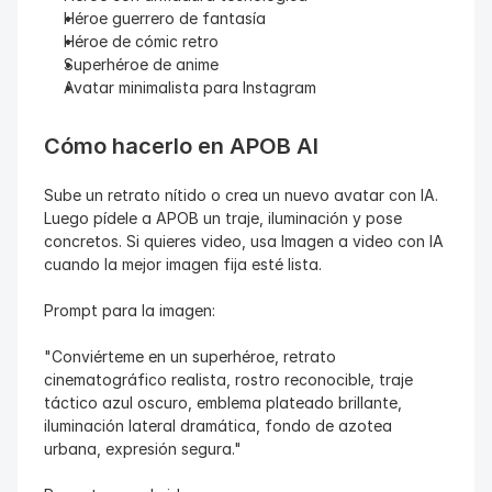
Héroe guerrero de fantasía
Héroe de cómic retro
Superhéroe de anime
Avatar minimalista para Instagram
Cómo hacerlo en APOB AI
Sube un retrato nítido o crea un nuevo avatar con IA. 
Luego pídele a APOB un traje, iluminación y pose 
concretos. Si quieres video, usa Imagen a video con IA 
cuando la mejor imagen fija esté lista.
Prompt para la imagen:
"Conviérteme en un superhéroe, retrato 
cinematográfico realista, rostro reconocible, traje 
táctico azul oscuro, emblema plateado brillante, 
iluminación lateral dramática, fondo de azotea 
urbana, expresión segura."