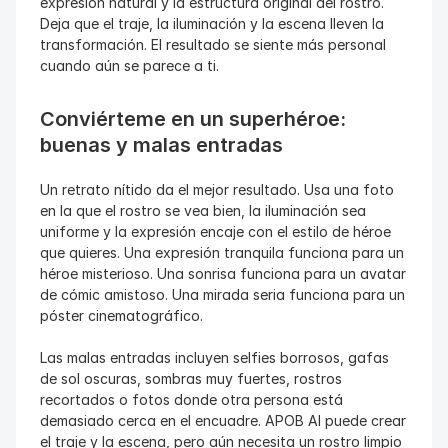
expresión natural y la estructura original del rostro. 
Deja que el traje, la iluminación y la escena lleven la 
transformación. El resultado se siente más personal 
cuando aún se parece a ti.
Conviérteme en un superhéroe: 
buenas y malas entradas
Un retrato nítido da el mejor resultado. Usa una foto 
en la que el rostro se vea bien, la iluminación sea 
uniforme y la expresión encaje con el estilo de héroe 
que quieres. Una expresión tranquila funciona para un 
héroe misterioso. Una sonrisa funciona para un avatar 
de cómic amistoso. Una mirada seria funciona para un 
póster cinematográfico.
Las malas entradas incluyen selfies borrosos, gafas 
de sol oscuras, sombras muy fuertes, rostros 
recortados o fotos donde otra persona está 
demasiado cerca en el encuadre. APOB AI puede crear 
el traje y la escena, pero aún necesita un rostro limpio 