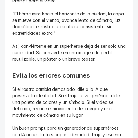
Prompt para el video:
"El héroe mira hacia el horizonte de la ciudad, la capa 
se mueve con el viento, avance lento de cámara, luz 
dramática, el rostro se mantiene consistente, sin 
extremidades extra."
Así, conviérteme en un superhéroe deja de ser solo una 
curiosidad. Se convierte en una imagen de perfil 
reutilizable, un póster o un breve teaser.
Evita los errores comunes
Si el rostro cambia demasiado, dile a la IA que 
preserve la identidad. Si el traje se ve genérico, dale 
una paleta de colores y un símbolo. Si el video se 
deforma, reduce el movimiento del cuerpo y usa 
movimiento de cámara en su lugar.
Un buen prompt para un generador de superhéroes 
con IA necesita tres capas: identidad, traje y escena. 