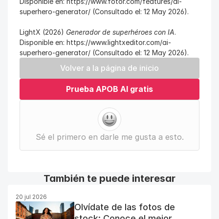
Disponible en: https://www.fotor.com/features/ai-
superhero-generator/ (Consultado el: 12 May 2026).
LightX (2026) 
Generador de superhéroes con IA
. 
Disponible en: https://www.lightxeditor.com/ai-
superhero-generator/ (Consultado el: 12 May 2026).
Volver a la página de inicio
Prueba APOB AI gratis
Sé el primero en darle me gusta a esto.
También te puede interesar
20 jul 2026
Olvídate de las fotos de
stock: Conoce el mejor