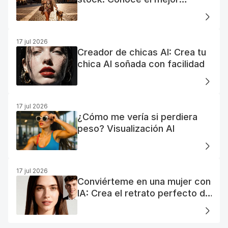
generador de fotos AI gratuito
17 jul 2026
Creador de chicas AI: Crea tu
chica AI soñada con facilidad
17 jul 2026
¿Cómo me vería si perdiera
peso? Visualización AI
17 jul 2026
Conviérteme en una mujer con
IA: Crea el retrato perfecto de
tu mujer IA