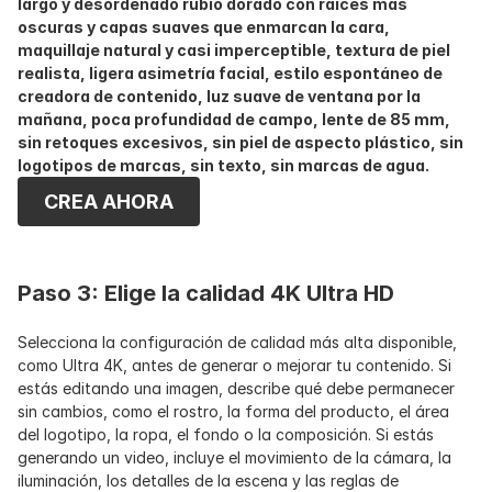
largo y desordenado rubio dorado con raíces más 
oscuras y capas suaves que enmarcan la cara, 
maquillaje natural y casi imperceptible, textura de piel 
realista, ligera asimetría facial, estilo espontáneo de 
creadora de contenido, luz suave de ventana por la 
mañana, poca profundidad de campo, lente de 85 mm, 
sin retoques excesivos, sin piel de aspecto plástico, sin 
logotipos de marcas, sin texto, sin marcas de agua.
CREA AHORA
Paso 3: Elige la calidad 4K Ultra HD
Selecciona la configuración de calidad más alta disponible, 
como Ultra 4K, antes de generar o mejorar tu contenido. Si 
estás editando una imagen, describe qué debe permanecer 
sin cambios, como el rostro, la forma del producto, el área 
del logotipo, la ropa, el fondo o la composición. Si estás 
generando un video, incluye el movimiento de la cámara, la 
iluminación, los detalles de la escena y las reglas de 