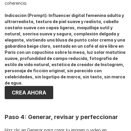
coherencia.
Indicación (Prompt): Influencer digital femenina adulta y 
ultrarrealista, textura de piel suave y realista, cabello 
castaño suave con capas ligeras, maquillaje sutil y 
natural, sonrisa suave y segura, complexión delgada y 
elegante, vistiendo una blusa de punto color crema y una 
gabardina beige claro, sentada en un café al aire libre en 
París con un capuchino sobre la mesa, luz solar matutina 
suave, profundidad de campo reducida, fotografía de 
estilo de vida natural, estética de creador de Instagram, 
personaje de ficción original, sin parecido con 
celebridades, sin logotipo de marca, sin texto, sin marca 
de agua.
CREA AHORA
Paso 4: Generar, revisar y perfeccionar
Haz clic en Generar para crear tu imagen o video en 