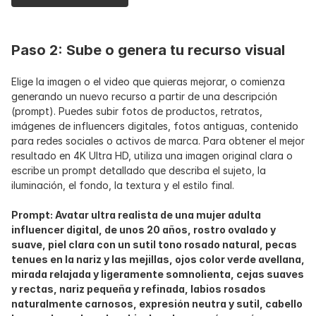
Paso 2: Sube o genera tu recurso visual
Elige la imagen o el video que quieras mejorar, o comienza 
generando un nuevo recurso a partir de una descripción 
(prompt). Puedes subir fotos de productos, retratos, 
imágenes de influencers digitales, fotos antiguas, contenido 
para redes sociales o activos de marca. Para obtener el mejor 
resultado en 4K Ultra HD, utiliza una imagen original clara o 
escribe un prompt detallado que describa el sujeto, la 
iluminación, el fondo, la textura y el estilo final.
Prompt: Avatar ultra realista de una mujer adulta 
influencer digital, de unos 20 años, rostro ovalado y 
suave, piel clara con un sutil tono rosado natural, pecas 
tenues en la nariz y las mejillas, ojos color verde avellana, 
mirada relajada y ligeramente somnolienta, cejas suaves 
y rectas, nariz pequeña y refinada, labios rosados 
naturalmente carnosos, expresión neutra y sutil, cabello 