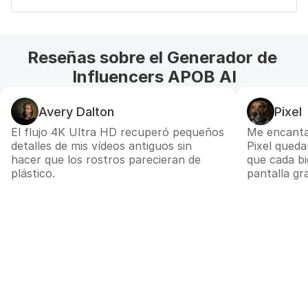
Reseñas sobre el Generador de 
Influencers APOB AI
Avery Dalton
Pixel
El flujo 4K Ultra HD recuperó pequeños
Me encanta
detalles de mis vídeos antiguos sin
Pixel queda
hacer que los rostros parecieran de
que cada bi
plástico.
pantalla gr