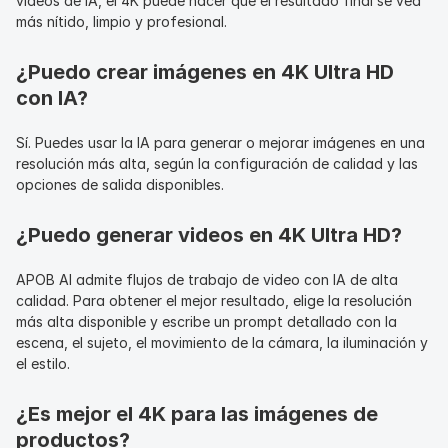
videos de IA, el 4K puede hacer que el resultado final se vea 
más nítido, limpio y profesional.
¿Puedo crear imágenes en 4K Ultra HD 
con IA?
Sí. Puedes usar la IA para generar o mejorar imágenes en una 
resolución más alta, según la configuración de calidad y las 
opciones de salida disponibles.
¿Puedo generar videos en 4K Ultra HD?
APOB AI admite flujos de trabajo de video con IA de alta 
calidad. Para obtener el mejor resultado, elige la resolución 
más alta disponible y escribe un prompt detallado con la 
escena, el sujeto, el movimiento de la cámara, la iluminación y 
el estilo.
¿Es mejor el 4K para las imágenes de 
productos?