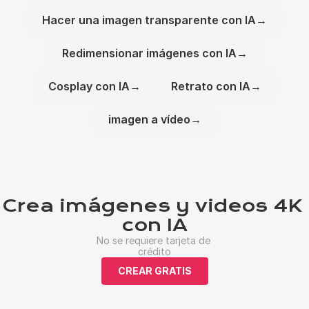
Hacer una imagen transparente con IA
→
Redimensionar imágenes con IA
→
Cosplay con IA
→
Retrato con IA
→
imagen a vídeo
→
Crea imágenes y videos 4K 
con IA
No se requiere tarjeta de 
crédito
CREAR GRATIS