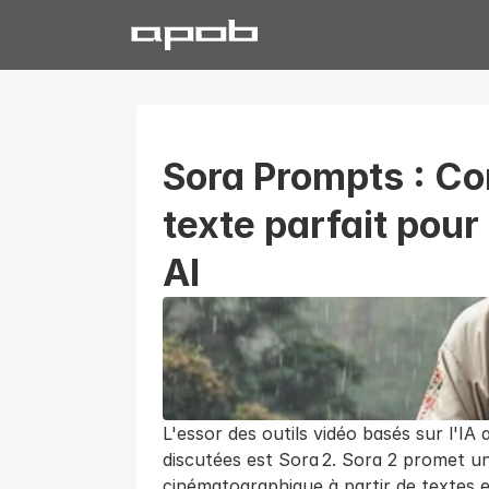
Sora Prompts : Co
texte parfait pour 
AI
L'essor des outils vidéo basés sur l'IA 
discutées est Sora 2. Sora 2 promet un
cinématographique à partir de textes e