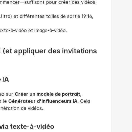
ommencer—suffisant pour créer des vidéos 
tra) et différentes tailles de sortie (9:16, 
exte-à-vidéo et image-à-vidéo.
et appliquer des invitations 
 IA
ez sur 
Créer un modèle de portrait
, 
 le 
Générateur d'influenceurs IA
. Cela 
nération de vidéos.
 via texte-à-vidéo