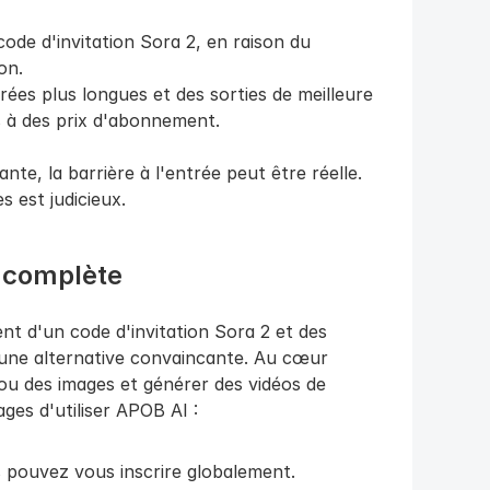
de d'invitation Sora 2, en raison du 
on.
ées plus longues et des sorties de meilleure 
s à des prix d'abonnement.
ante, la barrière à l'entrée peut être réelle. 
s est judicieux.
e complète
t d'un code d'invitation Sora 2 et des 
 une alternative convaincante. Au cœur 
u des images et générer des vidéos de 
ages d'utiliser APOB AI :
s pouvez vous inscrire globalement.