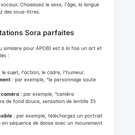
ocaux. Choisissez le sexe, l'âge, la langue 
z des sous-titres.
ations Sora parfaites
 similaire pour APOB) est à la fois un art et 
lés :
 le sujet, l'action, le cadre, l'humeur.
ement
 : par exemple, “le personnage saute 
la caméra
 : par exemple, “caméra 
e de fond douce, sensation de lentille 35 
sible
 : par exemple, téléchargez un portrait 
rme en séquence de danse avec un mouvement 