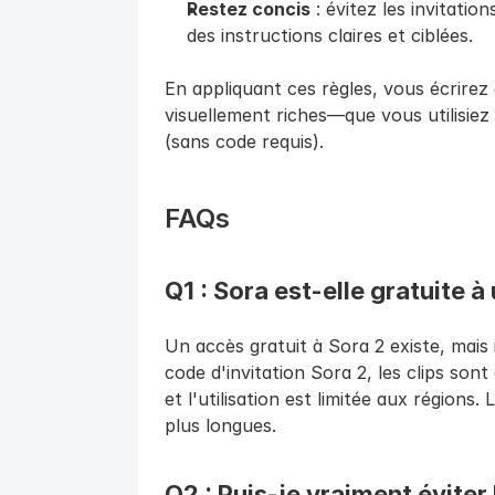
Restez concis
 : évitez les invitati
des instructions claires et ciblées.
En appliquant ces règles, vous écrirez d
visuellement riches—que vous utilisiez
(sans code requis).
FAQs
Q1 : Sora est-elle gratuite à u
Un accès gratuit à Sora 2 existe, mais i
code d'invitation Sora 2, les clips son
et l'utilisation est limitée aux régions
plus longues.
Q2 : Puis-je vraiment éviter 