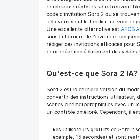
nombreux créateurs se retrouvent bloq
code d'invitation Sora 2 ou se trouvent
cela vous semble familier, ne vous inqu
Une excellente alternative est 
APOB A
sans la barrière de l'invitation uniqu
rédiger des invitations efficaces pour 
pour créer immédiatement des vidéos 
Qu'est-ce que Sora 2 IA?
Sora 2 est la dernière version du modè
convertir des instructions utilisateur,
scènes cinématographiques avec un mo
un contrôle amélioré. Cependant, il es
Les utilisateurs gratuits de Sora 2 s
exemple, 15 secondes) et sont restr