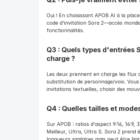
Oui ! En choisissant APOB AI à la plac
code d'invitation Sora 2—accès mondial,
fonctionnalités.
Q3 : Quels types d'entrées 
charge ?
Les deux prennent en charge les flux de
substitution de personnage/voix. Vous 
invitations textuelles, choisir des mo
Q4 : Quelles tailles et mode
Sur APOB : ratios d'aspect 9:16, 16:9, 3
Meilleur, Ultra, Ultra S. Sora 2 prend 
longueurs similaires mais peut être limit