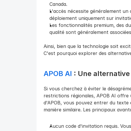
Canada.
L'accès nécessite généralement un co
déploiement uniquement sur invitati
Les fonctionnalités premium, des dur
qualité sont généralement associée
Ainsi, bien que la technologie soit excit
C'est pourquoi explorer des alternative
APOB AI
 : Une alternativ
Si vous cherchez à éviter le désagrémen
restrictions régionales, APOB AI offre
d'APOB, vous pouvez entrer du texte o
manière similaire. Les principaux avant
Aucun code d'invitation requis. Vou