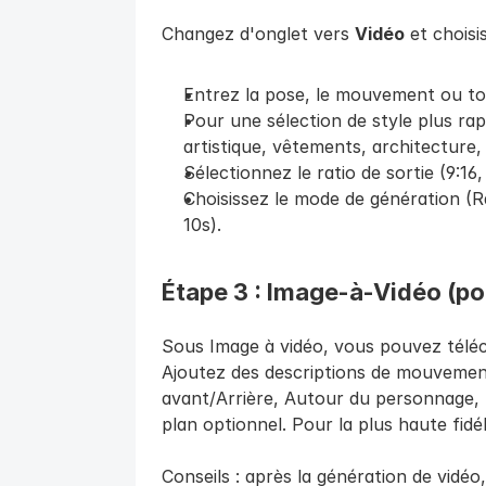
Changez d'onglet vers 
Vidéo
 et choisi
Entrez la pose, le mouvement ou to
Pour une sélection de style plus rapi
artistique, vêtements, architecture
Sélectionnez le ratio de sortie (9:16, 1
Choisissez le mode de génération (Rap
10s).
Étape 3 : Image-à-Vidéo (pou
Sous Image à vidéo, vous pouvez téléch
Ajoutez des descriptions de mouveme
avant/Arrière, Autour du personnage, 
plan optionnel. Pour la plus haute fidélit
Conseils : après la génération de vidéo, 