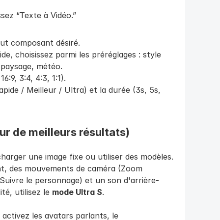
ssez “Texte à Vidéo.”
ut composant désiré.
de, choisissez parmi les préréglages : style 
, paysage, météo.
6:9, 3:4, 4:3, 1:1).
ide / Meilleur / Ultra) et la durée (3s, 5s, 
r de meilleurs résultats)
arger une image fixe ou utiliser des modèles. 
nt, des mouvements de caméra (Zoom 
Suivre le personnage) et un son d'arrière-
é, utilisez le 
mode Ultra S
.
activez les avatars parlants, le 