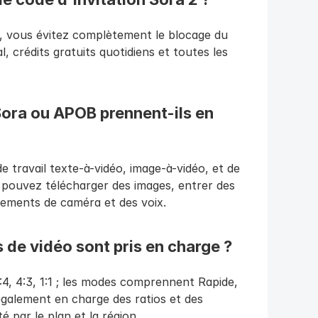
e, vous évitez complètement le blocage du 
 crédits gratuits quotidiens et toutes les 
Sora ou APOB prennent-ils en 
 travail texte-à-vidéo, image-à-vidéo, et de 
pouvez télécharger des images, entrer des 
uvements de caméra et des voix.
s de vidéo sont pris en charge ?
:4, 4:3, 1:1 ; les modes comprennent Rapide, 
également en charge des ratios et des 
é par le plan et la région.