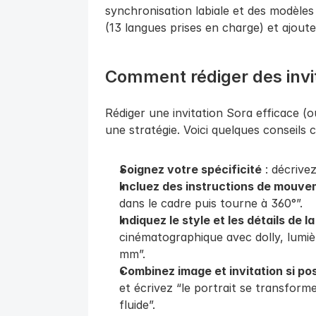
synchronisation labiale et des modèles v
(13 langues prises en charge) et ajoute
Comment rédiger des invit
Rédiger une invitation Sora efficace (ou
une stratégie. Voici quelques conseils c
Soignez votre spécificité
 : décrivez
Incluez des instructions de mouv
dans le cadre puis tourne à 360°”.
Indiquez le style et les détails de 
cinématographique avec dolly, lumièr
mm”.
Combinez image et invitation si pos
et écrivez “le portrait se transfo
fluide”.