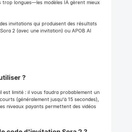
ons trop longues—les modèles IA gèrent mieux 
es invitations qui produisent des résultats 
 Sora 2 (avec une invitation) ou APOB AI 
tiliser ?
l est limité : il vous faudra probablement un 
t courts (généralement jusqu'à 15 secondes), 
. Les niveaux payants permettent des vidéos 
le code d'invitation Sora 2 ?