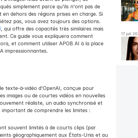
ués simplement parce qu'ils n'ont pas de 
 en dehors des régions prises en charge. Si 
iétez pas, vous avez toujours des options. 
I
, qui offre des capacités très similaires mais 
17 juil. 2
ement. Ce guide vous expliquera comment 
Sora, et comment utiliser APOB AI à la place 
IA impressionnantes.
le texte-à-vidéo d'OpenAI, conçue pour 
 des images ou de courtes vidéos en nouvelles 
uvement réaliste, un audio synchronisé et 
t important de comprendre les limites :
ont souvent limités à de courts clips (par 
eints géographiquement aux États-Unis et au 