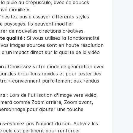
la pluie au crépuscule, avec de douces 
avé mouillé ».
'hésitez pas à essayer différents styles 
 paysages. Ils peuvent modifier 
rer de nouvelles directions créatives.
e qualité :
 Si vous utilisez la fonctionnalité 
vos images sources sont en haute résolution 
a un impact direct sur la qualité de la vidéo 
n :
 Choisissez votre mode de génération avec 
our des brouillons rapides et pour tester des 
Ultra » conviennent parfaitement aux rendus 
ra :
 Lors de l'utilisation d'Image vers vidéo, 
améra comme Zoom arrière, Zoom avant, 
personnage pour ajouter une touche 
us-estimez pas l'impact du son. Activez les 
e cela est pertinent pour renforcer 