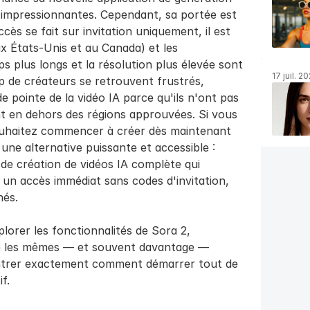
 impressionnantes. Cependant, sa portée est 
ès se fait sur invitation uniquement, il est 
x États-Unis et au Canada) et les 
 plus longs et la résolution plus élevée sont 
17 juil. 2
de créateurs se retrouvent frustrés, 
e pointe de la vidéo IA parce qu'ils n'ont pas 
nt en dehors des régions approuvées. Si vous 
ouhaitez commencer à créer dès maintenant 
 une alternative puissante et accessible : 
e création de vidéos IA complète qui 
 un accès immédiat sans codes d'invitation, 
hés.
orer les fonctionnalités de Sora 2, 
les mêmes — et souvent davantage — 
ntrer exactement comment démarrer tout de 
f.