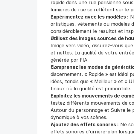
rapide dans une rue parisienne sous 
lumières de rue se reflétant sur le p
Expérimentez avec les modèles :
 N
artistiques, vêtements ou modèles de
considérablement le résultat et inspi
Utilisez des images sources de haut
Image vers vidéo, assurez-vous que 
et nettes. La qualité de votre entrée 
générée par l'IA.
Comprenez les modes de génératio
discernement. « Rapide » est idéal p
idées, tandis que « Meilleur » et « 
finaux où la qualité est primordiale.
Exploitez les mouvements de camé
testez différents mouvements de c
Autour du personnage et Suivre le 
dynamique à vos scènes.
Ajoutez des effets sonores :
 Ne so
effets sonores d'arrière-plan lorsqu