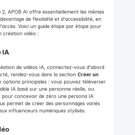
a 2, APOB AI offre essentiellement les mêmes 
vantage de flexibilité et d'accessibilité, en 
'accès. Voici un guide étape par étape pour 
 création vidéo :
 IA
ation de vidéos IA, connectez-vous d'abord 
cté, rendez-vous dans la section 
Créer un 
x options principales : vous pouvez téléverser 
èle IA basé sur une personne réelle, ou 
A
 pour concevoir de zéro une persona IA 
vous permet de créer des personnages variés 
aux influenceurs numériques stylisés.
déo