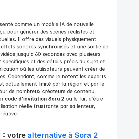
ésenté comme un modèle IA de nouvelle 
çu pour générer des scènes réalistes et 
tuelles. Il offre des visuels physiquement 
effets sonores synchronisés et une sortie de 
 vidéos jusqu'à 60 secondes avec plusieurs 
écifiques et des détails précis du sujet et 
plication où les utilisateurs peuvent créer de 
ites. Cependant, comme le notent les experts 
st actuellement limité par la région et par le 
 Pour de nombreux créateurs de contenu, 
n 
code d'invitation Sora 2
 ou le fait d'être 
lisation réelle frustrante par sa lenteur, 
réative.
: votre 
alternative à Sora 2