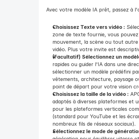
Avec votre modèle IA prêt, passez à l'
Choisissez Texte vers vidéo :
 Sélec
zone de texte fournie, vous pouvez sa
mouvement, la scène ou tout autre 
vidéo. Plus votre invite est descripti
(Facultatif) Sélectionnez un modèle
rapides ou guider l'IA dans une dire
sélectionner un modèle prédéfini parm
vêtements, architecture, paysage ou
point de départ pour votre vision cr
Choisissez la taille de la vidéo :
 APO
adaptés à diverses plateformes et us
pour les plateformes verticales comm
(standard pour YouTube et les écrans 
nombreux fils de réseaux sociaux).
Sélectionnez le mode de génératio
génération pour équilibrer vitesse et