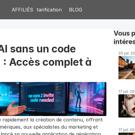
AFFILIÉS
tarification
BLOG
Vous p
intére
AI sans un code 
20 juil. 2
2 : Accès complet à 
17 juil. 2
e rapidement la création de contenu, offrant 
umériques, aux spécialistes du marketing et 
17 juil. 2
ancé sa nouvelle application de génération 