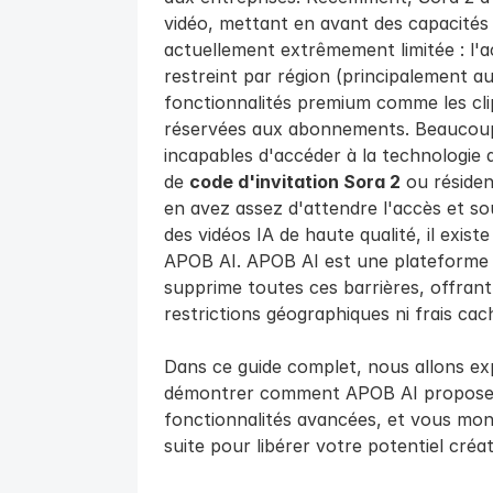
vidéo, mettant en avant des capacités
actuellement extrêmement limitée : l'acc
restreint par région (principalement au
fonctionnalités premium comme les clips
réservées aux abonnements. Beaucoup 
incapables d'accéder à la technologie d
de 
code d'invitation Sora 2
 ou réside
en avez assez d'attendre l'accès et s
des vidéos IA de haute qualité, il existe
APOB AI. APOB AI est une plateforme d
supprime toutes ces barrières, offrant
restrictions géographiques ni frais cac
Dans ce guide complet, nous allons expl
démontrer comment APOB AI propose 
fonctionnalités avancées, et vous mo
suite pour libérer votre potentiel créati