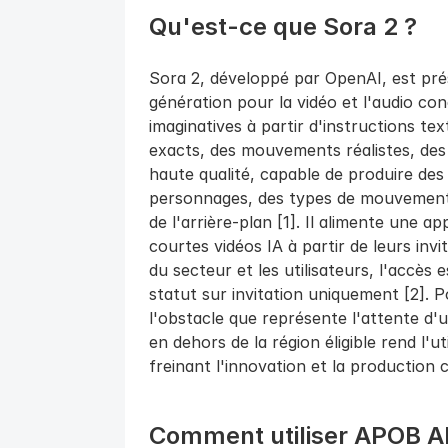
Qu'est-ce que Sora 2 ?
Sora 2, développé par OpenAI, est pr
génération pour la vidéo et l'audio con
imaginatives à partir d'instructions tex
exacts, des mouvements réalistes, des 
haute qualité, capable de produire des
personnages, des types de mouvement sp
de l'arrière-plan [1]. Il alimente une ap
courtes vidéos IA à partir de leurs inv
du secteur et les utilisateurs, l'accès e
statut sur invitation uniquement [2].
l'obstacle que représente l'attente d'u
en dehors de la région éligible rend l'uti
freinant l'innovation et la production c
Comment utiliser APOB AI 