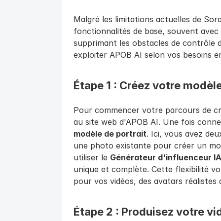
Malgré les limitations actuelles de Sor
fonctionnalités de base, souvent avec da
supprimant les obstacles de contrôle d
exploiter APOB AI selon vos besoins en
Étape 1 : Créez votre modèle
Pour commencer votre parcours de cré
au site web d'APOB AI. Une fois conne
modèle de portrait
. Ici, vous avez deu
une photo existante pour créer un mod
utiliser le 
Générateur d'influenceur I
unique et complète. Cette flexibilité 
pour vos vidéos, des avatars réalistes 
Étape 2 : Produisez votre vi