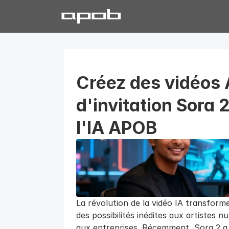
Créez des vidéos 
d'invitation Sora 
l'IA APOB
La révolution de la vidéo IA transform
des possibilités inédites aux artistes n
aux entreprises. Récemment, Sora 2 a l