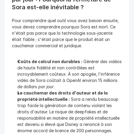
Sora est-elle inévitable ?
Pour comprendre quel outil vous avez besoin ensuite, 
vous devez comprendre pourquoi Sora est mort. Ce 
n'était pas parce que la technologie sous-jacente 
était faible ; c'était parce que le produit était un 
cauchemar commercial et juridique.
Coûts de calcul non durables :
 Générer des vidéos 
de haute fidélité et non contrôlées est 
incroyablement coûteux. À son apogée, l'inférence 
vidéo de Sora coûtait à OpenAI environ 15 millions 
de dollars 
par jour
.
Le cauchemar des droits d'auteur et de la 
propriété intellectuelle :
 Sora a rendu beaucoup 
trop facile la génération de contenu violant les 
droits d'auteur. Le risque de deepfakes et de 
responsabilité en matière de propriété intellectuelle 
est devenu si élevé que Disney a renoncé à son 
énorme accord de licence de 200 personnages.