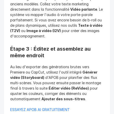
anciens modèles. Collez votre texte marketing 
directement dans la fonctionnalité 
Vidéo parlante
. Le 
système va mapper l'audio à votre porte-parole 
parfaitement. Si vous avez encore besoin de b-roll ou 
de plans dynamiques, utilisez nos outils 
Texte à vidéo 
(T2V)
 ou 
Image à vidéo (I2V)
 pour créer des images 
d'accompagnement.
Étape 3 : Éditez et assemblez au 
même endroit
Au lieu d'exporter des générations brutes vers 
Premiere ou CapCut, utilisez l'outil intégré 
Générer 
vidéo (Storyboard)
 d'APOB pour planifier des flux 
multi-scènes. Vous pouvez ensuite passer le montage 
final à travers la suite 
Éditer vidéo (ReVideo)
 pour 
ajuster les couleurs, corriger des éléments ou 
automatiquement 
Ajouter des sous-titres
.
ESSAYEZ APOB AI GRATUITEMENT