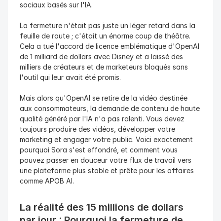
sociaux basés sur l'IA.
La fermeture n'était pas juste un léger retard dans la 
feuille de route ; c'était un énorme coup de théâtre. 
Cela a tué l'accord de licence emblématique d'OpenAI 
de 1 milliard de dollars avec Disney et a laissé des 
milliers de créateurs et de marketeurs bloqués sans 
l'outil qui leur avait été promis.
Mais alors qu'OpenAI se retire de la vidéo destinée 
aux consommateurs, la demande de contenu de haute 
qualité généré par l'IA n'a pas ralenti. Vous devez 
toujours produire des vidéos, développer votre 
marketing et engager votre public. Voici exactement 
pourquoi Sora s'est effondré, et comment vous 
pouvez passer en douceur votre flux de travail vers 
une plateforme plus stable et prête pour les affaires 
comme APOB AI.
La réalité des 15 millions de dollars 
par jour : Pourquoi la fermeture de 