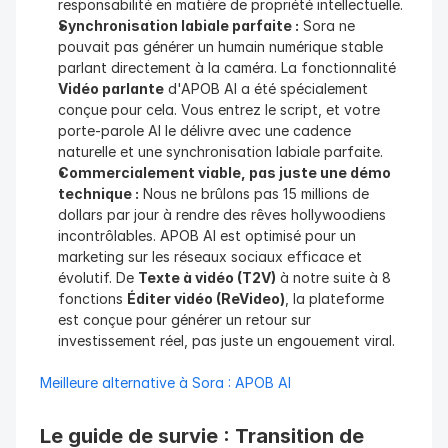
responsabilité en matière de propriété intellectuelle.
Synchronisation labiale parfaite :
 Sora ne 
pouvait pas générer un humain numérique stable 
parlant directement à la caméra. La fonctionnalité 
Vidéo parlante
 d'APOB AI a été spécialement 
conçue pour cela. Vous entrez le script, et votre 
porte-parole AI le délivre avec une cadence 
naturelle et une synchronisation labiale parfaite.
Commercialement viable, pas juste une démo 
technique :
 Nous ne brûlons pas 15 millions de 
dollars par jour à rendre des rêves hollywoodiens 
incontrôlables. APOB AI est optimisé pour un 
marketing sur les réseaux sociaux efficace et 
évolutif. De 
Texte à vidéo (T2V)
 à notre suite à 8 
fonctions 
Éditer vidéo (ReVideo)
, la plateforme 
est conçue pour générer un retour sur 
investissement réel, pas juste un engouement viral.
Meilleure alternative à Sora : APOB AI
Le guide de survie : Transition de 