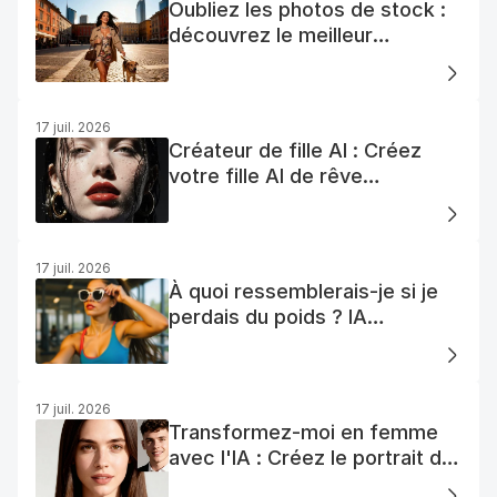
Oubliez les photos de stock :
découvrez le meilleur
générateur de photos AI
gratuit
17 juil. 2026
Créateur de fille AI : Créez
votre fille AI de rêve
facilement
17 juil. 2026
À quoi ressemblerais-je si je
perdais du poids ? IA
Visualisation
17 juil. 2026
Transformez-moi en femme
avec l'IA : Créez le portrait de
votre femme AI parfaite