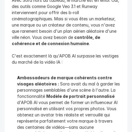
Avec Sora hors du tableau, le marché est en émoi. Oui, 
des outils comme Google Veo 3.1 et Runway 
interviennent pour offrir des b-roll 
cinématographiques. Mais si vous êtes un marketeur, 
une marque ou un créateur de contenu, vous n'avez 
que rarement besoin d'un plan aérien aléatoire d'une 
ville néon. Vous avez besoin de 
contrôle, de 
cohérence et de connexion humaine
.
C'est exactement là qu'APOB AI surpasse les vestiges 
du marché de la vidéo IA :
Ambassadeurs de marque cohérents contre 
visages aléatoires :
 Sora avait du mal à garder les 
personnages semblables d'une scène à l'autre. La 
fonctionnalité 
Modèle de portrait personnalisé
d'APOB AI vous permet de former un influenceur AI 
personnalisé en utilisant vos propres photos. Vous 
obtenez un avatar très réaliste et verrouillé qui 
représente parfaitement votre marque à travers 
des centaines de vidéos—sans aucune 