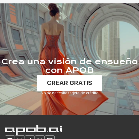
Crea una visión de ensueño
con APOB
CREAR GRATIS
No se necesita tarjeta de crédito