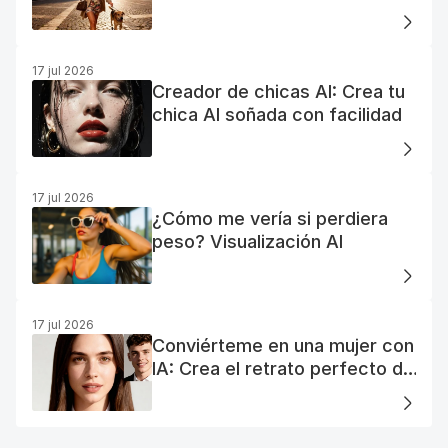
generador de fotos AI gratuito
17 jul 2026
Creador de chicas AI: Crea tu
chica AI soñada con facilidad
17 jul 2026
¿Cómo me vería si perdiera
peso? Visualización AI
17 jul 2026
Conviérteme en una mujer con
IA: Crea el retrato perfecto de
tu mujer IA