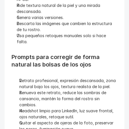
Pide textura natural de la piel y una mirada 
descansada.
Genera varias versiones.
Descarta las imágenes que cambien la estructura 
de tu rostro.
Usa pequeños retoques manuales solo si hace 
falta.
Prompts para corregir de forma 
natural las bolsas de los ojos
Retrato profesional, expresión descansada, zona 
natural bajo los ojos, textura realista de la piel.
Renueva este retrato, reduce las sombras de 
cansancio, mantén la forma del rostro sin 
cambios.
Headshot limpio para LinkedIn, luz suave frontal, 
ojos naturales, retoque sutil.
Quitar el aspecto de ojeras de la foto, preservar 
los poros, iluminación suave.