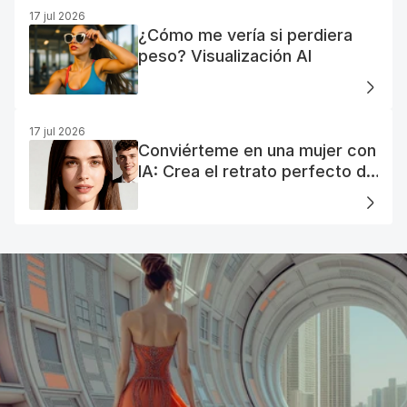
17 jul 2026
¿Cómo me vería si perdiera
peso? Visualización AI
17 jul 2026
Conviérteme en una mujer con
IA: Crea el retrato perfecto de
tu mujer IA