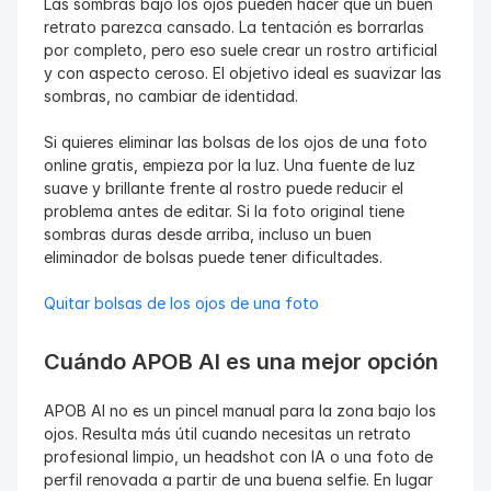
Las sombras bajo los ojos pueden hacer que un buen 
retrato parezca cansado. La tentación es borrarlas 
por completo, pero eso suele crear un rostro artificial 
y con aspecto ceroso. El objetivo ideal es suavizar las 
sombras, no cambiar de identidad.
Si quieres eliminar las bolsas de los ojos de una foto 
online gratis, empieza por la luz. Una fuente de luz 
suave y brillante frente al rostro puede reducir el 
problema antes de editar. Si la foto original tiene 
sombras duras desde arriba, incluso un buen 
eliminador de bolsas puede tener dificultades.
Quitar bolsas de los ojos de una foto
Cuándo APOB AI es una mejor opción
APOB AI no es un pincel manual para la zona bajo los 
ojos. Resulta más útil cuando necesitas un retrato 
profesional limpio, un headshot con IA o una foto de 
perfil renovada a partir de una buena selfie. En lugar 