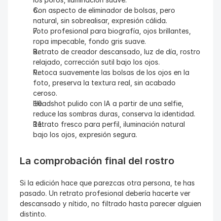
Con aspecto de eliminador de bolsas, pero 
natural, sin sobrealisar, expresión cálida.
Foto profesional para biografía, ojos brillantes, 
ropa impecable, fondo gris suave.
Retrato de creador descansado, luz de día, rostro 
relajado, corrección sutil bajo los ojos.
Retoca suavemente las bolsas de los ojos en la 
foto, preserva la textura real, sin acabado 
ceroso.
Headshot pulido con IA a partir de una selfie, 
reduce las sombras duras, conserva la identidad.
Retrato fresco para perfil, iluminación natural 
bajo los ojos, expresión segura.
La comprobación final del rostro
Si la edición hace que parezcas otra persona, te has 
pasado. Un retrato profesional debería hacerte ver 
descansado y nítido, no filtrado hasta parecer alguien 
distinto.