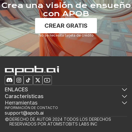
Crea una visión de ensueño
con APOB
CREAR GRATIS
No se necesita tarjeta de crédito
ENLACES
Características
Herramientas
INFORMACIÓN DE CONTACTO
support@apob.ai
DERECHO DE AUTOR 2024 TODOS LOS DERECHOS 
RESERVADOS POR ATOMSTOBITS LABS INC