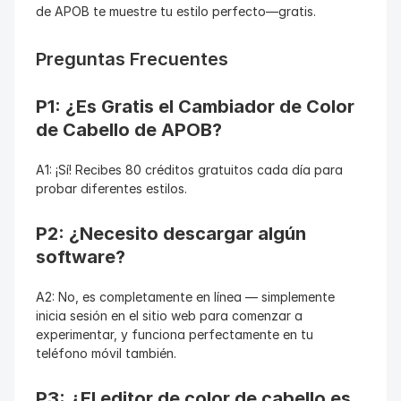
de APOB te muestre tu estilo perfecto—gratis.
Preguntas Frecuentes
P1: ¿Es Gratis el Cambiador de Color 
de Cabello de APOB?
A1: ¡Sí! Recibes 80 créditos gratuitos cada día para 
probar diferentes estilos.
P2: ¿Necesito descargar algún 
software?
A2: No, es completamente en línea — simplemente 
inicia sesión en el sitio web para comenzar a 
experimentar, y funciona perfectamente en tu 
teléfono móvil también.
P3: ¿El editor de color de cabello es 