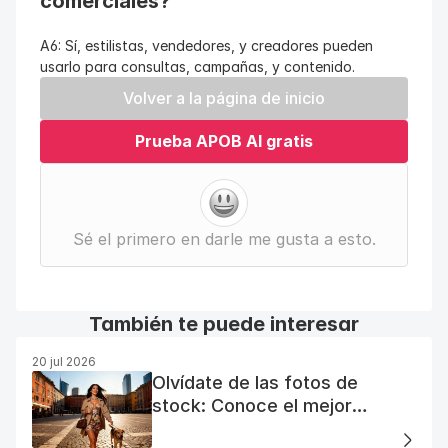
comerciales?
A6: Sí, estilistas, vendedores, y creadores pueden 
usarlo para consultas, campañas, y contenido.
Volver a la página de inicio
Prueba APOB AI gratis
Sé el primero en darle me gusta a esto.
También te puede interesar
20 jul 2026
Olvídate de las fotos de
stock: Conoce el mejor
generador de fotos AI gratuito