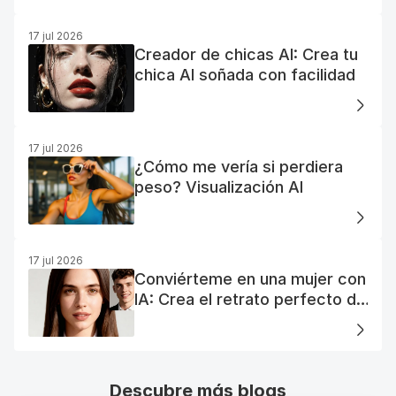
17 jul 2026
Creador de chicas AI: Crea tu
chica AI soñada con facilidad
17 jul 2026
¿Cómo me vería si perdiera
peso? Visualización AI
17 jul 2026
Conviérteme en una mujer con
IA: Crea el retrato perfecto de
tu mujer IA
Descubre más blogs