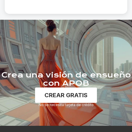
Crea una visión de ensueño
con APOB
CREAR GRATIS
No se necesita tarjeta de crédito