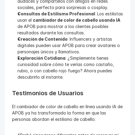
audaces y compártelos con amigos en redes 
sociales, perfecto para sorpresas o cosplay.
Consultas de Estilismo Profesional
: Los estilistas 
usan el 
cambiador de color de cabello usando IA
de APOB para mostrar a los clientes posibles 
resultados durante las consultas.
Creación de Contenido
: Influencers y artistas 
digitales pueden usar APOB para crear avatares o 
personajes únicos y llamativos.
Exploración Cotidiana
: ¿Simplemente tienes 
curiosidad sobre cómo te verías como castaño, 
rubio, o con cabello rojo fuego? Ahora puedes 
descubrirlo al instante.
Testimonios de Usuarios
El cambiador de color de cabello en línea usando IA de 
APOB ya ha transformado la forma en que las 
personas abordan el estilismo de cabello: