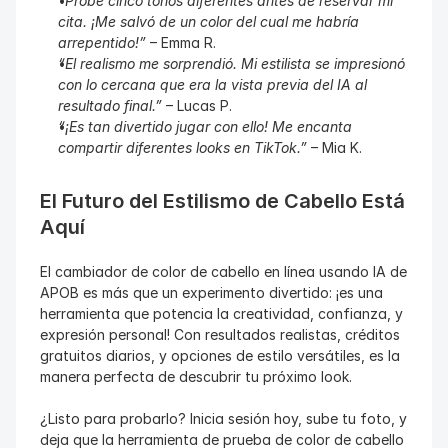
“Probé cinco tonos diferentes antes de reservar mi 
cita. ¡Me salvó de un color del cual me habría 
arrepentido!”
 – Emma R.
“El realismo me sorprendió. Mi estilista se impresionó 
con lo cercana que era la vista previa del IA al 
resultado final.”
 – Lucas P.
“¡Es tan divertido jugar con ello! Me encanta 
compartir diferentes looks en TikTok.”
 – Mia K.
El Futuro del Estilismo de Cabello Está 
Aquí
El cambiador de color de cabello en línea usando IA de 
APOB es más que un experimento divertido: ¡es una 
herramienta que potencia la creatividad, confianza, y 
expresión personal! Con resultados realistas, créditos 
gratuitos diarios, y opciones de estilo versátiles, es la 
manera perfecta de descubrir tu próximo look.
¿Listo para probarlo? Inicia sesión hoy, sube tu foto, y 
deja que la herramienta de prueba de color de cabello 