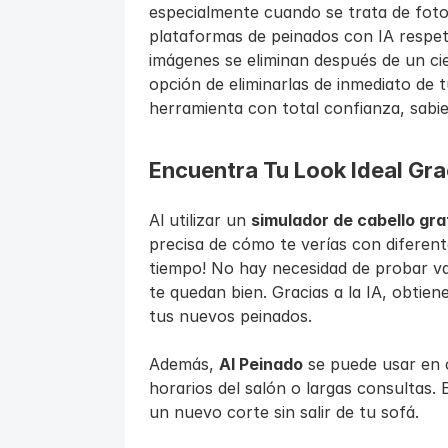
especialmente cuando se trata de fot
plataformas de peinados con IA respeta
imágenes se eliminan después de un cier
opción de eliminarlas de inmediato de tu
herramienta con total confianza, sabi
Encuentra Tu Look Ideal Grac
Al utilizar un 
simulador de cabello gra
precisa de cómo te verías con diferent
tiempo! No hay necesidad de probar var
te quedan bien. Gracias a la IA, obtiene
tus nuevos peinados.
Además, 
AI Peinado
 se puede usar en 
horarios del salón o largas consultas. E
un nuevo corte sin salir de tu sofá.