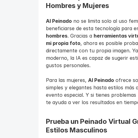
Hombres y Mujeres
AI Peinado
 no se limita solo al uso f
beneficiarse de esta tecnología para e
hombres
. Gracias a 
herramientas virt
mi propia foto
, ahora es posible probar
directamente con tu propia imagen. Ya
moderno, la IA es capaz de sugerir estil
gustos personales.
Para las mujeres, 
AI Peinado
 ofrece so
simples y elegantes hasta estilos más 
evento especial. Y si tienes problemas 
te ayuda a ver los resultados en tiemp
Prueba un Peinado Virtual Gr
Estilos Masculinos