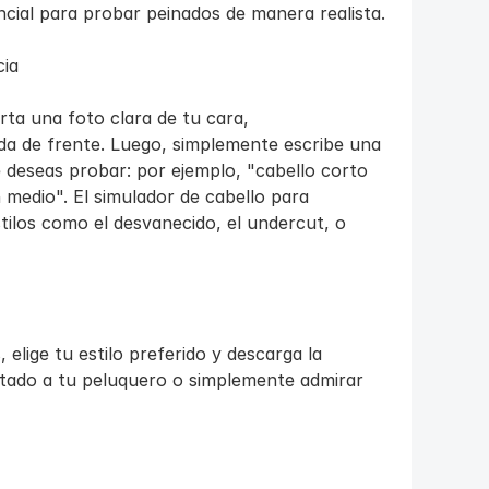
cial para probar peinados de manera realista.
cia
ta una foto clara de tu cara, 
da de frente. Luego, simplemente escribe una 
 deseas probar: por ejemplo, "cabello corto 
medio". El simulador de cabello para 
ilos como el desvanecido, el undercut, o 
elige tu estilo preferido y descarga la 
tado a tu peluquero o simplemente admirar 