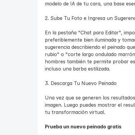
modelo de IA de tu cara, una base esen
2. Sube Tu Foto e Ingresa un Sugeren
En la pestaña "Chat para Editar", impor
preferiblemente bien iluminada y toma
sugerencia describiendo el peinado que
rubio" o "corte largo ondulado marrón 
hombres también te permite probar est
incluso una barba estilizada.
3. Descarga Tu Nuevo Peinado
Una vez que se generen los resultados, 
imagen. Luego puedes mostrar el resul
tu transformación virtual.
Prueba un nuevo peinado gratis