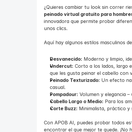
peinado virtual gratuito para hombre
innovadora que permite probar diferent
unos clics.
Aquí hay algunos estilos masculinos d
Desvanecido:
 Moderno y limpio, id
Undercut:
 Corto a los lados, largo 
que les gusta peinar el cabello con
Peinado Texturizado:
 Un efecto nat
casual.
Pompadour:
 Volumen y elegancia –
Cabello Largo o Medio:
 Para los am
Corte Buzz:
 Minimalista, práctico y
Con APOB AI, puedes probar todos esto
encontrar el que mejor te quede. ¡No ha