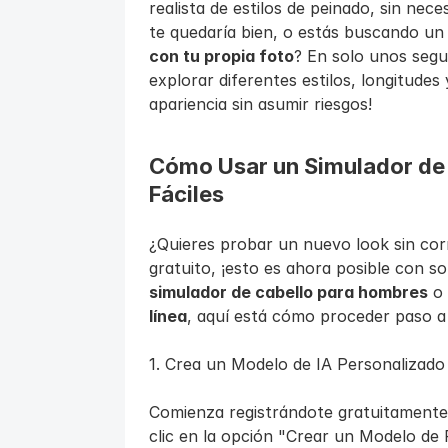
realista de estilos de peinado, sin nec
te quedaría bien, o estás buscando un
con tu propia foto
? En solo unos segun
explorar diferentes estilos, longitudes 
apariencia sin asumir riesgos!
Cómo Usar un Simulador de C
Fáciles
¿Quieres probar un nuevo look sin corr
simulador de cabello para hombres
 o
línea
, aquí está cómo proceder paso 
1. Crea un Modelo de IA Personalizado
Comienza registrándote gratuitamente 
clic en la opción "Crear un Modelo de 