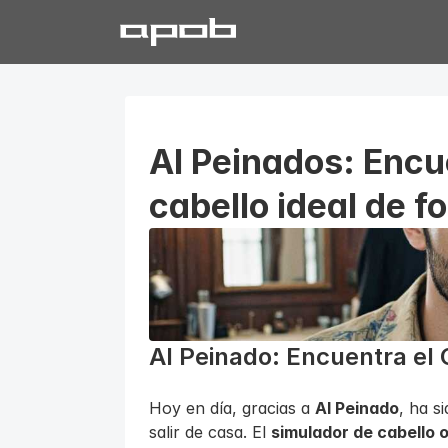
AI Peinados: Encue
cabello ideal de f
AI Peinado: Encuentra el C
Hoy en día, gracias a 
AI Peinado
, ha s
salir de casa. El 
simulador de cabello o