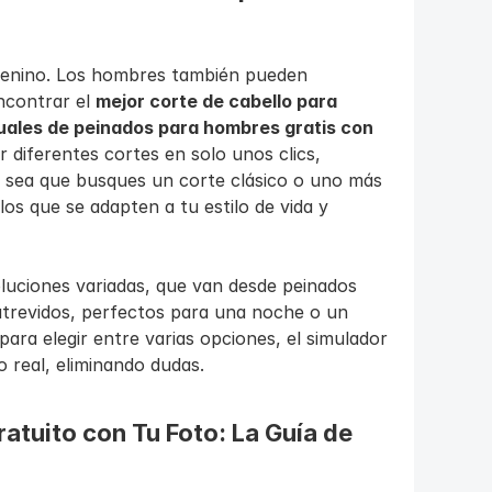
emenino. Los hombres también pueden 
ncontrar el 
mejor corte de cabello para 
uales de peinados para hombres gratis con 
 diferentes cortes en solo unos clics, 
 sea que busques un corte clásico o uno más 
os que se adapten a tu estilo de vida y 
luciones variadas, que van desde peinados 
atrevidos, perfectos para una noche o un 
para elegir entre varias opciones, el simulador 
o real, eliminando dudas.
atuito con Tu Foto: La Guía de 