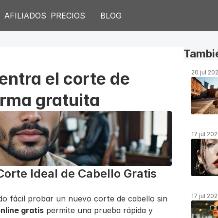
S
AFILIADOS
PRECIOS
BLOG
Tambié
ntra el corte de 
20 jul 20
orma gratuita
17 jul 20
orte Ideal de Cabello Gratis
17 jul 20
ido fácil probar un nuevo corte de cabello sin 
nline gratis
 permite una prueba rápida y 