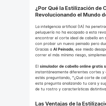
¿Por Qué la Estilización de C
Revolucionando el Mundo de
La inteligencia artificial (IA) ha penet
peluquería no ha escapado a esta revo
encontrar el corte ideal de cabello en
con probar un nuevo peinado pero duda
Gracias a 
AI Peinado
, ese miedo desapa
correr el más mínimo riesgo, simplemen
El 
simulador de cabello online gratis 
instantáneamente diferentes cortes y 
estés preguntando, "¿Qué corte de cab
esta pregunta analizando tu cara y sug
de tu rostro y características distintiva
Las Ventajas de la Estilizaci