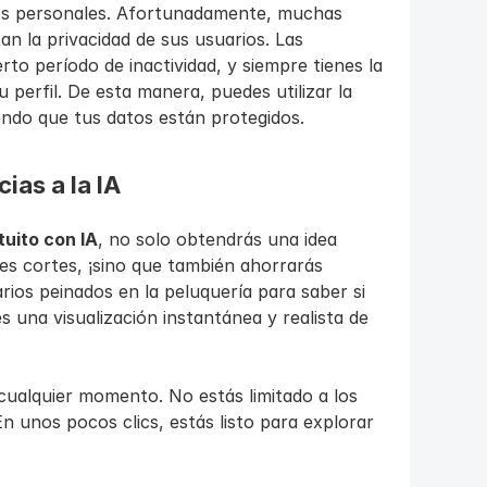
os personales. Afortunadamente, muchas 
n la privacidad de sus usuarios. Las 
to período de inactividad, y siempre tienes la 
 perfil. De esta manera, puedes utilizar la 
endo que tus datos están protegidos.
ias a la IA
tuito con IA
, no solo obtendrás una idea 
es cortes, ¡sino que también ahorrarás 
ios peinados en la peluquería para saber si 
s una visualización instantánea y realista de 
cualquier momento. No estás limitado a los 
n unos pocos clics, estás listo para explorar 