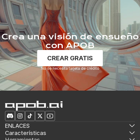
Crea una visión de ensueño
con APOB
CREAR GRATIS
No se necesita tarjeta de crédito
ENLACES
Características
Herramientas