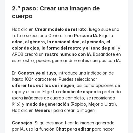
2.º paso: Crear una imagen de 
cuerpo
Haz clic en 
Crear modelo de retrato
, luego sube una 
foto o selecciona Generar una 
Persona IA
. Elige la 
edad, el género, la nacionalidad, el peinado, el 
color de ojos, la forma del rostro y el tono de piel
, y 
APOB creará un 
rostro humano con IA
. Basándote en 
este rostro, puedes generar diferentes cuerpos con IA.
En 
Construye el tuyo
, introduce una indicación de 
hasta 1024 caracteres. Puedes seleccionar 
diferentes estilos de imagen
, así como opciones de 
ropa y escena. Elige tu 
relación de aspecto
 preferida 
(para imágenes de cuerpo completo, se recomienda 
9:16) y 
modo de generación
 (Rápido, Mejor o Ultra). 
Haz clic en 
Generar
 para crear la imagen.
Consejos:
 Si quieres modificar la imagen generada 
por IA, usa la función 
Chat para editar
 para hacer 