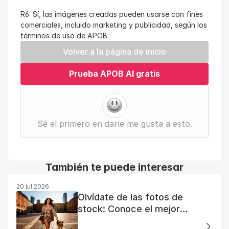
R6: Sí, las imágenes creadas pueden usarse con fines 
comerciales, incluido marketing y publicidad, según los 
términos de uso de APOB.
Volver a la página de inicio
Prueba APOB AI gratis
Sé el primero en darle me gusta a esto.
También te puede interesar
20 jul 2026
Olvídate de las fotos de
stock: Conoce el mejor
generador de fotos AI gratuito