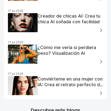
17 jul 2026
Creador de chicas AI: Crea tu
chica AI soñada con facilidad
17 jul 2026
¿Cómo me vería si perdiera
peso? Visualización AI
17 jul 2026
Conviérteme en una mujer con
IA: Crea el retrato perfecto de
tu mujer IA
Descubre más blogs