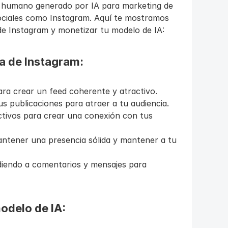
 humano generado por IA para marketing de 
ociales como Instagram. Aquí te mostramos 
e Instagram y monetizar tu modelo de IA:
a de Instagram:
a crear un feed coherente y atractivo.
s publicaciones para atraer a tu audiencia.
ctivos para crear una conexión con tus 
ntener una presencia sólida y mantener a tu 
diendo a comentarios y mensajes para 
odelo de IA: