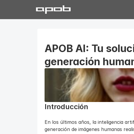
APOB AI: Tu soluci
generación human
Introducción
En los últimos años, la inteligencia arti
generación de imágenes humanas realis