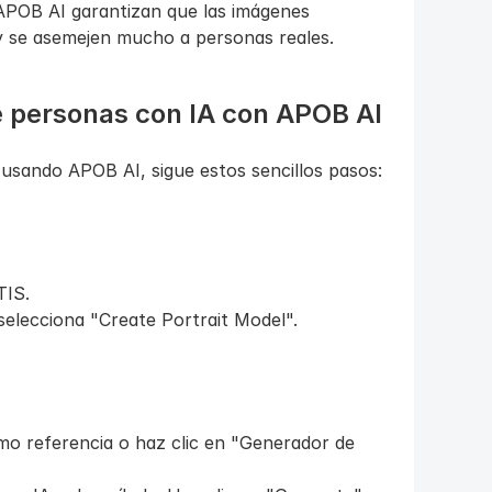
POB AI garantizan que las imágenes 
 y se asemejen mucho a personas reales.
de personas con IA con APOB AI
usando APOB AI, sigue estos sencillos pasos:
TIS.
 selecciona "Create Portrait Model".
o referencia o haz clic en "Generador de 