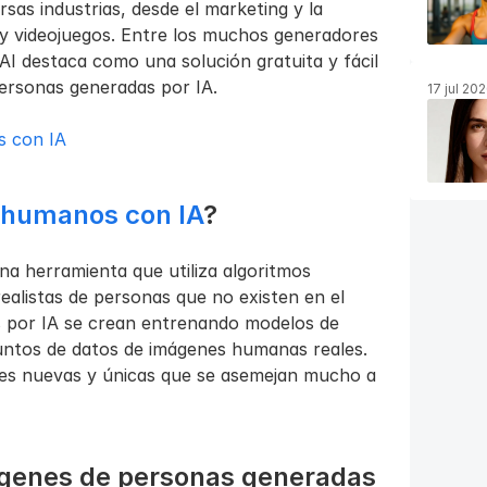
as industrias, desde el marketing y la 
 y videojuegos. Entre los muchos generadores 
I destaca como una solución gratuita y fácil 
personas generadas por IA.
17 jul 20
s con IA
 humanos con IA
?
 herramienta que utiliza algoritmos 
alistas de personas que no existen en el 
por IA se crean entrenando modelos de 
ntos de datos de imágenes humanas reales. 
es nuevas y únicas que se asemejan mucho a 
ágenes de personas generadas 