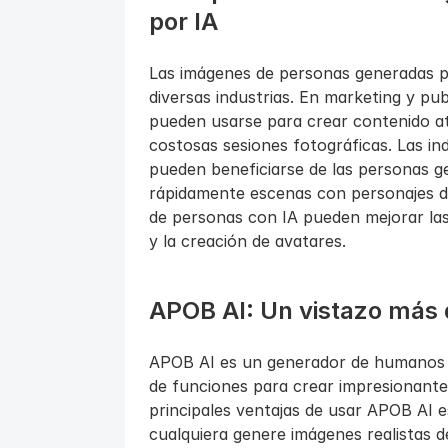
por IA
Las imágenes de personas generadas por
diversas industrias. En marketing y pub
pueden usarse para crear contenido atr
costosas sesiones fotográficas. Las ind
pueden beneficiarse de las personas g
rápidamente escenas con personajes div
de personas con IA pueden mejorar las e
y la creación de avatares.
APOB AI: Un vistazo más 
APOB AI es un generador de humanos c
de funciones para crear impresionante
principales ventajas de usar APOB AI es 
cualquiera genere imágenes realistas de