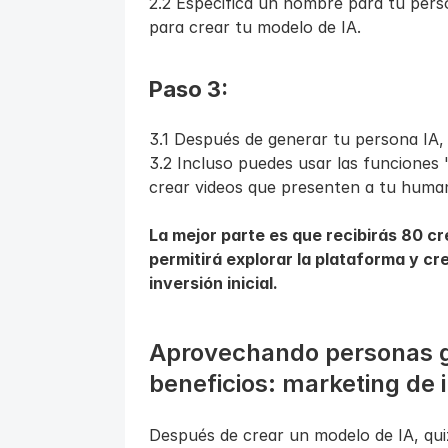
2.2 Especifica un nombre para tu perso
para crear tu modelo de IA.
Paso 3:
3.1 Después de generar tu persona IA,
3.2 Incluso puedes usar las funciones 
crear videos que presenten a tu huma
La mejor parte es que recibirás 80 créd
permitirá explorar la plataforma y cre
inversión inicial.
Aprovechando personas ge
beneficios: marketing de 
Después de crear un modelo de IA, qui