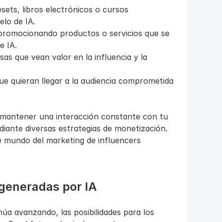
ets, libros electrónicos o cursos 
elo de IA.
 promocionando productos o servicios que se 
e IA.
s que vean valor en la influencia y la 
e quieran llegar a la audiencia comprometida 
 y mantener una interacción constante con tu 
iante diversas estrategias de monetización. 
 mundo del marketing de influencers 
 generadas por IA
úa avanzando, las posibilidades para los 