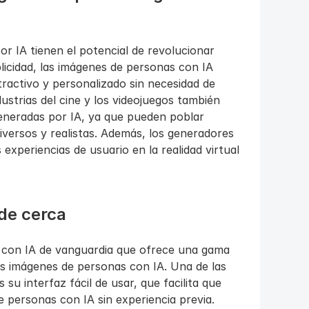
 IA tienen el potencial de revolucionar 
licidad, las imágenes de personas con IA 
activo y personalizado sin necesidad de 
ustrias del cine y los videojuegos también 
eneradas por IA, ya que pueden poblar 
ersos y realistas. Además, los generadores 
xperiencias de usuario en la realidad virtual 
de cerca
on IA de vanguardia que ofrece una gama 
s imágenes de personas con IA. Una de las 
su interfaz fácil de usar, que facilita que 
 personas con IA sin experiencia previa. 