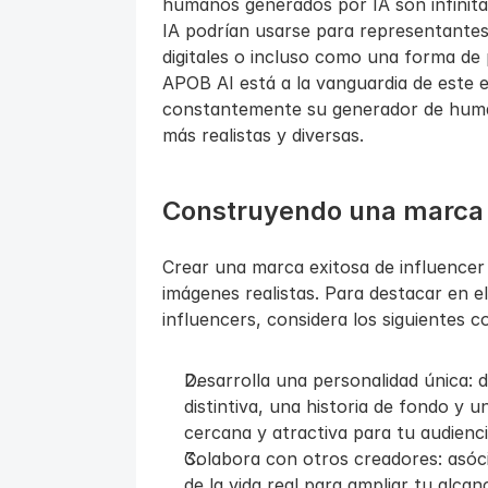
humanos generados por IA son infinitas
IA podrían usarse para representantes vi
digitales o incluso como una forma de p
APOB AI está a la vanguardia de este 
constantemente su generador de human
más realistas y diversas.
Construyendo una marca ex
Crear una marca exitosa de influencer 
imágenes realistas. Para destacar en e
influencers, considera los siguientes c
Desarrolla una personalidad única: d
distintiva, una historia de fondo y 
cercana y atractiva para tu audienci
Colabora con otros creadores: asóci
de la vida real para ampliar tu alca