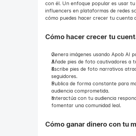
con él. Un enfoque popular es usar tu
influencers en plataformas de redes s
cómo puedes hacer crecer tu cuenta d
Cómo hacer crecer tu cuent
Genera imágenes usando Apob AI par
Añade pies de foto cautivadores a tu
Escribe pies de foto narrativos atra
seguidores.
Publica de forma constante para ma
audiencia comprometida.
Interactúa con tu audiencia respon
fomentar una comunidad leal.
Cómo ganar dinero con tu m