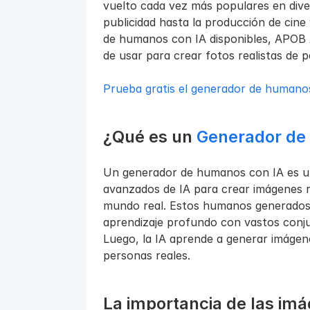
vuelto cada vez más populares en divers
publicidad hasta la producción de cine
de humanos con IA disponibles, APOB A
de usar para crear fotos realistas de 
Prueba gratis el generador de humano
¿Qué es un 
Generador de
Un generador de humanos con IA es una
avanzados de IA para crear imágenes re
mundo real. Estos humanos generados 
aprendizaje profundo con vastos conju
Luego, la IA aprende a generar imágen
personas reales.
La importancia de las im