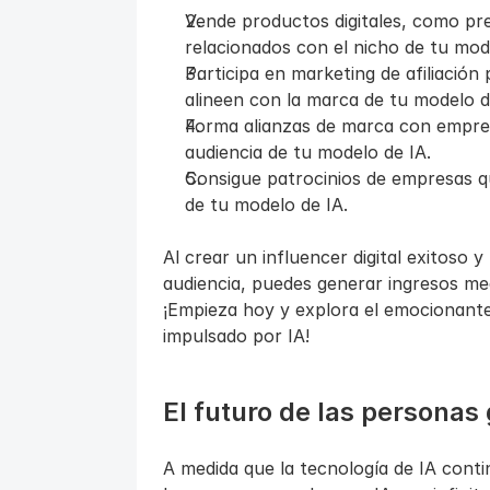
Vende productos digitales, como pres
relacionados con el nicho de tu mod
Participa en marketing de afiliación
alineen con la marca de tu modelo d
Forma alianzas de marca con empresa
audiencia de tu modelo de IA.
Consigue patrocinios de empresas qu
de tu modelo de IA.
Al crear un influencer digital exitoso
audiencia, puedes generar ingresos med
¡Empieza hoy y explora el emocionante
impulsado por IA!
El futuro de las personas
A medida que la tecnología de IA contin