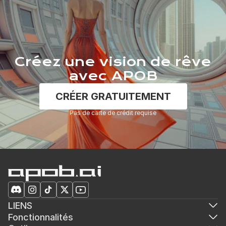
Créez une vision de rêve
avec APOB
CRÉER GRATUITEMENT
Pas de carte de crédit requise
LIENS
Fonctionnalités