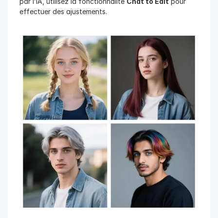
par l’IA, utilisez la fonctionnalité 
Chat to Edit
 pour 
effectuer des ajustements.