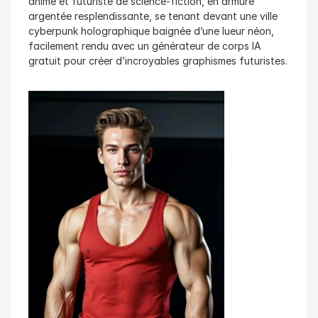
anime et futuriste de science-fiction, en armure 
argentée resplendissante, se tenant devant une ville 
cyberpunk holographique baignée d’une lueur néon, 
facilement rendu avec un générateur de corps IA 
gratuit pour créer d’incroyables graphismes futuristes.