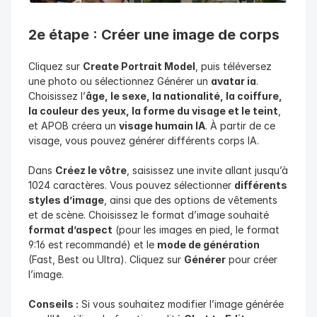
2e étape : Créer une image de corps
Cliquez sur 
Create Portrait Model
, puis téléversez 
une photo ou sélectionnez Générer un 
avatar ia
. 
Choisissez l’
âge, le sexe, la nationalité, la coiffure, 
la couleur des yeux, la forme du visage et le teint
, 
et APOB créera un 
visage humain IA
. À partir de ce 
visage, vous pouvez générer différents corps IA.
Dans 
Créez le vôtre
, saisissez une invite allant jusqu’à 
1024 caractères. Vous pouvez sélectionner 
différents 
styles d’image
, ainsi que des options de vêtements 
et de scène. Choisissez le format d’image souhaité 
format d’aspect
 (pour les images en pied, le format 
9:16 est recommandé) et le 
mode de génération
(Fast, Best ou Ultra). Cliquez sur 
Générer
 pour créer 
l’image.
Conseils :
 Si vous souhaitez modifier l’image générée 