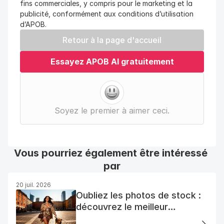
fins commerciales, y compris pour le marketing et la 
publicité, conformément aux conditions d’utilisation 
d’APOB.
Retour à la page d'accueil
Essayez APOB AI gratuitement
Soyez le premier à aimer ceci.
Vous pourriez également être intéressé 
par
20 juil. 2026
Oubliez les photos de stock :
découvrez le meilleur
générateur de photos AI