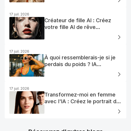
gratuit
17 juil. 2026
Créateur de fille AI : Créez
votre fille AI de rêve
facilement
17 juil. 2026
À quoi ressemblerais-je si je
perdais du poids ? IA
Visualisation
17 juil. 2026
Transformez-moi en femme
avec l'IA : Créez le portrait de
votre femme AI parfaite