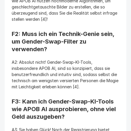
wie APOB AI nutzen hochmoderne Algorithmen, um 
geschlechtgetauschte Bilder zu erstellen, die so 
überzeugend sind, dass Sie die Realität selbst infrage 
stellen werden [4]!
F2: Muss ich ein Technik-Genie sein, 
um Gender-Swap-Filter zu 
verwenden?
A2: Absolut nicht! Gender-Swap-KI-Tools, 
insbesondere APOB AI, sind so konzipiert, dass sie 
benutzerfreundlich und intuitiv sind, sodass selbst die 
technisch am wenigsten versierten Personen die Magie 
mit Leichtigkeit erleben können [4].
F3: Kann ich Gender-Swap-KI-Tools 
wie APOB AI ausprobieren, ohne viel 
Geld auszugeben?
A3: Sie haben Glück! Nach der Registrierung bietet 