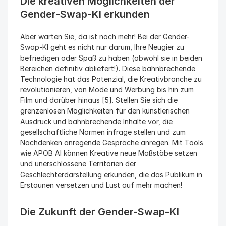
Die kreativen Möglichkeiten der 
Gender-Swap-KI erkunden
Aber warten Sie, da ist noch mehr! Bei der Gender-
Swap-KI geht es nicht nur darum, Ihre Neugier zu 
befriedigen oder Spaß zu haben (obwohl sie in beiden 
Bereichen definitiv abliefert!). Diese bahnbrechende 
Technologie hat das Potenzial, die Kreativbranche zu 
revolutionieren, von Mode und Werbung bis hin zum 
Film und darüber hinaus [5]. Stellen Sie sich die 
grenzenlosen Möglichkeiten für den künstlerischen 
Ausdruck und bahnbrechende Inhalte vor, die 
gesellschaftliche Normen infrage stellen und zum 
Nachdenken anregende Gespräche anregen. Mit Tools 
wie APOB AI können Kreative neue Maßstäbe setzen 
und unerschlossene Territorien der 
Geschlechterdarstellung erkunden, die das Publikum in 
Erstaunen versetzen und Lust auf mehr machen!
Die Zukunft der Gender-Swap-KI