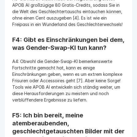
APOB AI großzügige 80 Gratis-Credits, sodass Sie in 
die Welt des Geschlechtertauschs eintauchen können, 
ohne einen Cent auszugeben [4]. Es ist wie ein 
Freipass in ein Wunderland des Geschlechterwechsels!
F4: Gibt es Einschränkungen bei dem, 
was Gender-Swap-KI tun kann?
A4: Obwohl die Gender-Swap-KI bemerkenswerte 
Fortschritte gemacht hat, kann es einige 
Einschränkungen geben, wenn es um extrem komplexe 
Frisuren oder Accessoires geht [7]. Aber keine Sorge! 
Tools wie APOB AI entwickeln sich ständig weiter, um 
diese Herausforderungen zu meistern und noch 
verblüffendere Ergebnisse zu liefern.
F5: Ich bin bereit, meine 
atemberaubenden, 
geschlechtgetauschten Bilder mit der 