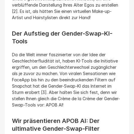
verblüffende Darstellung Ihres Alter Egos zu erstellen 
[2]. Es ist, als hätten Sie einen virtuellen Make-up-
Artist und Hairstylisten direkt zur Hand!
Der Aufstieg der Gender-Swap-KI-
Tools
Da die Welt immer faszinierter von der Idee der 
Geschlechterfluidität ist, haben KI-Tools die Initiative 
ergriffen, um den Geschlechterwechsel zugänglicher 
als je zuvor zu machen. Von viralen Sensationen wie 
FaceApp bis hin zu den beeindruckenden Filtern auf 
Snapchat hat die Gender-Swap-KI das Internet im 
Sturm erobert [3]. Aber halten Sie sich fest, denn wir 
stellen Ihnen gleich die Crème de la Crème der Gender-
Swap-Tools vor: APOB AI!
Wir präsentieren APOB AI: Der 
ultimative Gender-Swap-Filter