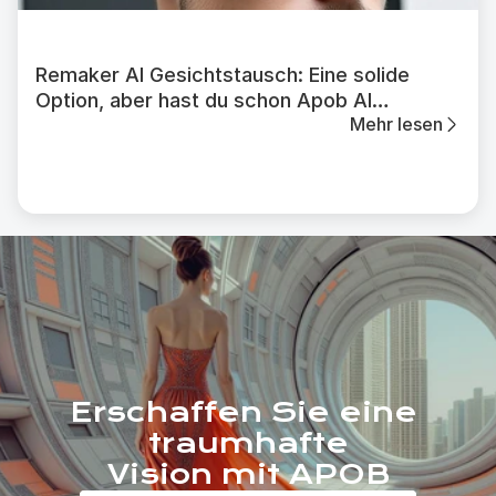
Remaker AI Gesichtstausch: Eine solide
Option, aber hast du schon Apob AI
Mehr lesen
ausprobiert?
Erschaffen Sie eine 
traumhafte
Vision mit APOB