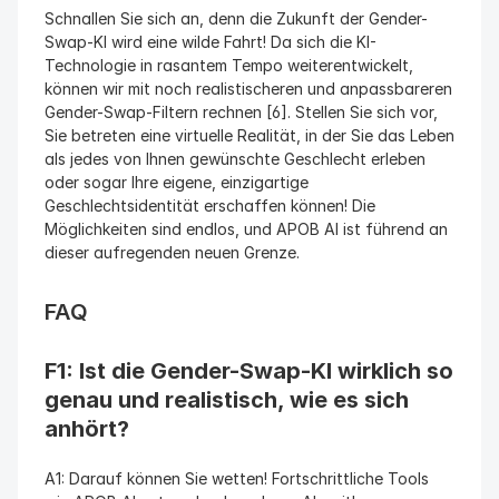
Schnallen Sie sich an, denn die Zukunft der Gender-
Swap-KI wird eine wilde Fahrt! Da sich die KI-
Technologie in rasantem Tempo weiterentwickelt, 
können wir mit noch realistischeren und anpassbareren 
Gender-Swap-Filtern rechnen [6]. Stellen Sie sich vor, 
Sie betreten eine virtuelle Realität, in der Sie das Leben 
als jedes von Ihnen gewünschte Geschlecht erleben 
oder sogar Ihre eigene, einzigartige 
Geschlechtsidentität erschaffen können! Die 
Möglichkeiten sind endlos, und APOB AI ist führend an 
dieser aufregenden neuen Grenze.
FAQ
F1: Ist die Gender-Swap-KI wirklich so 
genau und realistisch, wie es sich 
anhört?
A1: Darauf können Sie wetten! Fortschrittliche Tools 