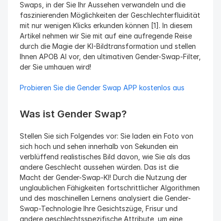
Swaps, in der Sie Ihr Aussehen verwandeln und die 
faszinierenden Möglichkeiten der Geschlechterfluidität 
mit nur wenigen Klicks erkunden können [1]. In diesem 
Artikel nehmen wir Sie mit auf eine aufregende Reise 
durch die Magie der KI-Bildtransformation und stellen 
Ihnen APOB AI vor, den ultimativen Gender-Swap-Filter, 
der Sie umhauen wird!
Probieren Sie die Gender Swap APP kostenlos aus
Was ist Gender Swap?
Stellen Sie sich Folgendes vor: Sie laden ein Foto von 
sich hoch und sehen innerhalb von Sekunden ein 
verblüffend realistisches Bild davon, wie Sie als das 
andere Geschlecht aussehen würden. Das ist die 
Macht der Gender-Swap-KI! Durch die Nutzung der 
unglaublichen Fähigkeiten fortschrittlicher Algorithmen 
und des maschinellen Lernens analysiert die Gender-
Swap-Technologie Ihre Gesichtszüge, Frisur und 
andere geschlechtsspezifische Attribute, um eine 