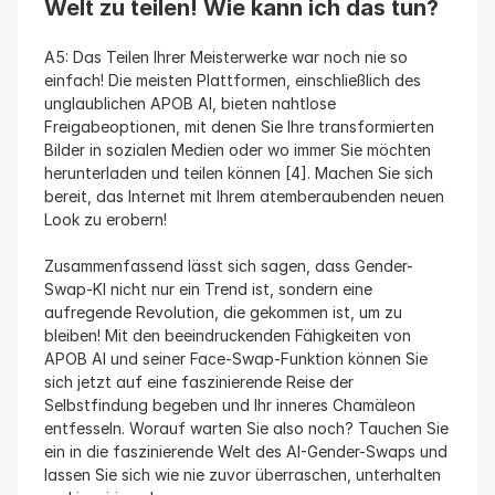
Welt zu teilen! Wie kann ich das tun?
A5: Das Teilen Ihrer Meisterwerke war noch nie so 
einfach! Die meisten Plattformen, einschließlich des 
unglaublichen APOB AI, bieten nahtlose 
Freigabeoptionen, mit denen Sie Ihre transformierten 
Bilder in sozialen Medien oder wo immer Sie möchten 
herunterladen und teilen können [4]. Machen Sie sich 
bereit, das Internet mit Ihrem atemberaubenden neuen 
Look zu erobern!
Zusammenfassend lässt sich sagen, dass Gender-
Swap-KI nicht nur ein Trend ist, sondern eine 
aufregende Revolution, die gekommen ist, um zu 
bleiben! Mit den beeindruckenden Fähigkeiten von 
APOB AI und seiner Face-Swap-Funktion können Sie 
sich jetzt auf eine faszinierende Reise der 
Selbstfindung begeben und Ihr inneres Chamäleon 
entfesseln. Worauf warten Sie also noch? Tauchen Sie 
ein in die faszinierende Welt des AI-Gender-Swaps und 
lassen Sie sich wie nie zuvor überraschen, unterhalten 