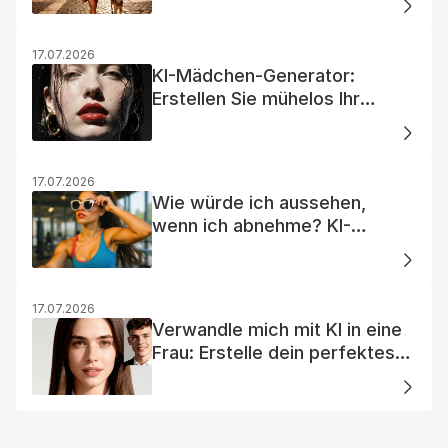
17.07.2026
KI-Mädchen-Generator:
Erstellen Sie mühelos Ihr
Traum-KI-Mädchen
17.07.2026
Wie würde ich aussehen,
wenn ich abnehme? KI-
Visualisierung
17.07.2026
Verwandle mich mit KI in eine
Frau: Erstelle dein perfektes
KI-Frauenporträt