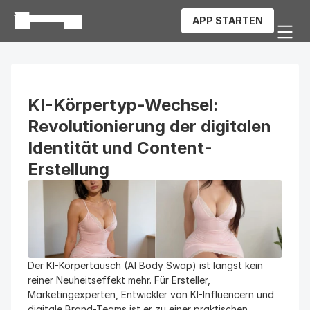
APP STARTEN
KI-Körpertyp-Wechsel: 
Revolutionierung der digitalen 
Identität und Content-
Erstellung
Der KI-Körpertausch (AI Body Swap) ist längst kein 
reiner Neuheitseffekt mehr. Für Ersteller, 
Marketingexperten, Entwickler von KI-Influencern und 
digitale Brand-Teams ist er zu einer praktischen 