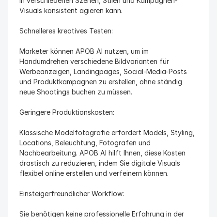
in verschiedenen Szenen, Stilen und Kampagnen-
Visuals konsistent agieren kann.
Schnelleres kreatives Testen:
Marketer können APOB AI nutzen, um im 
Handumdrehen verschiedene Bildvarianten für 
Werbeanzeigen, Landingpages, Social-Media-Posts 
und Produktkampagnen zu erstellen, ohne ständig 
neue Shootings buchen zu müssen.
Geringere Produktionskosten:
Klassische Modelfotografie erfordert Models, Styling, 
Locations, Beleuchtung, Fotografen und 
Nachbearbeitung. APOB AI hilft Ihnen, diese Kosten 
drastisch zu reduzieren, indem Sie digitale Visuals 
flexibel online erstellen und verfeinern können.
Einsteigerfreundlicher Workflow:
Sie benötigen keine professionelle Erfahrung in der 