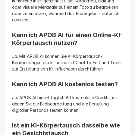
künstliche Intelligenz nutzt, um Körperbau, Haltung 
oder visuelle Merkmale auf einem Foto zu bearbeiten 
oder zu ersetzen, während das Endergebnis natürlich 
aussieht.
Kann ich APOB AI für einen Online-KI-
Körpertausch nutzen?
Ja. Mit APOB AI können Sie KI-Körpertausch-
Bearbeitungen direkt online mit Chat to Edit und Tools 
zur Erstellung von KI-Influencern durchführen.
Kann ich APOB AI kostenlos testen?
Ja. APOB AI bietet täglich 80 kostenlose Credits, mit 
denen Sie die Bildbearbeitung und die Erstellung 
digitaler Personas testen können.
Ist ein KI-Körpertausch dasselbe wie 
ein Gesichtstausch 