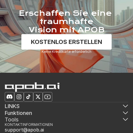
Erschaffen Sie eine 
traumhafte
Vision mit APOB
KOSTENLOS ERSTELLEN
Keine Kreditkarte erforderlich
LINKS
Funktionen
Tools
KONTAKTINFORMATIONEN
support@apob.ai