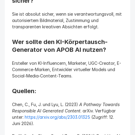
sicher?
Sie ist absolut sicher, wenn sie verantwortungsvoll, mit 
autorisiertem Bildmaterial, Zustimmung und 
transparenten kreativen Absichten erfolgt.
Wer sollte den KI-Körpertausch-
Generator von APOB AI nutzen?
Ersteller von KI-Influencern, Marketer, UGC-Creator, E-
Commerce-Marken, Entwickler virtueller Models und 
Social-Media-Content-Teams.
Quellen:
Chen, C., Fu, J. und Lyu, L. (2023) 
A Pathway Towards 
Responsible AI Generated Content
. arXiv. Verfügbar 
unter: 
https://arxiv.org/abs/2303.01325
 (Zugriff: 12. 
Juni 2026).