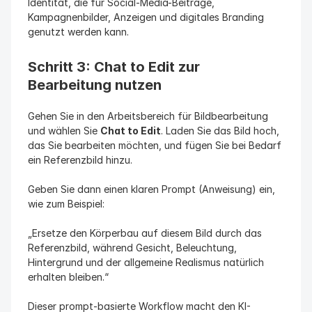
Identität, die für Social-Media-Beiträge, 
Kampagnenbilder, Anzeigen und digitales Branding 
genutzt werden kann.
Schritt 3: Chat to Edit zur 
Bearbeitung nutzen
Gehen Sie in den Arbeitsbereich für Bildbearbeitung 
und wählen Sie 
Chat to Edit
. Laden Sie das Bild hoch, 
das Sie bearbeiten möchten, und fügen Sie bei Bedarf 
ein Referenzbild hinzu.
Geben Sie dann einen klaren Prompt (Anweisung) ein, 
wie zum Beispiel:
„Ersetze den Körperbau auf diesem Bild durch das 
Referenzbild, während Gesicht, Beleuchtung, 
Hintergrund und der allgemeine Realismus natürlich 
erhalten bleiben.“
Dieser prompt-basierte Workflow macht den KI-