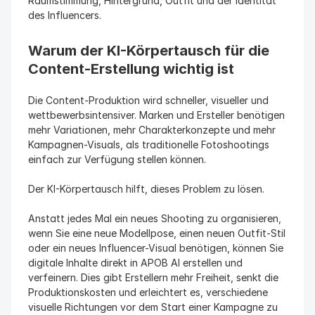
Raumstimmung, Hintergrund, Outfit und der Identität 
des Influencers.
Warum der KI-Körpertausch für die 
Content-Erstellung wichtig ist
Die Content-Produktion wird schneller, visueller und 
wettbewerbsintensiver. Marken und Ersteller benötigen 
mehr Variationen, mehr Charakterkonzepte und mehr 
Kampagnen-Visuals, als traditionelle Fotoshootings 
einfach zur Verfügung stellen können.
Der KI-Körpertausch hilft, dieses Problem zu lösen.
Anstatt jedes Mal ein neues Shooting zu organisieren, 
wenn Sie eine neue Modellpose, einen neuen Outfit-Stil 
oder ein neues Influencer-Visual benötigen, können Sie 
digitale Inhalte direkt in APOB AI erstellen und 
verfeinern. Dies gibt Erstellern mehr Freiheit, senkt die 
Produktionskosten und erleichtert es, verschiedene 
visuelle Richtungen vor dem Start einer Kampagne zu 