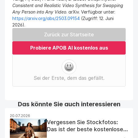
Consistent and Realistic Video Synthesis for Swapping 
Any Person into Any Video
. arXiv. Verfügbar unter: 
https://arxiv.org/abs/2503.09154
 (Zugriff: 12. Juni 
2026).
Zurück zur Startseite
Probiere APOB AI kostenlos aus
Sei der Erste, dem das gefällt.
Das könnte Sie auch interessieren
20.07.2026
Vergessen Sie Stockfotos:
Das ist der beste kostenlose
KI-Foto-Generator