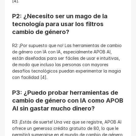
[4].
P2: ¿Necesito ser un mago de la 
tecnología para usar los filtros 
cambio de género?
R2: ¡Por supuesto que no! Las herramientas de cambio 
de género con IA con IA, especialmente APOB AI, 
están diseñadas para ser fáciles de usar e intuitivas, 
de modo que incluso las personas con mayores 
desafíos tecnológicos puedan experimentar la magia 
con facilidad [4].
P3: ¿Puedo probar herramientas de 
cambio de género con IA como APOB 
AI sin gastar mucho dinero?
R3: ¡Estás de suerte! Una vez que se registre, APOB AI 
ofrece un generoso crédito gratuito de 80, lo que le 
permitirá sumergirse en el mundo de cambio de género 