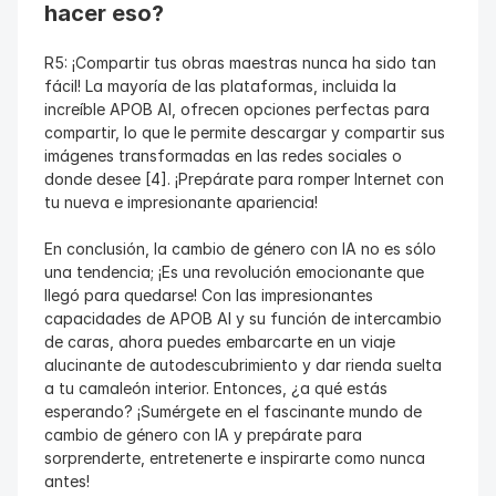
hacer eso?
R5: ¡Compartir tus obras maestras nunca ha sido tan 
fácil! La mayoría de las plataformas, incluida la 
increíble APOB AI, ofrecen opciones perfectas para 
compartir, lo que le permite descargar y compartir sus 
imágenes transformadas en las redes sociales o 
donde desee [4]. ¡Prepárate para romper Internet con 
tu nueva e impresionante apariencia!
En conclusión, la cambio de género con IA no es sólo 
una tendencia; ¡Es una revolución emocionante que 
llegó para quedarse! Con las impresionantes 
capacidades de APOB AI y su función de intercambio 
de caras, ahora puedes embarcarte en un viaje 
alucinante de autodescubrimiento y dar rienda suelta 
a tu camaleón interior. Entonces, ¿a qué estás 
esperando? ¡Sumérgete en el fascinante mundo de 
cambio de género con IA y prepárate para 
sorprenderte, entretenerte e inspirarte como nunca 
antes!