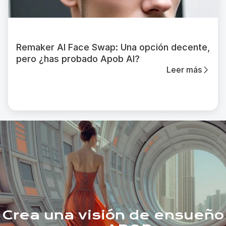
Remaker AI Face Swap: Una opción decente,
pero ¿has probado Apob AI?
Leer más
Crea una visión de ensueño