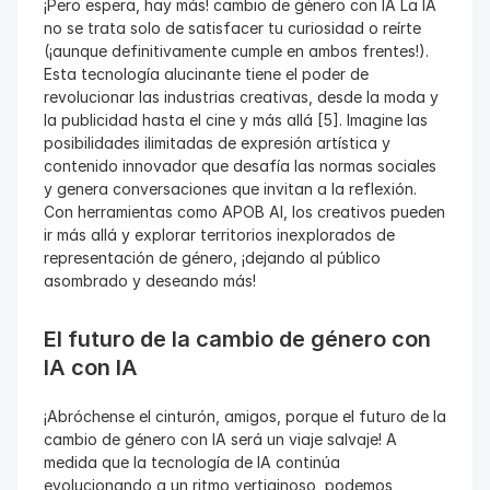
¡Pero espera, hay más! cambio de género con IA La IA 
no se trata solo de satisfacer tu curiosidad o reírte 
(¡aunque definitivamente cumple en ambos frentes!). 
Esta tecnología alucinante tiene el poder de 
revolucionar las industrias creativas, desde la moda y 
la publicidad hasta el cine y más allá [5]. Imagine las 
posibilidades ilimitadas de expresión artística y 
contenido innovador que desafía las normas sociales 
y genera conversaciones que invitan a la reflexión. 
Con herramientas como APOB AI, los creativos pueden 
ir más allá y explorar territorios inexplorados de 
representación de género, ¡dejando al público 
asombrado y deseando más!
El futuro de la cambio de género con 
IA con IA
¡Abróchense el cinturón, amigos, porque el futuro de la 
cambio de género con IA será un viaje salvaje! A 
medida que la tecnología de IA continúa 
evolucionando a un ritmo vertiginoso, podemos 