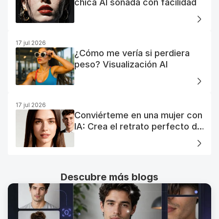
chica AI soñada con facilidad
17 jul 2026
¿Cómo me vería si perdiera
peso? Visualización AI
17 jul 2026
Conviérteme en una mujer con
IA: Crea el retrato perfecto de
tu mujer IA
Descubre más blogs