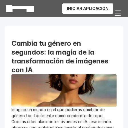
INICIAR APLICACIÓN
Cambia tu género en 
segundos: la magia de la 
transformación de imágenes 
con IA
Imagina un mundo en el que pudieras cambiar de 
género tan fácilmente como cambiarte de ropa. 
Gracias a los alucinantes avances en IA, ¡ese mundo 
ahora es una realidad! Bienvenido al cautivador reino 