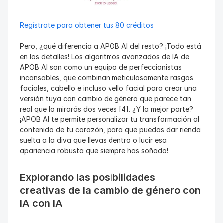
Regístrate para obtener tus 80 créditos
Pero, ¿qué diferencia a APOB AI del resto? ¡Todo está 
en los detalles! Los algoritmos avanzados de IA de 
APOB AI son como un equipo de perfeccionistas 
incansables, que combinan meticulosamente rasgos 
faciales, cabello e incluso vello facial para crear una 
versión tuya con cambio de género que parece tan 
real que lo mirarás dos veces [4]. ¿Y la mejor parte? 
¡APOB AI te permite personalizar tu transformación al 
contenido de tu corazón, para que puedas dar rienda 
suelta a la diva que llevas dentro o lucir esa 
apariencia robusta que siempre has soñado!
Explorando las posibilidades 
creativas de la cambio de género con 
IA con IA