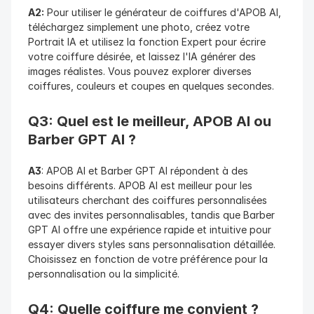
A2:
 Pour utiliser le générateur de coiffures d'APOB AI, 
téléchargez simplement une photo, créez votre 
Portrait IA et utilisez la fonction Expert pour écrire 
votre coiffure désirée, et laissez l'IA générer des 
images réalistes. Vous pouvez explorer diverses 
coiffures, couleurs et coupes en quelques secondes.
Q3: Quel est le meilleur, APOB AI ou 
Barber GPT AI ?
A3
: APOB AI et Barber GPT AI répondent à des 
besoins différents. APOB AI est meilleur pour les 
utilisateurs cherchant des coiffures personnalisées 
avec des invites personnalisables, tandis que Barber 
GPT AI offre une expérience rapide et intuitive pour 
essayer divers styles sans personnalisation détaillée. 
Choisissez en fonction de votre préférence pour la 
personnalisation ou la simplicité.
Q4: Quelle coiffure me convient ?