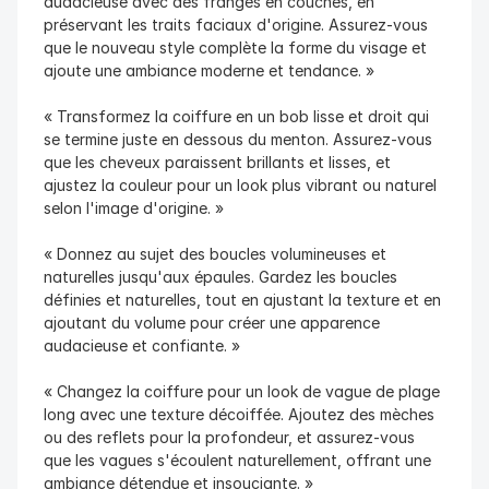
audacieuse avec des franges en couches, en 
préservant les traits faciaux d'origine. Assurez-vous 
que le nouveau style complète la forme du visage et 
ajoute une ambiance moderne et tendance. »
« Transformez la coiffure en un bob lisse et droit qui 
se termine juste en dessous du menton. Assurez-vous 
que les cheveux paraissent brillants et lisses, et 
ajustez la couleur pour un look plus vibrant ou naturel 
selon l'image d'origine. »
« Donnez au sujet des boucles volumineuses et 
naturelles jusqu'aux épaules. Gardez les boucles 
définies et naturelles, tout en ajustant la texture et en 
ajoutant du volume pour créer une apparence 
audacieuse et confiante. »
« Changez la coiffure pour un look de vague de plage 
long avec une texture décoiffée. Ajoutez des mèches 
ou des reflets pour la profondeur, et assurez-vous 
que les vagues s'écoulent naturellement, offrant une 
ambiance détendue et insouciante. »