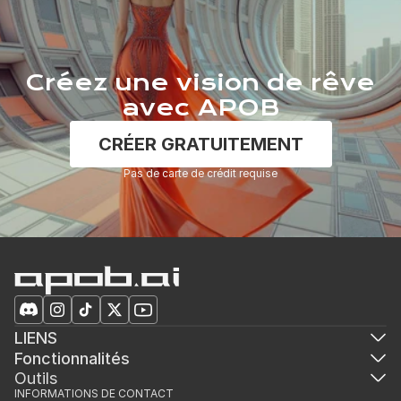
Créez une vision de rêve
avec APOB
CRÉER GRATUITEMENT
Pas de carte de crédit requise
LIENS
Fonctionnalités
Outils
INFORMATIONS DE CONTACT