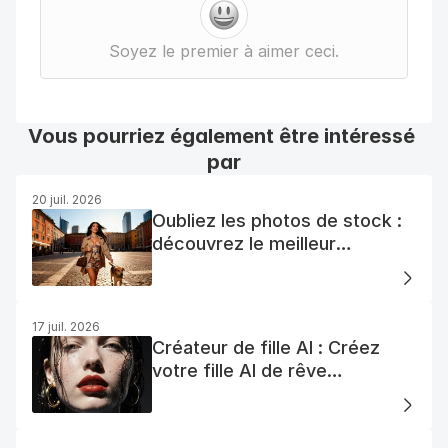
Soyez le premier à aimer ceci.
Vous pourriez également être intéressé 
par
20 juil. 2026
Oubliez les photos de stock :
découvrez le meilleur
générateur de photos AI
gratuit
17 juil. 2026
Créateur de fille AI : Créez
votre fille AI de rêve
facilement