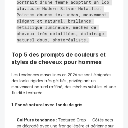
portrait d’une femme adoptant un lob 
clavicule Modern Silver Metallic. 
Pointes douces texturées, mouvement 
élégant et naturel, brillance 
métallique lumineuse, mèches de 
cheveux très détaillées, éclairage 
naturel doux, photoréaliste.
Top 5 des prompts de couleurs et 
styles de cheveux pour hommes
Les tendances masculines en 2026 se sont éloignées 
des looks rigides très gélifiés, privilégiant un 
mouvement naturel raffiné, des mèches subtiles et une 
fluidité texturée.
1. Foncé naturel avec fondu de gris
Coiffure tendance :
 Textured Crop — Côtés nets 
en dégradé avec une frange légère et aérienne sur 