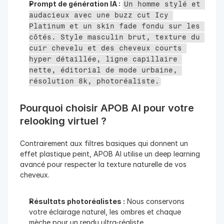
Prompt de génération IA :
Un homme stylé et 
audacieux avec une buzz cut Icy 
Platinum et un skin fade fondu sur les 
côtés. Style masculin brut, texture du 
cuir chevelu et des cheveux courts 
hyper détaillée, ligne capillaire 
nette, éditorial de mode urbaine, 
résolution 8k, photoréaliste.
Pourquoi choisir APOB AI pour votre 
relooking virtuel ?
Contrairement aux filtres basiques qui donnent un 
effet plastique peint, APOB AI utilise un deep learning 
avancé pour respecter la texture naturelle de vos 
cheveux.
Résultats photoréalistes :
 Nous conservons 
votre éclairage naturel, les ombres et chaque 
mèche pour un rendu ultra-réaliste.