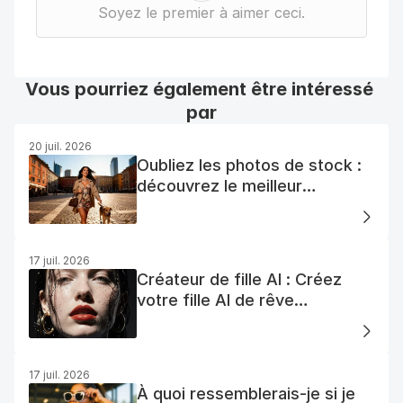
Soyez le premier à aimer ceci.
Vous pourriez également être intéressé 
par
20 juil. 2026
Oubliez les photos de stock :
découvrez le meilleur
générateur de photos AI
gratuit
17 juil. 2026
Créateur de fille AI : Créez
votre fille AI de rêve
facilement
17 juil. 2026
À quoi ressemblerais-je si je