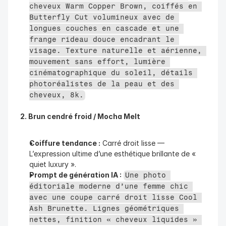
cheveux Warm Copper Brown, coiffés en 
Butterfly Cut volumineux avec de 
longues couches en cascade et une 
frange rideau douce encadrant le 
visage. Texture naturelle et aérienne, 
mouvement sans effort, lumière 
cinématographique du soleil, détails 
photoréalistes de la peau et des 
cheveux, 8k.
2. Brun cendré froid / Mocha Melt
Coiffure tendance :
 Carré droit lisse — 
L’expression ultime d’une esthétique brillante de « 
quiet luxury ».
Prompt de génération IA :
Une photo 
éditoriale moderne d’une femme chic 
avec une coupe carré droit lisse Cool 
Ash Brunette. Lignes géométriques 
nettes, finition « cheveux liquides » 