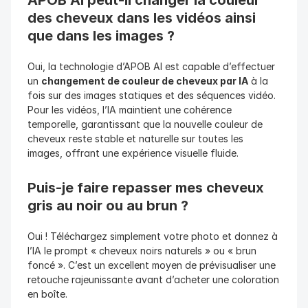
APOB AI peut-il changer la couleur 
des cheveux dans les vidéos ainsi 
que dans les images ?
Oui, la technologie d’APOB AI est capable d’effectuer 
un 
changement de couleur de cheveux par IA
 à la 
fois sur des images statiques et des séquences vidéo. 
Pour les vidéos, l’IA maintient une cohérence 
temporelle, garantissant que la nouvelle couleur de 
cheveux reste stable et naturelle sur toutes les 
images, offrant une expérience visuelle fluide.
Puis-je faire repasser mes cheveux 
gris au noir ou au brun ? 
Oui ! Téléchargez simplement votre photo et donnez à 
l’IA le prompt « cheveux noirs naturels » ou « brun 
foncé ». C’est un excellent moyen de prévisualiser une 
retouche rajeunissante avant d’acheter une coloration 
en boîte.