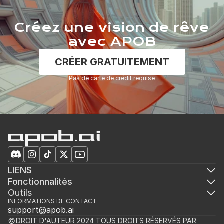
Créez une vision de rêve
avec APOB
CRÉER GRATUITEMENT
Pas de carte de crédit requise
LIENS
Fonctionnalités
Outils
INFORMATIONS DE CONTACT
support@apob.ai
DROIT D'AUTEUR 2024 TOUS DROITS RÉSERVÉS PAR 