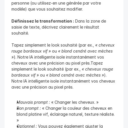
personne (ou utilisez-en une générée par votre 
modèle) que vous souhaitez modifier.
Définissez la transformation :
 Dans la zone de 
saisie de texte, décrivez clairement le résultat 
souhaité.
Tapez simplement le look souhaité (par ex., 
« cheveux 
rouge bordeaux vif »
 ou 
« blond cendré avec mèches 
»
). Notre IA intelligente isole instantanément vos 
cheveux avec une précision au pixel près.Tapez 
simplement le look souhaité (par ex., 
« cheveux rouge 
bordeaux vif »
 ou 
« blond cendré avec mèches »
). 
Notre IA intelligente isole instantanément vos cheveux 
avec une précision au pixel près.
Mauvais prompt :
 « Changer les cheveux. »
Bon prompt :
 « Changer la couleur des cheveux en 
blond platine vif, éclairage naturel, texture réaliste. 
»
Optionnel :
 Vous pouvez également ajuster la 