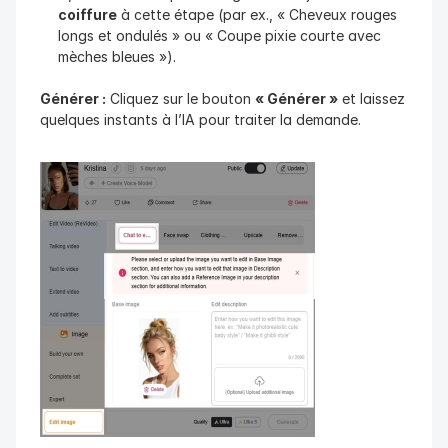
coiffure
 à cette étape (par ex., « Cheveux rouges 
longs et ondulés » ou « Coupe pixie courte avec 
mèches bleues »).
Générer :
 Cliquez sur le bouton 
« Générer »
 et laissez 
quelques instants à l’IA pour traiter la demande.