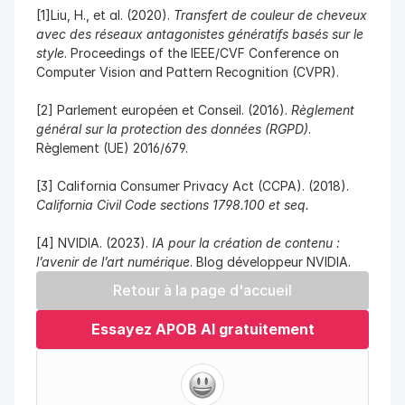
[1]Liu, H., et al. (2020). 
Transfert de couleur de cheveux 
avec des réseaux antagonistes génératifs basés sur le 
style
. Proceedings of the IEEE/CVF Conference on 
Computer Vision and Pattern Recognition (CVPR).
[2] Parlement européen et Conseil. (2016). 
Règlement 
général sur la protection des données (RGPD)
. 
Règlement (UE) 2016/679.
[3] California Consumer Privacy Act (CCPA). (2018). 
California Civil Code sections 1798.100 et seq.
[4] NVIDIA. (2023). 
IA pour la création de contenu : 
l’avenir de l’art numérique
. Blog développeur NVIDIA.
Retour à la page d'accueil
Essayez APOB AI gratuitement