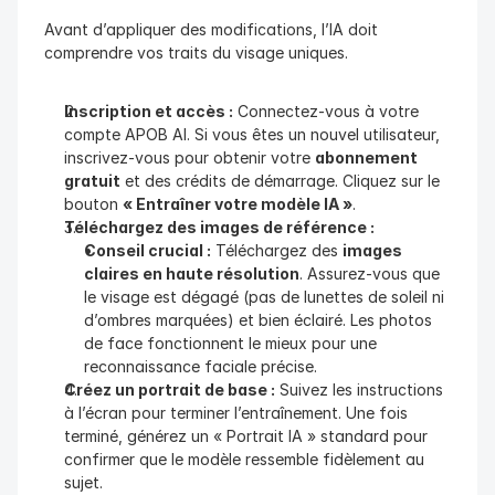
Avant d’appliquer des modifications, l’IA doit 
comprendre vos traits du visage uniques.
Inscription et accès :
 Connectez-vous à votre 
compte APOB AI. Si vous êtes un nouvel utilisateur, 
inscrivez-vous pour obtenir votre 
abonnement 
gratuit
 et des crédits de démarrage. Cliquez sur le 
bouton 
« Entraîner votre modèle IA »
.
Téléchargez des images de référence :
Conseil crucial :
 Téléchargez des 
images 
claires en haute résolution
. Assurez-vous que 
le visage est dégagé (pas de lunettes de soleil ni 
d’ombres marquées) et bien éclairé. Les photos 
de face fonctionnent le mieux pour une 
reconnaissance faciale précise.
Créez un portrait de base :
 Suivez les instructions 
à l’écran pour terminer l’entraînement. Une fois 
terminé, générez un « Portrait IA » standard pour 
confirmer que le modèle ressemble fidèlement au 
sujet.