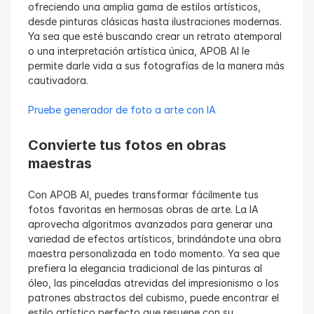
ofreciendo una amplia gama de estilos artísticos, 
desde pinturas clásicas hasta ilustraciones modernas. 
Ya sea que esté buscando crear un retrato atemporal 
o una interpretación artística única, APOB AI le 
permite darle vida a sus fotografías de la manera más 
cautivadora.
Pruebe generador de foto a arte con IA
Convierte tus fotos en obras 
maestras
Con APOB AI, puedes transformar fácilmente tus 
fotos favoritas en hermosas obras de arte. La IA 
aprovecha algoritmos avanzados para generar una 
variedad de efectos artísticos, brindándote una obra 
maestra personalizada en todo momento. Ya sea que 
prefiera la elegancia tradicional de las pinturas al 
óleo, las pinceladas atrevidas del impresionismo o los 
patrones abstractos del cubismo, puede encontrar el 
estilo artístico perfecto que resuene con su 