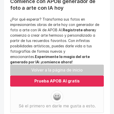
Comience con APOB generador de 
foto a arte con IA hoy
¿Por qué esperar? Transforma sus fotos en 
impresionantes obras de arte hoy con generador de 
foto a arte con IA de APOB AI.
Regístrate ahora
y 
comienza a crear arte hermoso y personalizado a 
partir de tus recuerdos favoritos. Con infinitas 
posibilidades artísticas, puedes darle vida a tus 
fotografías de formas nuevas y 
emocionantes.
Experimente la magia del arte 
generado por IA: ¡comience ahora!
Volver a la página de inicio
Prueba APOB AI gratis
Sé el primero en darle me gusta a esto.