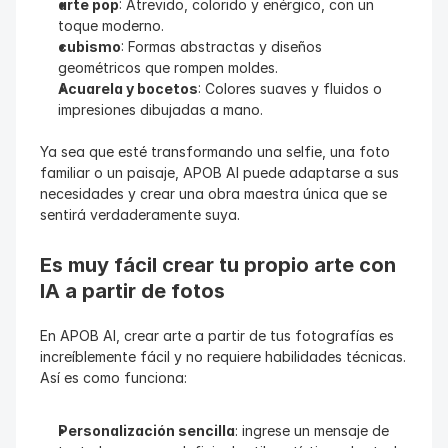
arte pop
: Atrevido, colorido y enérgico, con un 
toque moderno.
cubismo
: Formas abstractas y diseños 
geométricos que rompen moldes.
Acuarela y bocetos
: Colores suaves y fluidos o 
impresiones dibujadas a mano.
Ya sea que esté transformando una selfie, una foto 
familiar o un paisaje, APOB AI puede adaptarse a sus 
necesidades y crear una obra maestra única que se 
sentirá verdaderamente suya.
Es muy fácil crear tu propio arte con 
IA a partir de fotos
En APOB AI, crear arte a partir de tus fotografías es 
increíblemente fácil y no requiere habilidades técnicas. 
Así es como funciona:
Personalización sencilla
: ingrese un mensaje de 