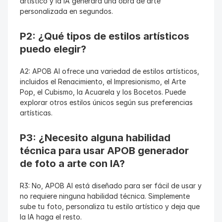
artístico y la IA generará una obra de arte 
personalizada en segundos.
P2: ¿Qué tipos de estilos artísticos 
puedo elegir?
A2: APOB AI ofrece una variedad de estilos artísticos, 
incluidos el Renacimiento, el Impresionismo, el Arte 
Pop, el Cubismo, la Acuarela y los Bocetos. Puede 
explorar otros estilos únicos según sus preferencias 
artísticas.
P3: ¿Necesito alguna habilidad 
técnica para usar APOB generador 
de foto a arte con IA?
R3: No, APOB AI está diseñado para ser fácil de usar y 
no requiere ninguna habilidad técnica. Simplemente 
sube tu foto, personaliza tu estilo artístico y deja que 
la IA haga el resto.