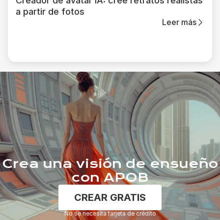
Creador de avatar IA: cree retratos realistas
a partir de fotos
Leer más
Crea una visión de ensueño
con APOB
CREAR GRATIS
No se necesita tarjeta de crédito