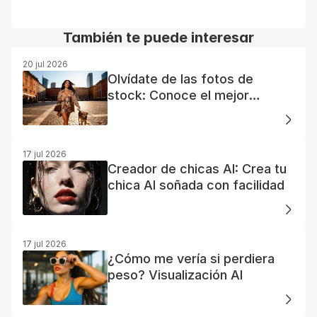
También te puede interesar
20 jul 2026
Olvídate de las fotos de
stock: Conoce el mejor
generador de fotos AI gratuito
17 jul 2026
Creador de chicas AI: Crea tu
chica AI soñada con facilidad
17 jul 2026
¿Cómo me vería si perdiera
peso? Visualización AI