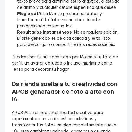
texto breve para definir el estilo artístico, el estado 
de ánimo y cualquier detalle específico que desee.
Magia de IA
: La IA interpretará tus datos y 
transformará tu foto en una obra de arte 
personalizada en segundos.
Resultados instantáneos
: No se requiere edición. 
El arte generado es de alta calidad y está listo 
para descargar o compartir en las redes sociales.
Puedes usar tu arte generado por IA como tu foto de 
perfil, un avatar de juego o incluso imprimirlo como 
lienzo para decorar tu hogar.
Da rienda suelta a tu creatividad con 
APOB generador de foto a arte con 
IA
APOB AI te brinda total libertad creativa para 
experimentar con varios estilos artísticos y 
transformar tus fotos en algo completamente nuevo. 
¿Quieres cambiar tu peinado, agregar un atuendo 