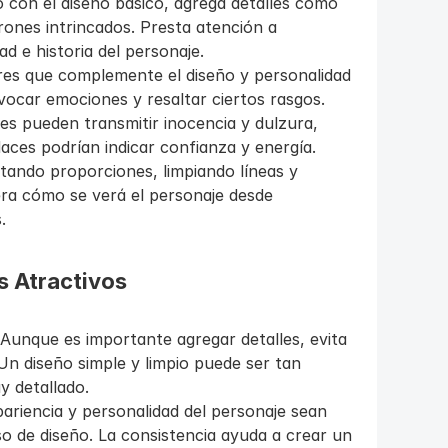
 con el diseño básico, agrega detalles como 
rones intrincados. Presta atención a 
d e historia del personaje.
ores que complemente el diseño y personalidad 
ocar emociones y resaltar ciertos rasgos. 
es pueden transmitir inocencia y dulzura, 
aces podrían indicar confianza y energía.
stando proporciones, limpiando líneas y 
ra cómo se verá el personaje desde 
.
s Atractivos
 Aunque es importante agregar detalles, evita 
n diseño simple y limpio puede ser tan 
y detallado.
ariencia y personalidad del personaje sean 
o de diseño. La consistencia ayuda a crear un 