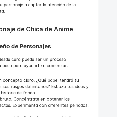
u personaje a captar la atención de la 
ra.
onaje de Chica de Anime
seño de Personajes
desde cero puede ser un proceso 
a paso para ayudarte a comenzar:
 concepto claro. ¿Qué papel tendrá tu 
 sus rasgos definitorios? Esboza tus ideas y 
historia de fondo.
ruto. Concéntrate en obtener las 
ctas. Experimenta con diferentes peinados, 