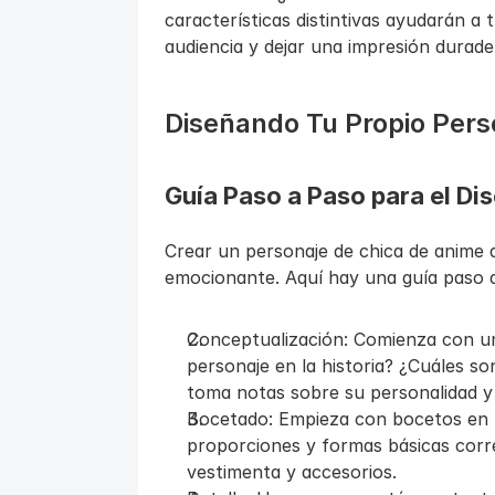
características distintivas ayudarán a t
audiencia y dejar una impresión durade
Diseñando Tu Propio Pers
Guía Paso a Paso para el Di
Crear un personaje de chica de anime 
emocionante. Aquí hay una guía paso 
Conceptualización: Comienza con un
personaje en la historia? ¿Cuáles son
toma notas sobre su personalidad y 
Bocetado: Empieza con bocetos en b
proporciones y formas básicas corre
vestimenta y accesorios.