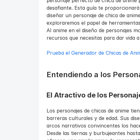
personaje perfecto de chica de anime 
desafiante. Esta guía te proporcionará
diseñar un personaje de chica de anim
exploraremos el papel de herramientas 
AI anime en el diseño de personajes m
recursos que necesitas para dar vida a
Prueba el Generador de Chicas de Ani
Entendiendo a los Person
El Atractivo de los Persona
Los personajes de chicas de anime tien
barreras culturales y de edad. Sus dise
arcos narrativos convincentes los hac
Desde las tiernas y burbujeantes hasta 