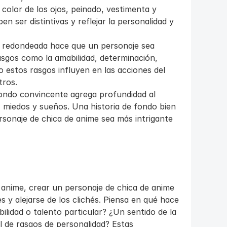
color de los ojos, peinado, vestimenta y 
n ser distintivas y reflejar la personalidad y 
n redondeada hace que un personaje sea 
asgos como la amabilidad, determinación, 
 estos rasgos influyen en las acciones del 
tros.
fondo convincente agrega profundidad al 
 miedos y sueños. Una historia de fondo bien 
sonaje de chica de anime sea más intrigante 
nime, crear un personaje de chica de anime 
 y alejarse de los clichés. Piensa en qué hace 
lidad o talento particular? ¿Un sentido de la 
de rasgos de personalidad? Estas 