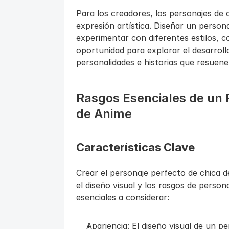
Para los creadores, los personajes de c
expresión artística. Diseñar un persona
experimentar con diferentes estilos, c
oportunidad para explorar el desarrollo
personalidades e historias que resuen
Rasgos Esenciales de un P
de Anime
Características Clave
Crear el personaje perfecto de chica de
el diseño visual y los rasgos de persona
esenciales a considerar:
Apariencia: El diseño visual de un pe