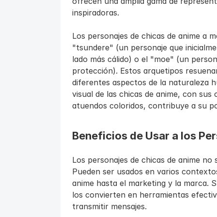
ofrecen una amplia gama de representac
inspiradoras.
Los personajes de chicas de anime a m
"tsundere" (un personaje que inicialm
lado más cálido) o el "moe" (un person
protección). Estos arquetipos resuenan
diferentes aspectos de la naturaleza h
visual de las chicas de anime, con sus o
atuendos coloridos, contribuye a su po
Beneficios de Usar a los Pe
Los personajes de chicas de anime no s
Pueden ser usados en varios contextos,
anime hasta el marketing y la marca. S
los convierten en herramientas efectiva
transmitir mensajes.