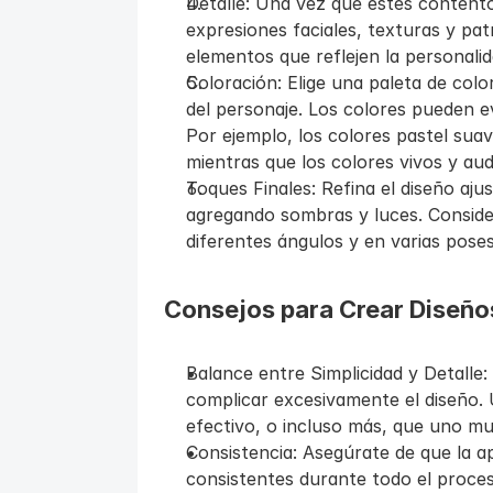
Detalle: Una vez que estés contento
expresiones faciales, texturas y pat
elementos que reflejen la personalida
Coloración: Elige una paleta de col
del personaje. Los colores pueden ev
Por ejemplo, los colores pastel suav
mientras que los colores vivos y aud
Toques Finales: Refina el diseño aju
agregando sombras y luces. Conside
diferentes ángulos y en varias poses
Consejos para Crear Diseño
Balance entre Simplicidad y Detalle:
complicar excesivamente el diseño. U
efectivo, o incluso más, que uno mu
Consistencia: Asegúrate de que la ap
consistentes durante todo el proces