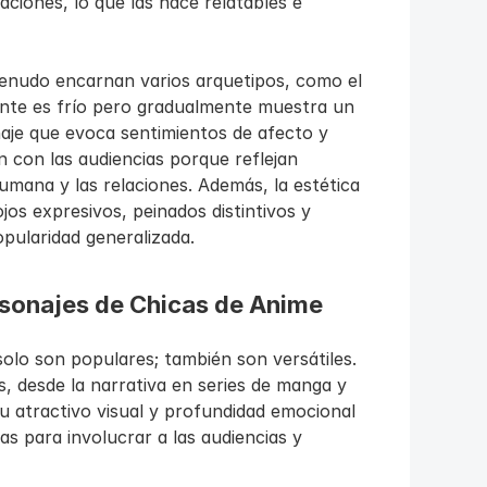
iones, lo que las hace relatables e 
enudo encarnan varios arquetipos, como el 
ente es frío pero gradualmente muestra un 
aje que evoca sentimientos de afecto y 
 con las audiencias porque reflejan 
umana y las relaciones. Además, la estética 
jos expresivos, peinados distintivos y 
pularidad generalizada.
rsonajes de Chicas de Anime
olo son populares; también son versátiles. 
 desde la narrativa en series de manga y 
u atractivo visual y profundidad emocional 
s para involucrar a las audiencias y 