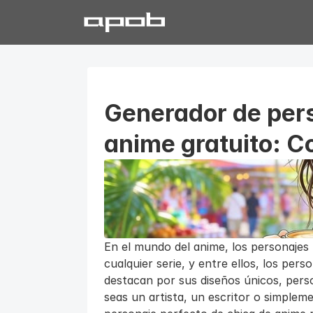
Generador de pers
anime gratuito: C
En el mundo del anime, los personajes 
cualquier serie, y entre ellos, los per
destacan por sus diseños únicos, person
seas un artista, un escritor o simpleme