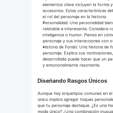
elementos clave incluyen la forma y 
accesorios. Estas características debe
el rol del personaje en la historia.
Personalidad: Una personalidad bie
relatable e interesante. Considera r
inteligencia o humor. Piensa en cómo
personaje y sus interacciones con o
Historia de Fondo: Una historia de 
personaje. Explica sus motivaciones,
desarrollada puede hacer que un per
y emocionalmente resonante.
Diseñando Rasgos Únicos
Aunque hay arquetipos comunes en el a
único implica agregar toques personales
que tu personaje destaque. ¿Es una habi
moda único? ¿Una combinación inusual 