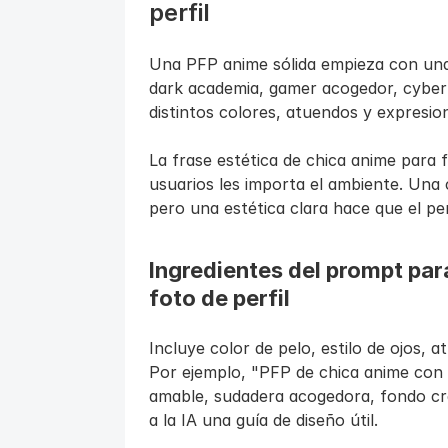
perfil
Una PFP anime sólida empieza con una e
dark academia, gamer acogedor, cyberpu
distintos colores, atuendos y expresion
La frase estética de chica anime para fo
usuarios les importa el ambiente. Una 
pero una estética clara hace que el per
Ingredientes del prompt para
foto de perfil
Incluye color de pelo, estilo de ojos, a
Por ejemplo, "PFP de chica anime con es
amable, sudadera acogedora, fondo crem
a la IA una guía de diseño útil.