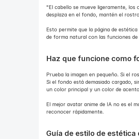
"El cabello se mueve ligeramente, los o
desplaza en el fondo, mantén el rostro 
Esto permite que la página de estética 
de forma natural con las funciones de
Haz que funcione como fot
Prueba la imagen en pequeño. Si el ro
Si el fondo está demasiado cargado, simp
un color principal y un color de acento
El mejor avatar anime de IA no es el má
reconocer rápidamente.
Guía de estilo de estética