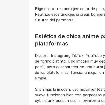
Elige dos o tres anclajes: color de pelo
Reutiliza esos anclajes si creas banne
futuras del personaje.
Estética de chica anime par
plataformas
Discord, Instagram, TikTok, YouTube y 
de forma distinta. Una imagen muy deta
perfil, pero desaparecer en una burbu
de las plataformas, funciona mejor un 
simple.
Si animas la imagen, usa movimientos q
suave funcionan bien con parpadeos y 
cyberpunk pueden usar movimiento de 