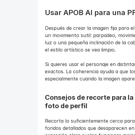
Usar APOB AI para una P
Después de crear la imagen fija para el
un movimiento sutil: parpadeo, movimie
luz o una pequeña inclinación de la ca
el estilo artístico se vea limpio.
Si quieres usar el personaje en distinta
exactos. La coherencia ayuda a que los
especialmente cuando la imagen apare
Consejos de recorte para la 
foto de perfil
Recorta lo suficientemente cerca para q
fondos detallados que desaparecen en