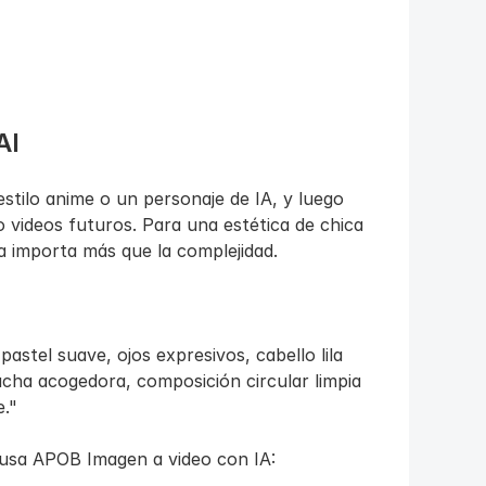
AI
tilo anime o un personaje de IA, y luego 
o videos futuros. Para una estética de chica 
ia importa más que la complejidad.
astel suave, ojos expresivos, cabello lila 
ha acogedora, composición circular limpia 
e."
 usa APOB Imagen a video con IA: