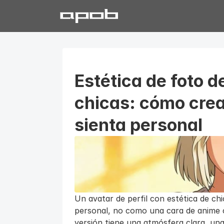
Estética de foto de
chicas: cómo crea
sienta personal
Un avatar de perfil con estética de chic
personal, no como una cara de anime cu
versión tiene una atmósfera clara, una