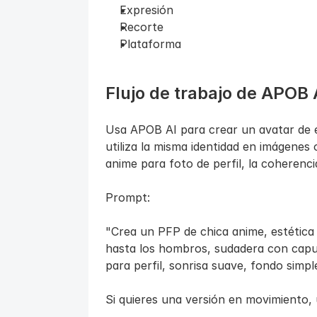
Expresión
Recorte
Plataforma
Flujo de trabajo de APOB 
Usa APOB AI para crear un avatar de es
utiliza la misma identidad en imágenes 
anime para foto de perfil, la coherenc
Prompt:
"Crea un PFP de chica anime, estética p
hasta los hombros, sudadera con capuc
para perfil, sonrisa suave, fondo simpl
Si quieres una versión en movimiento,