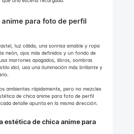
r que una escena recargada.
 anime para foto de perfil 
stel, luz cálida, una sonrisa amable y ropa 
 neón, ojos más definidos y un fondo de 
usa marrones apagados, libros, sombras 
tilo idol, usa una iluminación más brillante y 
rio.
os ambientes rápidamente, pero no mezcles 
ética de chica anime para foto de perfil 
cada detalle apunta en la misma dirección.
a estética de chica anime para 