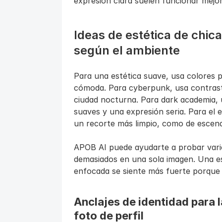
expresión clara suelen funcionar mejo
Ideas de estética de chica
según el ambiente
Para una estética suave, usa colores pa
cómoda. Para cyberpunk, usa contraste
ciudad nocturna. Para dark academia, 
suaves y una expresión seria. Para el es
un recorte más limpio, como de escena
APOB AI puede ayudarte a probar vari
demasiados en una sola imagen. Una est
enfocada se siente más fuerte porque 
Anclajes de identidad para l
foto de perfil