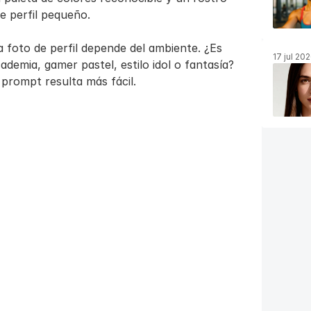
e perfil pequeño.
 foto de perfil depende del ambiente. ¿Es 
17 jul 20
demia, gamer pastel, estilo idol o fantasía? 
 prompt resulta más fácil.