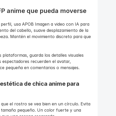
FP anime que pueda moverse
 perfil, usa APOB Imagen a video con IA para 
nto del cabello, suave desplazamiento de la 
beza. Mantén el movimiento discreto para que 
s plataformas, guarda los detalles visuales 
 espectadores recuerden el avatar, 
ce pequeña en comentarios o mensajes.
estética de chica anime para 
ue el rostro se vea bien en un círculo. Evita 
 tamaño pequeño. Un color fuerte y una 