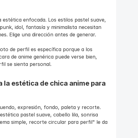
stética enfocada. Los estilos pastel suave, 
nk, idol, fantasía y minimalista necesitan 
es. Elige una dirección antes de generar.
to de perfil es específica porque a los 
cara de anime genérica puede verse bien, 
fil se sienta personal.
 la estética de chica anime para 
tuendo, expresión, fondo, paleta y recorte. 
tética pastel suave, cabello lila, sonrisa 
a simple, recorte circular para perfil" le da 