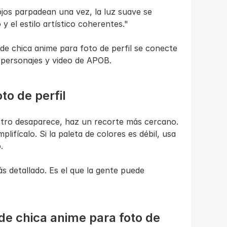
jos parpadean una vez, la luz suave se 
y el estilo artístico coherentes."
de chica anime para foto de perfil se conecte 
 personajes y video de APOB.
o de perfil
stro desaparece, haz un recorte más cercano. 
lifícalo. Si la paleta de colores es débil, usa 
.
s detallado. Es el que la gente puede 
 de chica anime para foto de 